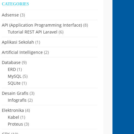
CATEGORIES
Adsense
(3)
API (Application Programming Interface)
(8)
Tutorial REST API Laravel
(6)
Aplikasi Sekolah
(1)
Artificial Intelligence
(2)
Database
(9)
ERD
(1)
MySQL
(5)
SQLite
(1)
Desain Grafis
(3)
Infografis
(2)
Elektronika
(4)
Kabel
(1)
Proteus
(3)