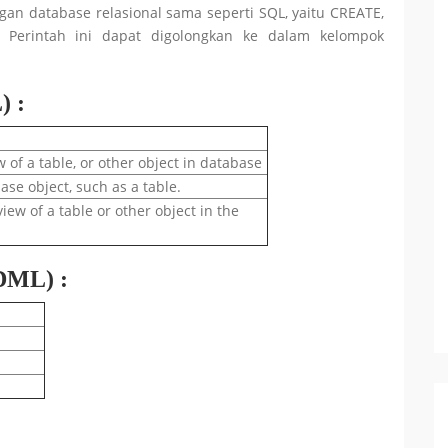
gan database relasional sama seperti SQL, yaitu CREATE,
 Perintah ini dapat digolongkan ke dalam kelompok
) :
w of a table, or other object in database
ase object, such as a table.
view of a table or other object in the
DML) :