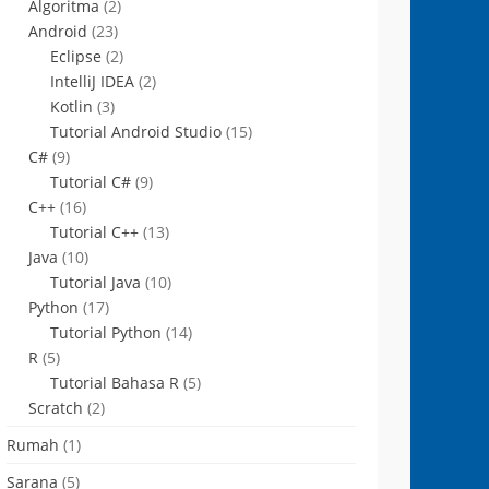
Algoritma
(2)
Android
(23)
Eclipse
(2)
IntelliJ IDEA
(2)
Kotlin
(3)
Tutorial Android Studio
(15)
C#
(9)
Tutorial C#
(9)
C++
(16)
Tutorial C++
(13)
Java
(10)
Tutorial Java
(10)
Python
(17)
Tutorial Python
(14)
R
(5)
Tutorial Bahasa R
(5)
Scratch
(2)
Rumah
(1)
Sarana
(5)