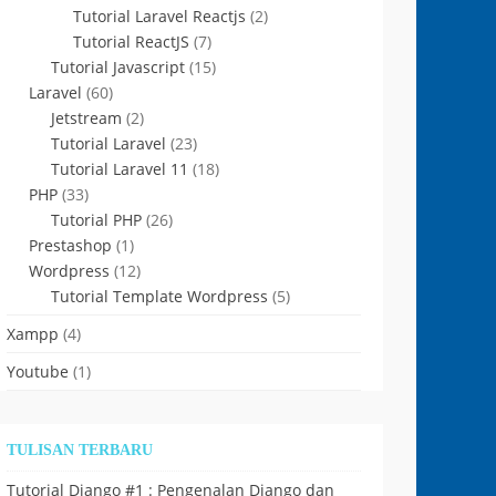
Tutorial Laravel Reactjs
(2)
Tutorial ReactJS
(7)
Tutorial Javascript
(15)
Laravel
(60)
Jetstream
(2)
Tutorial Laravel
(23)
Tutorial Laravel 11
(18)
PHP
(33)
Tutorial PHP
(26)
Prestashop
(1)
Wordpress
(12)
Tutorial Template Wordpress
(5)
Xampp
(4)
Youtube
(1)
TULISAN TERBARU
Tutorial Django #1 : Pengenalan Django dan