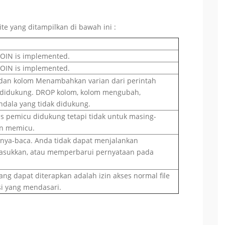
te yang ditampilkan di bawah ini :
JOIN is implemented.
JOIN is implemented.
dan kolom Menambahkan varian dari perintah
didukung. DROP kolom, kolom mengubah,
ala yang tidak didukung.
s pemicu didukung tetapi tidak untuk masing-
n memicu.
anya-baca. Anda tidak dapat menjalankan
sukkan, atau memperbarui pernyataan pada
ang dapat diterapkan adalah izin akses normal file
si yang mendasari.