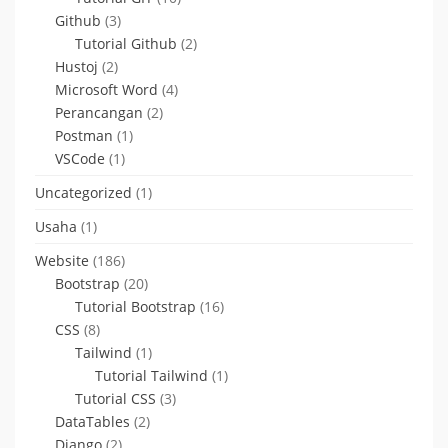
Github
(3)
Tutorial Github
(2)
Hustoj
(2)
Microsoft Word
(4)
Perancangan
(2)
Postman
(1)
VSCode
(1)
Uncategorized
(1)
Usaha
(1)
Website
(186)
Bootstrap
(20)
Tutorial Bootstrap
(16)
CSS
(8)
Tailwind
(1)
Tutorial Tailwind
(1)
Tutorial CSS
(3)
DataTables
(2)
Django
(2)