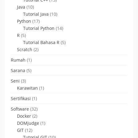
Java
(10)
Tutorial Java
(10)
Python
(17)
Tutorial Python
(14)
R
(5)
Tutorial Bahasa R
(5)
Scratch
(2)
Rumah
(1)
Sarana
(5)
Seni
(3)
Karawitan
(1)
Sertifikasi
(1)
Software
(32)
Docker
(2)
DOMjudge
(1)
GIT
(12)
Tutorial GIT
(10)