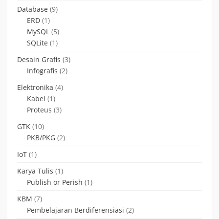
Database
(9)
ERD
(1)
MySQL
(5)
SQLite
(1)
Desain Grafis
(3)
Infografis
(2)
Elektronika
(4)
Kabel
(1)
Proteus
(3)
GTK
(10)
PKB/PKG
(2)
IoT
(1)
Karya Tulis
(1)
Publish or Perish
(1)
KBM
(7)
Pembelajaran Berdiferensiasi
(2)