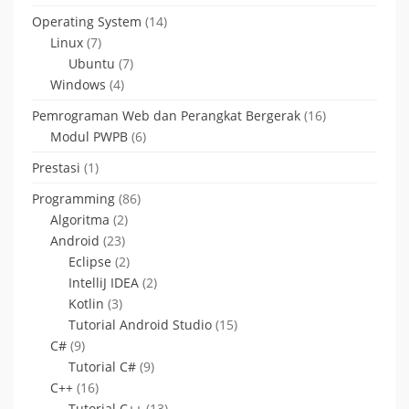
Operating System
(14)
Linux
(7)
Ubuntu
(7)
Windows
(4)
Pemrograman Web dan Perangkat Bergerak
(16)
Modul PWPB
(6)
Prestasi
(1)
Programming
(86)
Algoritma
(2)
Android
(23)
Eclipse
(2)
IntelliJ IDEA
(2)
Kotlin
(3)
Tutorial Android Studio
(15)
C#
(9)
Tutorial C#
(9)
C++
(16)
Tutorial C++
(13)