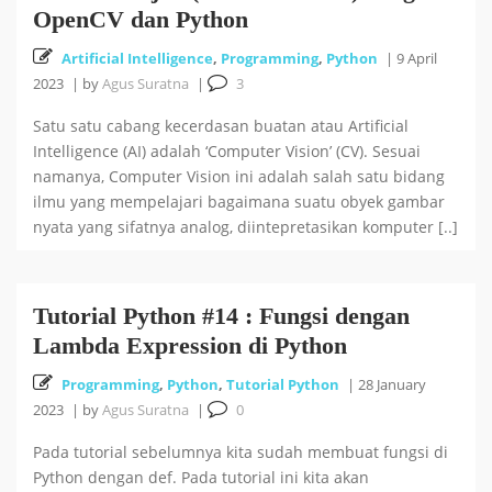
OpenCV dan Python
Artificial Intelligence
,
Programming
,
Python
|
9 April
2023
|
by
Agus Suratna
|
3
Satu satu cabang kecerdasan buatan atau Artificial
Intelligence (AI) adalah ‘Computer Vision’ (CV). Sesuai
namanya, Computer Vision ini adalah salah satu bidang
ilmu yang mempelajari bagaimana suatu obyek gambar
nyata yang sifatnya analog, diintepretasikan komputer [..]
Tutorial Python #14 : Fungsi dengan
Lambda Expression di Python
Programming
,
Python
,
Tutorial Python
|
28 January
2023
|
by
Agus Suratna
|
0
Pada tutorial sebelumnya kita sudah membuat fungsi di
Python dengan def. Pada tutorial ini kita akan