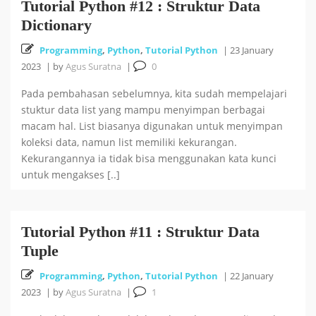
Tutorial Python #12 : Struktur Data
Dictionary
Programming
,
Python
,
Tutorial Python
|
23 January
2023
|
by
Agus Suratna
|
0
Pada pembahasan sebelumnya, kita sudah mempelajari
stuktur data list yang mampu menyimpan berbagai
macam hal. List biasanya digunakan untuk menyimpan
koleksi data, namun list memiliki kekurangan.
Kekurangannya ia tidak bisa menggunakan kata kunci
untuk mengakses [..]
Tutorial Python #11 : Struktur Data
Tuple
Programming
,
Python
,
Tutorial Python
|
22 January
2023
|
by
Agus Suratna
|
1