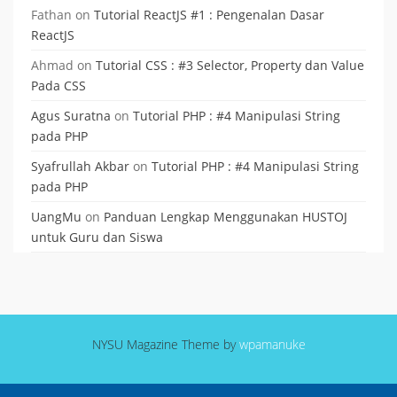
Fathan
on
Tutorial ReactJS #1 : Pengenalan Dasar
ReactJS
Ahmad
on
Tutorial CSS : #3 Selector, Property dan Value
Pada CSS
Agus Suratna
on
Tutorial PHP : #4 Manipulasi String
pada PHP
Syafrullah Akbar
on
Tutorial PHP : #4 Manipulasi String
pada PHP
UangMu
on
Panduan Lengkap Menggunakan HUSTOJ
untuk Guru dan Siswa
NYSU Magazine Theme by
wpamanuke