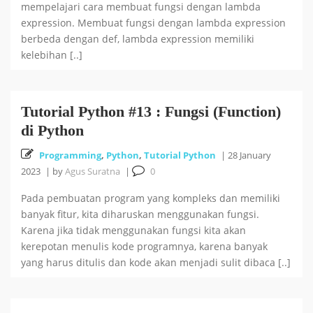
mempelajari cara membuat fungsi dengan lambda
expression. Membuat fungsi dengan lambda expression
berbeda dengan def, lambda expression memiliki
kelebihan [..]
Tutorial Python #13 : Fungsi (Function)
di Python
Programming
,
Python
,
Tutorial Python
|
28 January
2023
|
by
Agus Suratna
|
0
Pada pembuatan program yang kompleks dan memiliki
banyak fitur, kita diharuskan menggunakan fungsi.
Karena jika tidak menggunakan fungsi kita akan
kerepotan menulis kode programnya, karena banyak
yang harus ditulis dan kode akan menjadi sulit dibaca [..]