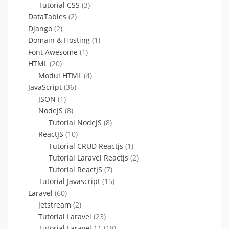
Tutorial CSS
(3)
DataTables
(2)
Django
(2)
Domain & Hosting
(1)
Font Awesome
(1)
HTML
(20)
Modul HTML
(4)
JavaScript
(36)
JSON
(1)
NodeJS
(8)
Tutorial NodeJS
(8)
ReactJS
(10)
Tutorial CRUD Reactjs
(1)
Tutorial Laravel Reactjs
(2)
Tutorial ReactJS
(7)
Tutorial Javascript
(15)
Laravel
(60)
Jetstream
(2)
Tutorial Laravel
(23)
Tutorial Laravel 11
(18)