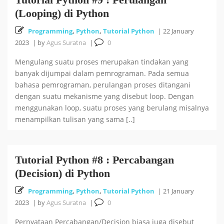
(Looping) di Python
Programming
,
Python
,
Tutorial Python
|
22 January
2023
|
by
Agus Suratna
|
0
Mengulang suatu proses merupakan tindakan yang
banyak dijumpai dalam pemrograman. Pada semua
bahasa pemrograman, perulangan proses ditangani
dengan suatu mekanisme yang disebut loop. Dengan
menggunakan loop, suatu proses yang berulang misalnya
menampilkan tulisan yang sama [..]
Tutorial Python #8 : Percabangan
(Decision) di Python
Programming
,
Python
,
Tutorial Python
|
21 January
2023
|
by
Agus Suratna
|
0
Pernyataan Percabangan/Decision biasa juga disebut