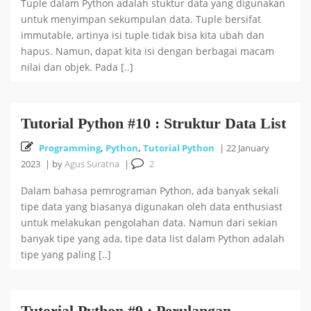
Tuple dalam Python adalah stuktur data yang digunakan
untuk menyimpan sekumpulan data. Tuple bersifat
immutable, artinya isi tuple tidak bisa kita ubah dan
hapus. Namun, dapat kita isi dengan berbagai macam
nilai dan objek. Pada [..]
Tutorial Python #10 : Struktur Data List
Programming
,
Python
,
Tutorial Python
|
22 January
2023
|
by
Agus Suratna
|
2
Dalam bahasa pemrograman Python, ada banyak sekali
tipe data yang biasanya digunakan oleh data enthusiast
untuk melakukan pengolahan data. Namun dari sekian
banyak tipe yang ada, tipe data list dalam Python adalah
tipe yang paling [..]
Tutorial Python #9 : Perulangan