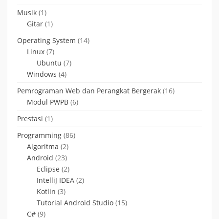
Musik
(1)
Gitar
(1)
Operating System
(14)
Linux
(7)
Ubuntu
(7)
Windows
(4)
Pemrograman Web dan Perangkat Bergerak
(16)
Modul PWPB
(6)
Prestasi
(1)
Programming
(86)
Algoritma
(2)
Android
(23)
Eclipse
(2)
IntelliJ IDEA
(2)
Kotlin
(3)
Tutorial Android Studio
(15)
C#
(9)