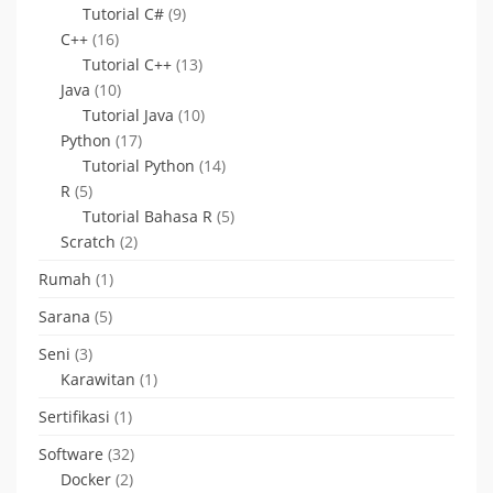
Tutorial C#
(9)
C++
(16)
Tutorial C++
(13)
Java
(10)
Tutorial Java
(10)
Python
(17)
Tutorial Python
(14)
R
(5)
Tutorial Bahasa R
(5)
Scratch
(2)
Rumah
(1)
Sarana
(5)
Seni
(3)
Karawitan
(1)
Sertifikasi
(1)
Software
(32)
Docker
(2)