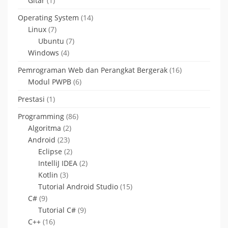
Gitar
(1)
Operating System
(14)
Linux
(7)
Ubuntu
(7)
Windows
(4)
Pemrograman Web dan Perangkat Bergerak
(16)
Modul PWPB
(6)
Prestasi
(1)
Programming
(86)
Algoritma
(2)
Android
(23)
Eclipse
(2)
IntelliJ IDEA
(2)
Kotlin
(3)
Tutorial Android Studio
(15)
C#
(9)
Tutorial C#
(9)
C++
(16)