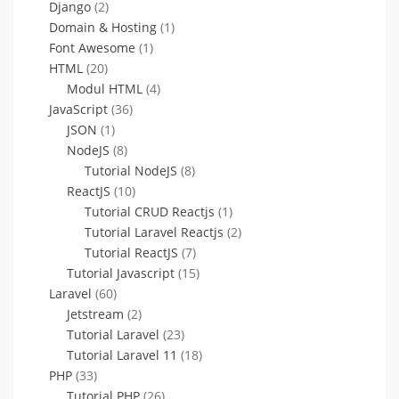
Django
(2)
Domain & Hosting
(1)
Font Awesome
(1)
HTML
(20)
Modul HTML
(4)
JavaScript
(36)
JSON
(1)
NodeJS
(8)
Tutorial NodeJS
(8)
ReactJS
(10)
Tutorial CRUD Reactjs
(1)
Tutorial Laravel Reactjs
(2)
Tutorial ReactJS
(7)
Tutorial Javascript
(15)
Laravel
(60)
Jetstream
(2)
Tutorial Laravel
(23)
Tutorial Laravel 11
(18)
PHP
(33)
Tutorial PHP
(26)