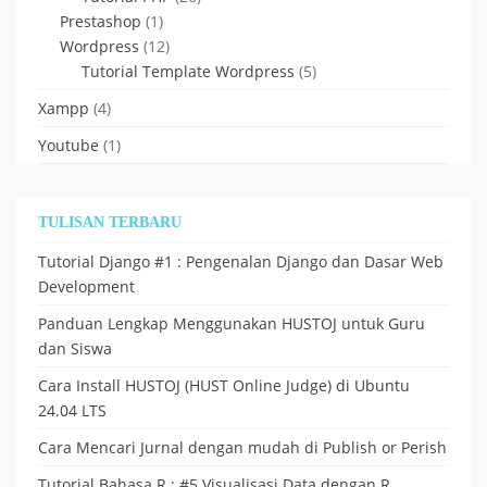
Prestashop
(1)
Wordpress
(12)
Tutorial Template Wordpress
(5)
Xampp
(4)
Youtube
(1)
TULISAN TERBARU
Tutorial Django #1 : Pengenalan Django dan Dasar Web
Development
Panduan Lengkap Menggunakan HUSTOJ untuk Guru
dan Siswa
Cara Install HUSTOJ (HUST Online Judge) di Ubuntu
24.04 LTS
Cara Mencari Jurnal dengan mudah di Publish or Perish
Tutorial Bahasa R : #5 Visualisasi Data dengan R