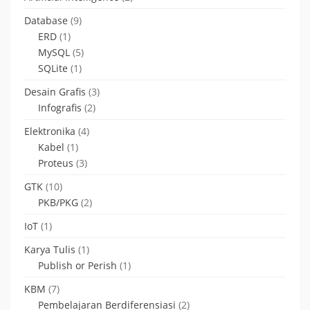
Database
(9)
ERD
(1)
MySQL
(5)
SQLite
(1)
Desain Grafis
(3)
Infografis
(2)
Elektronika
(4)
Kabel
(1)
Proteus
(3)
GTK
(10)
PKB/PKG
(2)
IoT
(1)
Karya Tulis
(1)
Publish or Perish
(1)
KBM
(7)
Pembelajaran Berdiferensiasi
(2)