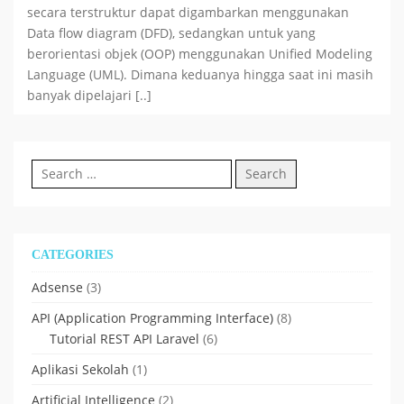
secara terstruktur dapat digambarkan menggunakan
Data flow diagram (DFD), sedangkan untuk yang
berorientasi objek (OOP) menggunakan Unified Modeling
Language (UML). Dimana keduanya hingga saat ini masih
banyak dipelajari [..]
Search
for:
CATEGORIES
Adsense
(3)
API (Application Programming Interface)
(8)
Tutorial REST API Laravel
(6)
Aplikasi Sekolah
(1)
Artificial Intelligence
(2)