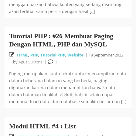
menggambarkan bahwa konten yang sedang disunting
akan terlihat sama persis dengan hasil [..]
Tutorial PHP : #26 Membuat Paging
Dengan HTML, PHP dan MySQL
HTML
,
PHP
,
Tutorial PHP
,
Website
|
18 September 2022
|
by
Agus Suratna
|
1
Paging merupakan suatu teknik untuk menampilkan data
dalam beberapa halaman yang berbeda, paging
digunakan karena dalam menampilkan banyak data
dalam halaman tidaklah efektif, hal ini selain dapat
membuat load data dari database semakin besar dan [..]
Modul HTML #4 : List