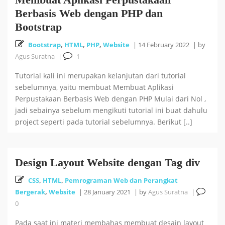
Berbasis Web dengan PHP dan
Bootstrap
Bootstrap
,
HTML
,
PHP
,
Website
|
14 February 2022
|
by
Agus Suratna
|
1
Tutorial kali ini merupakan kelanjutan dari tutorial
sebelumnya, yaitu membuat Membuat Aplikasi
Perpustakaan Berbasis Web dengan PHP Mulai dari Nol ,
jadi sebainya sebelum mengikuti tutorial ini buat dahulu
project seperti pada tutorial sebelumnya. Berikut [..]
Design Layout Website dengan Tag div
CSS
,
HTML
,
Pemrograman Web dan Perangkat
Bergerak
,
Website
|
28 January 2021
|
by
Agus Suratna
|
0
Pada saat ini materi membahas membuat desain layout