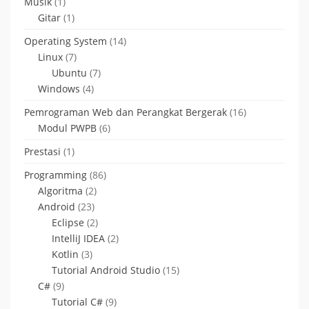
Musik
(1)
Gitar
(1)
Operating System
(14)
Linux
(7)
Ubuntu
(7)
Windows
(4)
Pemrograman Web dan Perangkat Bergerak
(16)
Modul PWPB
(6)
Prestasi
(1)
Programming
(86)
Algoritma
(2)
Android
(23)
Eclipse
(2)
IntelliJ IDEA
(2)
Kotlin
(3)
Tutorial Android Studio
(15)
C#
(9)
Tutorial C#
(9)