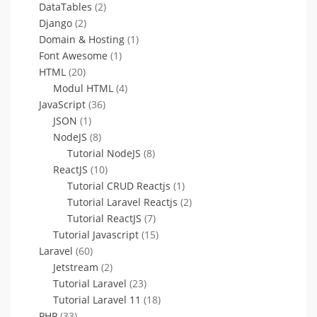
DataTables
(2)
Django
(2)
Domain & Hosting
(1)
Font Awesome
(1)
HTML
(20)
Modul HTML
(4)
JavaScript
(36)
JSON
(1)
NodeJS
(8)
Tutorial NodeJS
(8)
ReactJS
(10)
Tutorial CRUD Reactjs
(1)
Tutorial Laravel Reactjs
(2)
Tutorial ReactJS
(7)
Tutorial Javascript
(15)
Laravel
(60)
Jetstream
(2)
Tutorial Laravel
(23)
Tutorial Laravel 11
(18)
PHP
(33)