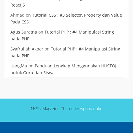
ReactJS
Ahmad
on
Tutorial CSS : #3 Selector, Property dan Value
Pada CSS
Agus Suratna
on
Tutorial PHP : #4 Manipulasi String
pada PHP
Syafrullah Akbar
on
Tutorial PHP : #4 Manipulasi String
pada PHP
UangMu
on
Panduan Lengkap Menggunakan HUSTOJ
untuk Guru dan Siswa
NYSU Magazine Theme by
wpamanuke