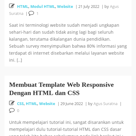
HTML
,
Modul HTML
,
Website
|
21 July 2022
|
by
Agus
Suratna
|
1
Saat ini terminologi website sudah menjadi ungkapan
sehari-hari dan sudah tidak asing lagi bagi seluruh
kalangan, terutama dikalangan dunia pendidikan.
Sebuah survey menyimpulkan bahwa 80% informasi yang
terdapat di internet disebarkan melalui layanan website
ini. [..]
Membuat Template Web Responsive
Dengan HTML dan CSS
CSS
,
HTML
,
Website
|
29 June 2022
|
by
Agus Suratna
|
0
Untuk mempelajari tutorial ini, sangat disarankan untuk
mempelajari dulu tutorial-tutorial HTML dan CSS dasar