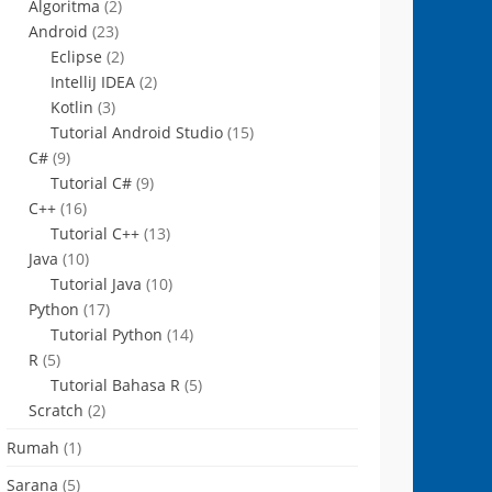
Algoritma
(2)
Android
(23)
Eclipse
(2)
IntelliJ IDEA
(2)
Kotlin
(3)
Tutorial Android Studio
(15)
C#
(9)
Tutorial C#
(9)
C++
(16)
Tutorial C++
(13)
Java
(10)
Tutorial Java
(10)
Python
(17)
Tutorial Python
(14)
R
(5)
Tutorial Bahasa R
(5)
Scratch
(2)
Rumah
(1)
Sarana
(5)