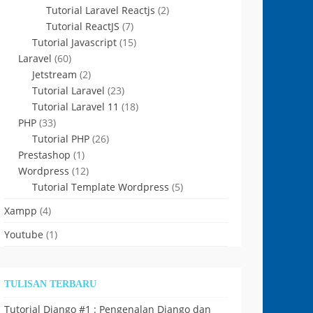
Tutorial Laravel Reactjs
(2)
Tutorial ReactJS
(7)
Tutorial Javascript
(15)
Laravel
(60)
Jetstream
(2)
Tutorial Laravel
(23)
Tutorial Laravel 11
(18)
PHP
(33)
Tutorial PHP
(26)
Prestashop
(1)
Wordpress
(12)
Tutorial Template Wordpress
(5)
Xampp
(4)
Youtube
(1)
TULISAN TERBARU
Tutorial Django #1 : Pengenalan Django dan