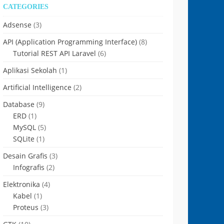
CATEGORIES
Adsense
(3)
API (Application Programming Interface)
(8)
Tutorial REST API Laravel
(6)
Aplikasi Sekolah
(1)
Artificial Intelligence
(2)
Database
(9)
ERD
(1)
MySQL
(5)
SQLite
(1)
Desain Grafis
(3)
Infografis
(2)
Elektronika
(4)
Kabel
(1)
Proteus
(3)