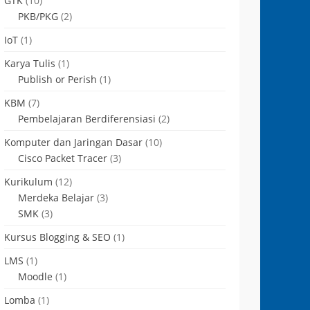
GTK
(10)
PKB/PKG
(2)
IoT
(1)
Karya Tulis
(1)
Publish or Perish
(1)
KBM
(7)
Pembelajaran Berdiferensiasi
(2)
Komputer dan Jaringan Dasar
(10)
Cisco Packet Tracer
(3)
Kurikulum
(12)
Merdeka Belajar
(3)
SMK
(3)
Kursus Blogging & SEO
(1)
LMS
(1)
Moodle
(1)
Lomba
(1)