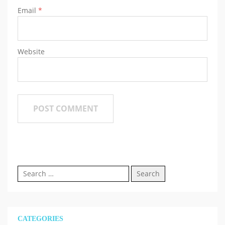
Email
*
Website
Search
for:
CATEGORIES