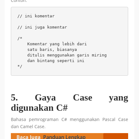
Contoh:
// ini komentar

// ini juga komentar

/*

    Komentar yang lebih dari

    satu baris, biasanya

    ditulis menggunakan garis miring

    dan bintang seperti ini

*/
5. Gaya Case yang
digunakan C#
Bahasa pemrograman C# menggunakan Pascal Case
dan Camel Case.
Baca Juga
Panduan Lengkap