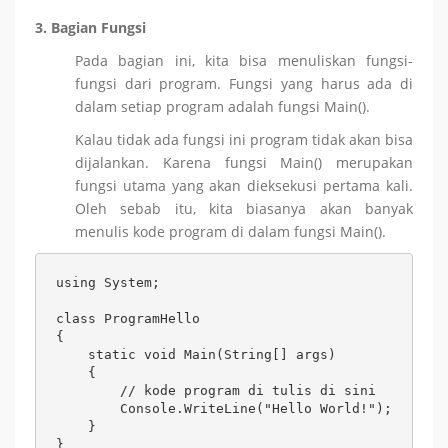
3. Bagian Fungsi
Pada bagian ini, kita bisa menuliskan fungsi-
fungsi dari program. Fungsi yang harus ada di
dalam setiap program adalah fungsi Main().
Kalau tidak ada fungsi ini program tidak akan bisa
dijalankan. Karena fungsi Main() merupakan
fungsi utama yang akan dieksekusi pertama kali.
Oleh sebab itu, kita biasanya akan banyak
menulis kode program di dalam fungsi Main().
using System;

class ProgramHello

{

    static void Main(String[] args)

    {

        // kode program di tulis di sini

        Console.WriteLine("Hello World!");

    }

}