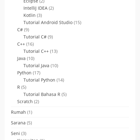
Eclipse
(2)
IntelliJ IDEA
(2)
Kotlin
(3)
Tutorial Android Studio
(15)
C#
(9)
Tutorial C#
(9)
C++
(16)
Tutorial C++
(13)
Java
(10)
Tutorial Java
(10)
Python
(17)
Tutorial Python
(14)
R
(5)
Tutorial Bahasa R
(5)
Scratch
(2)
Rumah
(1)
Sarana
(5)
Seni
(3)