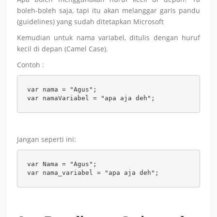
boleh-boleh saja, tapi itu akan melanggar garis pandu
(guidelines) yang sudah ditetapkan Microsoft
Kemudian untuk nama variabel, ditulis dengan huruf
kecil di depan (Camel Case).
Contoh :
var nama = "Agus";

var namaVariabel = "apa aja deh";
Jangan seperti ini:
var Nama = "Agus";

var nama_variabel = "apa aja deh";