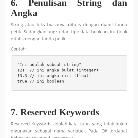
6. Penulisan String dan
Angka
String atau teks biasanya ditulis dengan diapit tanda
petik. Sedangkan angka dan tipe data boolean, itu tidak
ditulis dengan tanda petik.
Contoh:
"Ini adalah sebuah string"

121  // ini angka bulat (integer)

13.3 // ini angka riil (float)

true // ini boolean
7. Reserved Keywords
Reserved Keywords adalah kata kunci yang tidak boleh
digunakan sebagai nama variabel. Pada C# terdapat
beberapa reserved keywords :