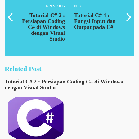
PREVIOUS
NEXT
Tutorial C# 2 :
Tutorial C# 4 :
Persiapan Coding
Fungsi Input dan
C# di Windows
Output pada C#
dengan Visual
Studio
Related Post
Tutorial C# 2 : Persiapan Coding C# di Windows
dengan Visual Studio