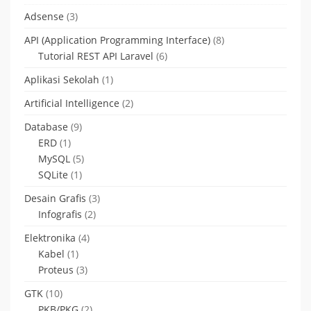
Adsense
(3)
API (Application Programming Interface)
(8)
Tutorial REST API Laravel
(6)
Aplikasi Sekolah
(1)
Artificial Intelligence
(2)
Database
(9)
ERD
(1)
MySQL
(5)
SQLite
(1)
Desain Grafis
(3)
Infografis
(2)
Elektronika
(4)
Kabel
(1)
Proteus
(3)
GTK
(10)
PKB/PKG
(2)