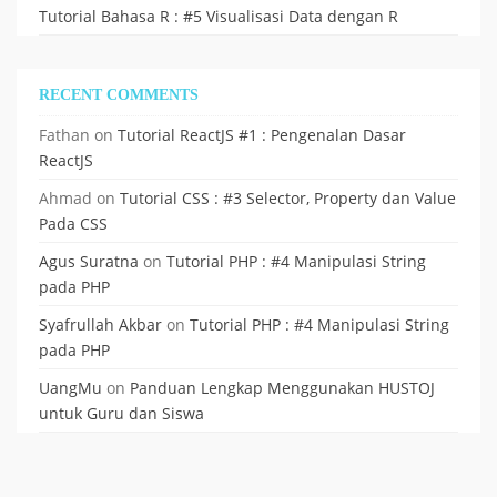
Tutorial Bahasa R : #5 Visualisasi Data dengan R
RECENT COMMENTS
Fathan
on
Tutorial ReactJS #1 : Pengenalan Dasar
ReactJS
Ahmad
on
Tutorial CSS : #3 Selector, Property dan Value
Pada CSS
Agus Suratna
on
Tutorial PHP : #4 Manipulasi String
pada PHP
Syafrullah Akbar
on
Tutorial PHP : #4 Manipulasi String
pada PHP
UangMu
on
Panduan Lengkap Menggunakan HUSTOJ
untuk Guru dan Siswa