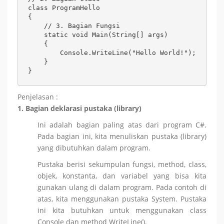
class ProgramHello

{

    // 3. Bagian Fungsi

    static void Main(String[] args)

    {

        Console.WriteLine("Hello World!");

    }

}
Penjelasan :
1. Bagian deklarasi pustaka (library)
Ini adalah bagian paling atas dari program C#.
Pada bagian ini, kita menuliskan pustaka (library)
yang dibutuhkan dalam program.
Pustaka berisi sekumpulan fungsi, method, class,
objek, konstanta, dan variabel yang bisa kita
gunakan ulang di dalam program. Pada contoh di
atas, kita menggunakan pustaka System. Pustaka
ini kita butuhkan untuk menggunakan class
Console dan method WriteLine().