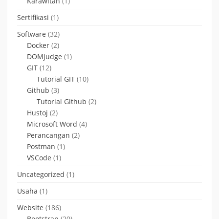
Karawitan
(1)
Sertifikasi
(1)
Software
(32)
Docker
(2)
DOMjudge
(1)
GIT
(12)
Tutorial GIT
(10)
Github
(3)
Tutorial Github
(2)
Hustoj
(2)
Microsoft Word
(4)
Perancangan
(2)
Postman
(1)
VSCode
(1)
Uncategorized
(1)
Usaha
(1)
Website
(186)
Bootstrap
(20)