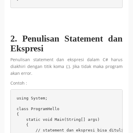
2. Penulisan Statement dan
Ekspresi
Penulisan statement dan ekspresi dalam C# harus
diakhiri dengan titik koma (;). Jika tidak maka program
akan error.
Contoh :
using System;

class ProgramHello

{

    static void Main(String[] args)

    {

        // statement dan ekspresi bisa ditulis di