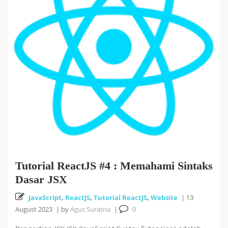
Tutorial ReactJS #4 : Memahami Sintaks
Dasar JSX
JavaScript
,
ReactJS
,
Tutorial ReactJS
,
Website
|
13
August 2023
|
by
Agus Suratna
|
0