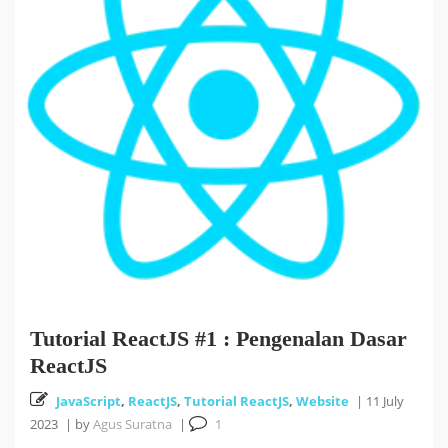
Tutorial ReactJS #1 : Pengenalan Dasar
ReactJS
JavaScript
,
ReactJS
,
Tutorial ReactJS
,
Website
|
11 July
2023
|
by
Agus Suratna
|
1