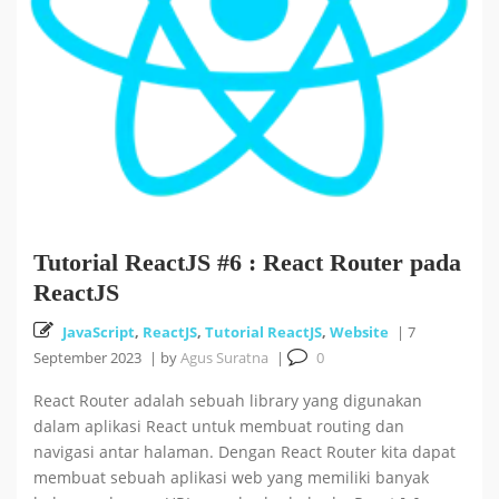
Tutorial ReactJS #6 : React Router pada
ReactJS
JavaScript
,
ReactJS
,
Tutorial ReactJS
,
Website
|
7
September 2023
|
by
Agus Suratna
|
0
React Router adalah sebuah library yang digunakan
dalam aplikasi React untuk membuat routing dan
navigasi antar halaman. Dengan React Router kita dapat
membuat sebuah aplikasi web yang memiliki banyak