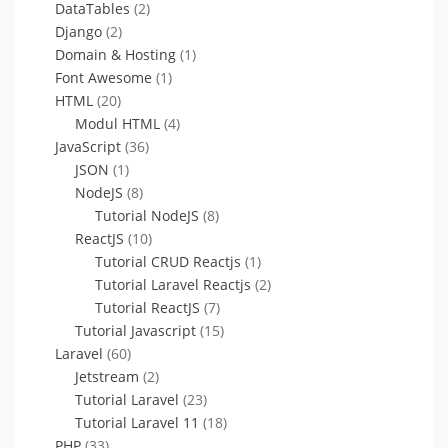
DataTables
(2)
Django
(2)
Domain & Hosting
(1)
Font Awesome
(1)
HTML
(20)
Modul HTML
(4)
JavaScript
(36)
JSON
(1)
NodeJS
(8)
Tutorial NodeJS
(8)
ReactJS
(10)
Tutorial CRUD Reactjs
(1)
Tutorial Laravel Reactjs
(2)
Tutorial ReactJS
(7)
Tutorial Javascript
(15)
Laravel
(60)
Jetstream
(2)
Tutorial Laravel
(23)
Tutorial Laravel 11
(18)
PHP
(33)