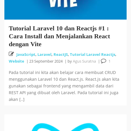
Tutorial Laravel 10 dan Reactjs #1 :
Cara Install dan Menjalankan React
dengan Vite
JavaScript
,
Laravel
,
ReactJS
,
Tutorial Laravel Reactjs
,
Website
|
23 September 2024
|
by
Agus Suratna
|
1
Pada tutorial ini kita akan belajar cara membuat CRUD
menggunakan Laravel 10 dan React.js. React.js akan kita
gunakan sebagai frontend yang mengambil data dari
REST API yang dibuat oleh Laravel. Pada tutorial ini juga
akan [..]