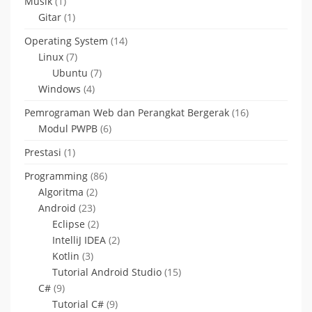
Musik
(1)
Gitar
(1)
Operating System
(14)
Linux
(7)
Ubuntu
(7)
Windows
(4)
Pemrograman Web dan Perangkat Bergerak
(16)
Modul PWPB
(6)
Prestasi
(1)
Programming
(86)
Algoritma
(2)
Android
(23)
Eclipse
(2)
IntelliJ IDEA
(2)
Kotlin
(3)
Tutorial Android Studio
(15)
C#
(9)
Tutorial C#
(9)