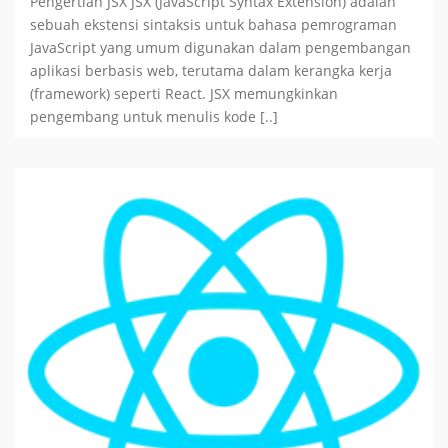
Pengertian JSX JSX (JavaScript Syntax Extension) adalah
sebuah ekstensi sintaksis untuk bahasa pemrograman
JavaScript yang umum digunakan dalam pengembangan
aplikasi berbasis web, terutama dalam kerangka kerja
(framework) seperti React. JSX memungkinkan
pengembang untuk menulis kode [..]