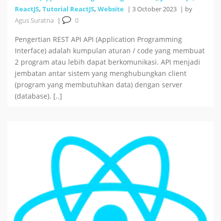
ReactJS
,
Tutorial ReactJS
,
Website
|
3 October 2023
|
by
Agus Suratna
|
0
Pengertian REST API API (Application Programming
Interface) adalah kumpulan aturan / code yang membuat
2 program atau lebih dapat berkomunikasi. API menjadi
jembatan antar sistem yang menghubungkan client
(program yang membutuhkan data) dengan server
(database). [..]