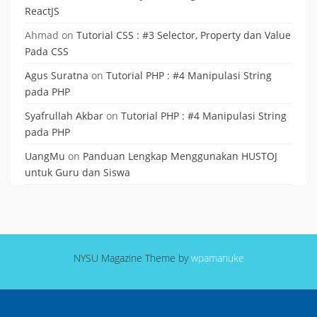
ReactJS
Ahmad
on
Tutorial CSS : #3 Selector, Property dan Value
Pada CSS
Agus Suratna
on
Tutorial PHP : #4 Manipulasi String
pada PHP
Syafrullah Akbar
on
Tutorial PHP : #4 Manipulasi String
pada PHP
UangMu
on
Panduan Lengkap Menggunakan HUSTOJ
untuk Guru dan Siswa
NYSU Magazine Theme by
wpamanuke