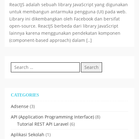
ReactJS adalah sebuah library JavaScript yang digunakan
untuk membangun antarmuka pengguna (UI) pada web.
Library ini dikembangkan oleh Facebook dan bersifat
open-source. ReactJS berbeda dari library JavaScript
lainnya karena menggunakan pendekatan komponen
(component-based approach) dalam [..]
Search
for:
CATEGORIES
Adsense
(3)
API (Application Programming Interface)
(8)
Tutorial REST API Laravel
(6)
Aplikasi Sekolah
(1)