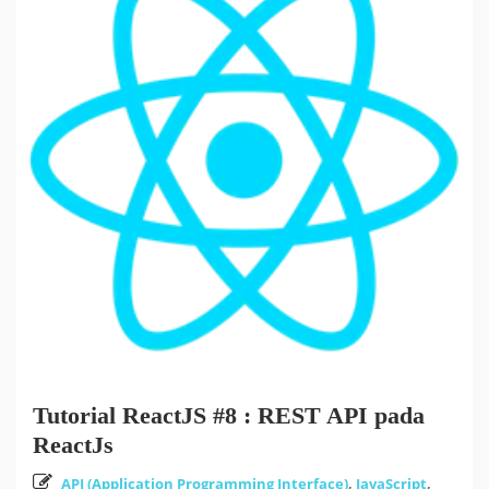
Tutorial ReactJS #8 : REST API pada
ReactJs
API (Application Programming Interface)
,
JavaScript
,