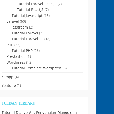
Tutorial Laravel Reactjs
(2)
Tutorial ReactJS
(7)
Tutorial Javascript
(15)
Laravel
(60)
Jetstream
(2)
Tutorial Laravel
(23)
Tutorial Laravel 11
(18)
PHP
(33)
Tutorial PHP
(26)
Prestashop
(1)
Wordpress
(12)
Tutorial Template Wordpress
(5)
Xampp
(4)
Youtube
(1)
TULISAN TERBARU
Tutorial Django #1 : Pengenalan Django dan