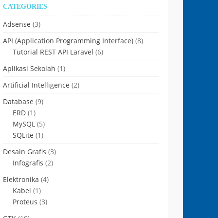
CATEGORIES
Adsense
(3)
API (Application Programming Interface)
(8)
Tutorial REST API Laravel
(6)
Aplikasi Sekolah
(1)
Artificial Intelligence
(2)
Database
(9)
ERD
(1)
MySQL
(5)
SQLite
(1)
Desain Grafis
(3)
Infografis
(2)
Elektronika
(4)
Kabel
(1)
Proteus
(3)