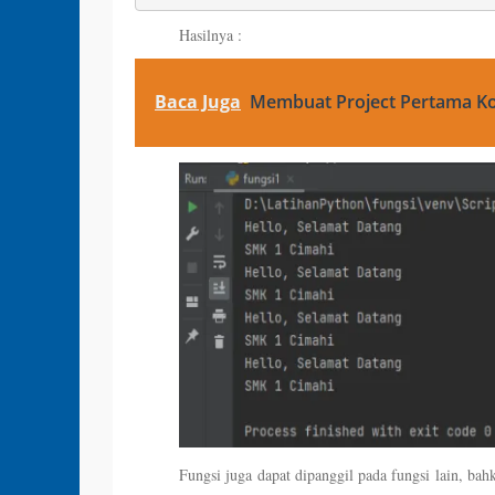
Hasilnya :
Baca Juga
Membuat Project Pertama Kotl
Fungsi juga dapat dipanggil pada fungsi lain, ba