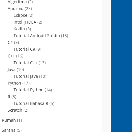
Algoritma
(2)
Android
(23)
Eclipse
(2)
IntelliJ IDEA
(2)
Kotlin
(3)
Tutorial Android Studio
(15)
C#
(9)
Tutorial C#
(9)
C++
(16)
Tutorial C++
(13)
Java
(10)
Tutorial Java
(10)
Python
(17)
Tutorial Python
(14)
R
(5)
Tutorial Bahasa R
(5)
Scratch
(2)
Rumah
(1)
Sarana
(5)