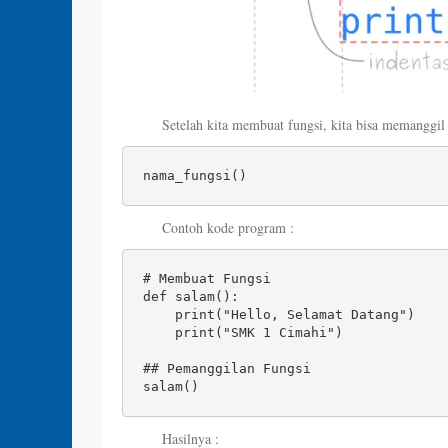
Setelah kita membuat fungsi, kita bisa memanggil f
nama_fungsi()
Contoh kode program :
# Membuat Fungsi 

def salam(): 

    print("Hello, Selamat Datang") 

    print("SMK 1 Cimahi") 

## Pemanggilan Fungsi 

salam()
Hasilnya :