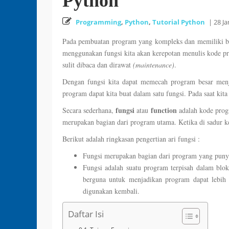
Python
Programming
,
Python
,
Tutorial Python
|
28 J
Pada pembuatan program yang kompleks dan memiliki ban
menggunakan fungsi kita akan kerepotan menulis kode pr
sulit dibaca dan dirawat
(maintenance)
.
Dengan fungsi kita dapat memecah program besar menj
program dapat kita buat dalam satu fungsi. Pada saat kita
fungsi
function
Secara sederhana,
atau
adalah kode prog
merupakan bagian dari program utama. Ketika di sadur ke
Berikut adalah ringkasan pengertian ari fungsi :
Fungsi merupakan bagian dari program yang punya
Fungsi adalah suatu program terpisah dalam blo
berguna untuk menjadikan program dapat lebih 
digunakan kembali.
Daftar Isi