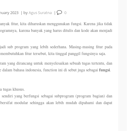
anuary 2023
|
by
Agus Suratna
|
0
yak fitur, kita diharuskan menggunakan fungsi. Karena jika tidak
ogramnya, karena banyak yang harus ditulis dan kode akan menjadi
adi sub program yang lebih sederhana. Masing-masing fitur pada
 membutuhkan fitur tersebut, kita tinggal panggil fungsinya saja.
ram yang dirancang untuk menyelesaikan sebuah tugas tertentu, dan
fungsi
 dalam bahasa indonesia, function ini di sebut juga sebagai
.
 tugas khusus.
k sendiri yang berfungsi sebagai subprogram (program bagian) dan
bersifat modular sehingga akan lebih mudah dipahami dan dapat