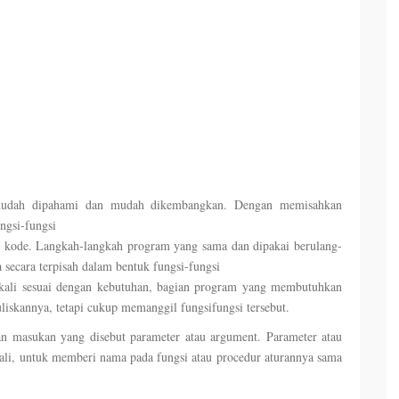
a mudah dipahami dan mudah dikembangkan. Dengan memisahkan
ungsi-fungsi
) kode. Langkah-langkah program yang sama dan dipakai berulang-
a secara terpisah dalam bentuk fungsi-fungsi
ngkali sesuai dengan kebutuhan, bagian program yang membutuhkan
uliskannya, tetapi cukup memanggil fungsifungsi tersebut.
 masukan yang disebut parameter atau argument. Parameter atau
ekali, untuk memberi nama pada fungsi atau procedur aturannya sama