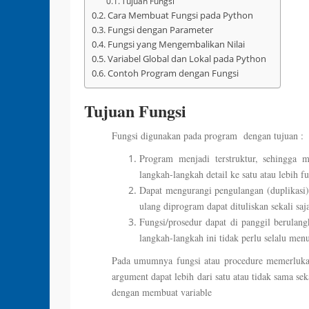
Tujuan Fungsi
Cara Membuat Fungsi pada Python
Fungsi dengan Parameter
Fungsi yang Mengembalikan Nilai
Variabel Global dan Lokal pada Python
Contoh Program dengan Fungsi
Tujuan Fungsi
Fungsi digunakan pada program dengan tujuan :
Program menjadi terstruktur, sehingg
langkah-langkah detail ke satu atau lebih f
Dapat mengurangi pengulangan (duplikasi
ulang diprogram dapat dituliskan sekali saj
Fungsi/prosedur dapat di panggil berula
langkah-langkah ini tidak perlu selalu men
Pada umumnya fungsi atau procedure memerlukan
argument dapat lebih dari satu atau tidak sama s
dengan membuat variable