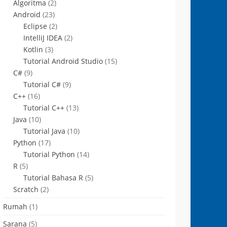
Algoritma
(2)
Android
(23)
Eclipse
(2)
IntelliJ IDEA
(2)
Kotlin
(3)
Tutorial Android Studio
(15)
C#
(9)
Tutorial C#
(9)
C++
(16)
Tutorial C++
(13)
Java
(10)
Tutorial Java
(10)
Python
(17)
Tutorial Python
(14)
R
(5)
Tutorial Bahasa R
(5)
Scratch
(2)
Rumah
(1)
Sarana
(5)