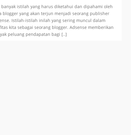
 banyak istilah yang harus diketahui dan dipahami oleh
a blogger yang akan terjun menjadi seorang publisher
ense. Istilah-istilah inilah yang sering muncul dalam
ifitas kita sebagai seorang blogger. Adsense memberikan
yak peluang pendapatan bagi [..]