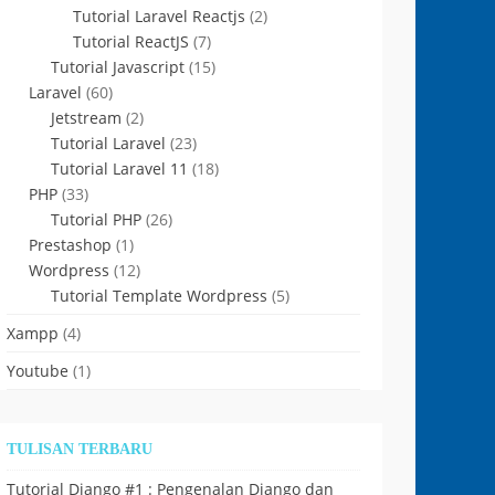
Tutorial Laravel Reactjs
(2)
Tutorial ReactJS
(7)
Tutorial Javascript
(15)
Laravel
(60)
Jetstream
(2)
Tutorial Laravel
(23)
Tutorial Laravel 11
(18)
PHP
(33)
Tutorial PHP
(26)
Prestashop
(1)
Wordpress
(12)
Tutorial Template Wordpress
(5)
Xampp
(4)
Youtube
(1)
TULISAN TERBARU
Tutorial Django #1 : Pengenalan Django dan