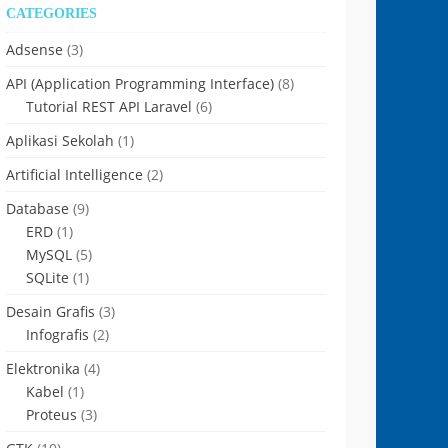
CATEGORIES
Adsense
(3)
API (Application Programming Interface)
(8)
Tutorial REST API Laravel
(6)
Aplikasi Sekolah
(1)
Artificial Intelligence
(2)
Database
(9)
ERD
(1)
MySQL
(5)
SQLite
(1)
Desain Grafis
(3)
Infografis
(2)
Elektronika
(4)
Kabel
(1)
Proteus
(3)