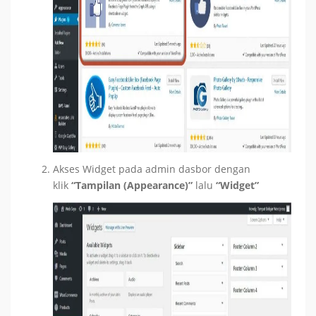
Akses Widget pada admin dasbor dengan
klik
“Tampilan (Appearance)”
lalu
“
Widget”