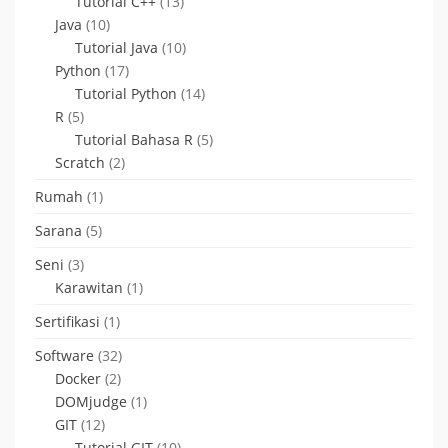
Tutorial C++
(13)
Java
(10)
Tutorial Java
(10)
Python
(17)
Tutorial Python
(14)
R
(5)
Tutorial Bahasa R
(5)
Scratch
(2)
Rumah
(1)
Sarana
(5)
Seni
(3)
Karawitan
(1)
Sertifikasi
(1)
Software
(32)
Docker
(2)
DOMjudge
(1)
GIT
(12)
Tutorial GIT
(10)