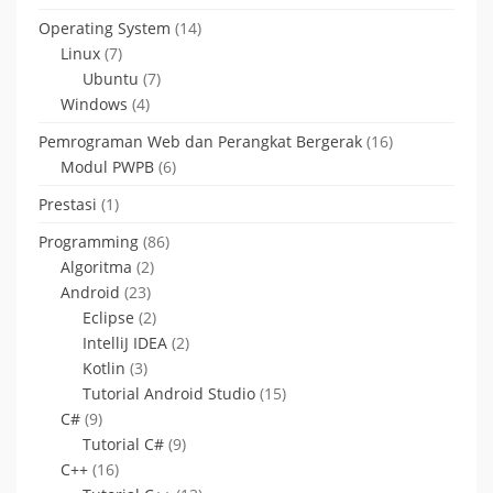
Operating System
(14)
Linux
(7)
Ubuntu
(7)
Windows
(4)
Pemrograman Web dan Perangkat Bergerak
(16)
Modul PWPB
(6)
Prestasi
(1)
Programming
(86)
Algoritma
(2)
Android
(23)
Eclipse
(2)
IntelliJ IDEA
(2)
Kotlin
(3)
Tutorial Android Studio
(15)
C#
(9)
Tutorial C#
(9)
C++
(16)