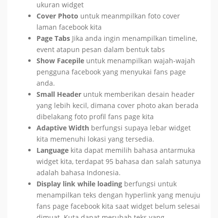
ukuran widget
Cover Photo
untuk meanmpilkan foto cover
laman facebook kita
Page Tabs
Jika anda ingin menampilkan timeline,
event atapun pesan dalam bentuk tabs
Show Facepile
untuk menampilkan wajah-wajah
pengguna facebook yang menyukai fans page
anda.
Small Header
untuk memberikan desain header
yang lebih kecil, dimana cover photo akan berada
dibelakang foto profil fans page kita
Adaptive Width
berfungsi supaya lebar widget
kita memenuhi lokasi yang tersedia.
Language
kita dapat memilih bahasa antarmuka
widget kita, terdapat 95 bahasa dan salah satunya
adalah bahasa Indonesia.
Display link while loading
berfungsi untuk
menampilkan teks dengan hyperlink yang menuju
fans page facebook kita saat widget belum selesai
dimuat. Kuta dapat merubah teks yang