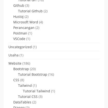
Github
(3)
Tutorial Github
(2)
Hustoj
(2)
Microsoft Word
(4)
Perancangan
(2)
Postman
(1)
VSCode
(1)
Uncategorized
(1)
Usaha
(1)
Website
(186)
Bootstrap
(20)
Tutorial Bootstrap
(16)
CSS
(8)
Tailwind
(1)
Tutorial Tailwind
(1)
Tutorial CSS
(3)
DataTables
(2)
Django
(2)