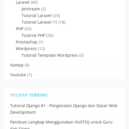
Laravel
(60)
Jetstream
(2)
Tutorial Laravel
(23)
Tutorial Laravel 11
(18)
PHP
(33)
Tutorial PHP
(26)
Prestashop
(1)
Wordpress
(12)
Tutorial Template Wordpress
(5)
Xampp
(4)
Youtube
(1)
TULISAN TERBARU
Tutorial Django #1 : Pengenalan Django dan Dasar Web
Development
Panduan Lengkap Menggunakan HUSTOJ untuk Guru
dan Siswa