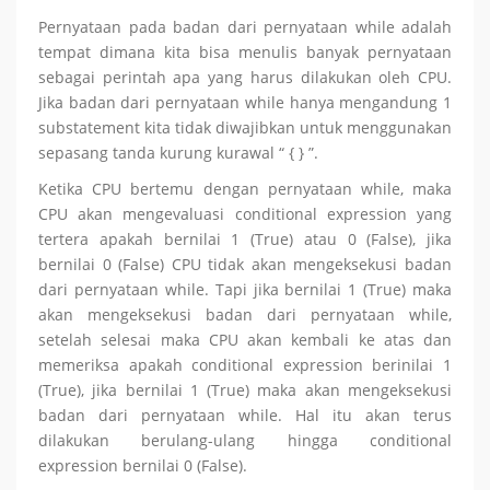
Pernyataan pada badan dari pernyataan while adalah
tempat dimana kita bisa menulis banyak pernyataan
sebagai perintah apa yang harus dilakukan oleh CPU.
Jika badan dari pernyataan while hanya mengandung 1
substatement kita tidak diwajibkan untuk menggunakan
sepasang tanda kurung kurawal “ { } ”.
Ketika CPU bertemu dengan pernyataan while, maka
CPU akan mengevaluasi conditional expression yang
tertera apakah bernilai 1 (True) atau 0 (False), jika
bernilai 0 (False) CPU tidak akan mengeksekusi badan
dari pernyataan while. Tapi jika bernilai 1 (True) maka
akan mengeksekusi badan dari pernyataan while,
setelah selesai maka CPU akan kembali ke atas dan
memeriksa apakah conditional expression berinilai 1
(True), jika bernilai 1 (True) maka akan mengeksekusi
badan dari pernyataan while. Hal itu akan terus
dilakukan berulang-ulang hingga conditional
expression bernilai 0 (False).