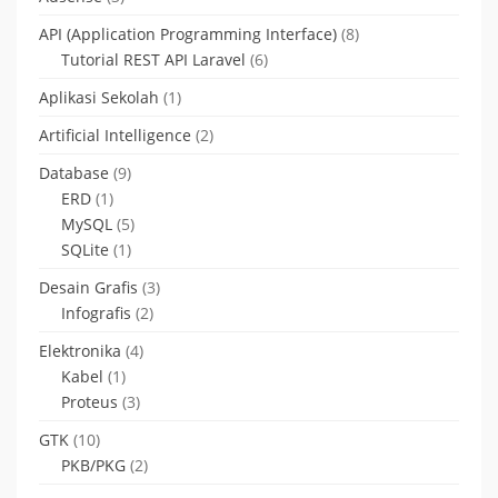
API (Application Programming Interface)
(8)
Tutorial REST API Laravel
(6)
Aplikasi Sekolah
(1)
Artificial Intelligence
(2)
Database
(9)
ERD
(1)
MySQL
(5)
SQLite
(1)
Desain Grafis
(3)
Infografis
(2)
Elektronika
(4)
Kabel
(1)
Proteus
(3)
GTK
(10)
PKB/PKG
(2)