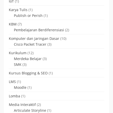
IoT
(1)
Karya Tulis
(1)
Publish or Perish
(1)
KBM
(7)
Pembelajaran Berdiferensiasi
(2)
Komputer dan Jaringan Dasar
(10)
Cisco Packet Tracer
(3)
Kurikulum
(12)
Merdeka Belajar
(3)
SMK
(3)
Kursus Blogging & SEO
(1)
LMS
(1)
Moodle
(1)
Lomba
(1)
Media Interaktif
(2)
Articulate Storyline
(1)