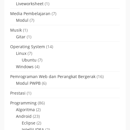
Liveworksheet
(1)
Media Pembelajaran
(7)
Modul
(7)
Musik
(1)
Gitar
(1)
Operating System
(14)
Linux
(7)
Ubuntu
(7)
Windows
(4)
Pemrograman Web dan Perangkat Bergerak
(16)
Modul PWPB
(6)
Prestasi
(1)
Programming
(86)
Algoritma
(2)
Android
(23)
Eclipse
(2)
IntelliJ IDEA
(2)