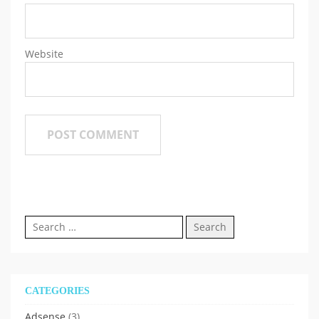
Website
Search
for:
CATEGORIES
Adsense
(3)