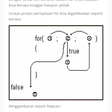
bisa berupa tunggal maupun jamak.
Urutan proses pernyataan for bisa digambarkan seperti
berikut :
Penggambaran dalam flowcart :