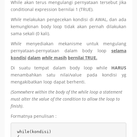
While akan terus mengulangi pernyataan tersebut jika
conditional expression bernilai 1 (TRUE).
While
melakukan pengecekan kondisi di AWAL, dan ada
kemungkinan body loop tidak akan pernah dilakukan
sama sekali (0 kali).
While
menyediakan mekanisme untuk mengulang
pernyataan-pernyataan dalam body loop
selama
kondisi
dalam
while
masih
bernilai
TRUE.
Di suatu tempat dalam body loop while
HARUS
menambahkan satu nilai/value pada kondisi yg
mengakibatkan loop dapat berhenti.
(Somewhere within the body of the while loop a statement
must alter the value of the condition to allow the loop to
finish)
.
Formatnya penulisan :
while(kondisi)
