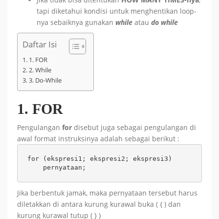
tapi diketahui kondisi untuk menghentikan loop-
nya sebaiknya gunakan
while
atau
do while
Daftar Isi
1. FOR
2. While
3. Do-While
1. FOR
Pengulangan
for
disebut juga sebagai pengulangan di
awal format instruksinya adalah sebagai berikut :
for (ekspresi1; ekspresi2; ekspresi3)

Jika berbentuk jamak, maka pernyataan tersebut harus
diletakkan di antara kurung kurawal buka ( { ) dan
kurung kurawal tutup ( } )