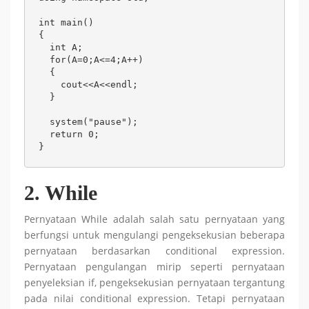
int main()

{	

  int A;	

  for(A=0;A<=4;A++)

  {

    cout<<A<<endl;

  }

  system("pause");

  return 0;

}
2. While
Pernyataan While adalah salah satu pernyataan yang
berfungsi untuk mengulangi pengeksekusian beberapa
pernyataan berdasarkan conditional expression.
Pernyataan pengulangan mirip seperti pernyataan
penyeleksian if, pengeksekusian pernyataan tergantung
pada nilai conditional expression. Tetapi pernyataan