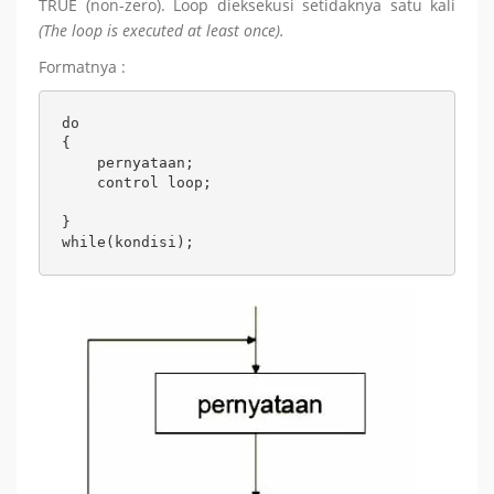
TRUE (non-zero). Loop dieksekusi setidaknya satu kali
(The loop is executed at least once).
Formatnya :
do

{

    pernyataan;

    control loop;

}

while(kondisi);