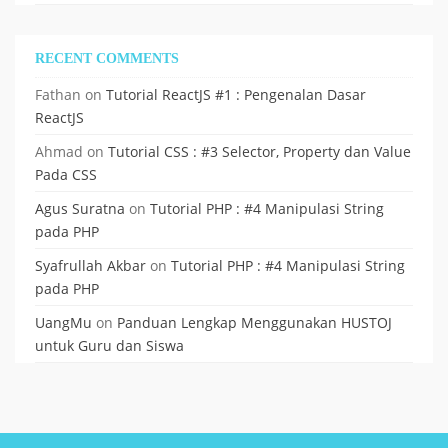
RECENT COMMENTS
Fathan
on
Tutorial ReactJS #1 : Pengenalan Dasar
ReactJS
Ahmad
on
Tutorial CSS : #3 Selector, Property dan Value
Pada CSS
Agus Suratna
on
Tutorial PHP : #4 Manipulasi String
pada PHP
Syafrullah Akbar
on
Tutorial PHP : #4 Manipulasi String
pada PHP
UangMu
on
Panduan Lengkap Menggunakan HUSTOJ
untuk Guru dan Siswa