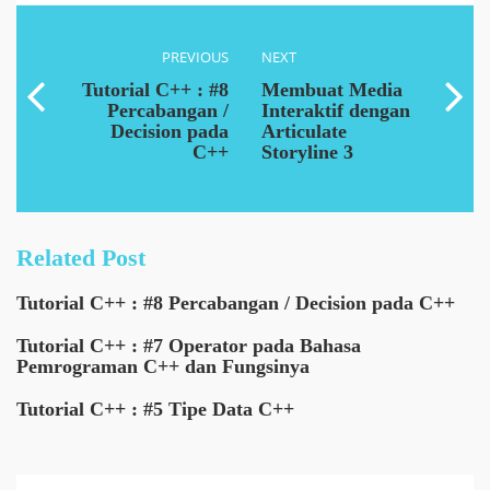
PREVIOUS
NEXT
Tutorial C++ : #8
Membuat Media
Percabangan /
Interaktif dengan
Decision pada
Articulate
C++
Storyline 3
Related Post
Tutorial C++ : #8 Percabangan / Decision pada C++
Tutorial C++ : #7 Operator pada Bahasa
Pemrograman C++ dan Fungsinya
Tutorial C++ : #5 Tipe Data C++