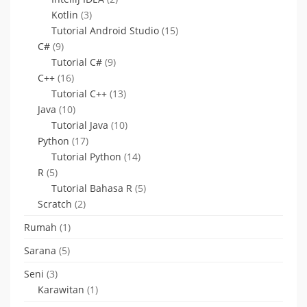
Kotlin
(3)
Tutorial Android Studio
(15)
C#
(9)
Tutorial C#
(9)
C++
(16)
Tutorial C++
(13)
Java
(10)
Tutorial Java
(10)
Python
(17)
Tutorial Python
(14)
R
(5)
Tutorial Bahasa R
(5)
Scratch
(2)
Rumah
(1)
Sarana
(5)
Seni
(3)
Karawitan
(1)