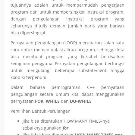
tujuannya adalah untuk mempermudah pengerjaan
program dan untuk mempersingkat instruksi program.
dengan pengulangan instruksi program yang
seharunya ditulis dengan jumlah baris yang banyak
bisa dipersingkat.
Pernyataan pengulangan (LOOP) merupakan salah satu
cara untuk memanipulasi aliran program, sehingga kita
bisa membuat program yang fleksibel berdsarkan
keinginan pengguna. Pernyatan pengulangan berfungsi
untuk mengulangi beberapa substatement hingga
kondisi terpenuhi.
Dalam bahasa pemrograman C++ pernyataan
pengulangan secara umum kita dapat menggunakan
pernyataan
FOR, WHILE
dan
DO-WHILE
Pemilihan Bentuk Perulangan
Jika bisa ditentukan HOW MANY TIMES-nya
sebaiknya gunakan
for
Jika tidak bisa ditentukan
HOW MANY TIMES-
nya
,