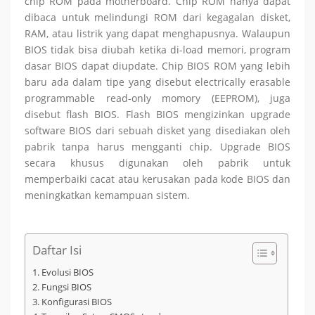
chip ROM pada motherboard. Chip ROM hanya dapat
dibaca untuk melindungi ROM dari kegagalan disket,
RAM, atau listrik yang dapat menghapusnya. Walaupun
BIOS tidak bisa diubah ketika di-load memori, program
dasar BIOS dapat diupdate. Chip BIOS ROM yang lebih
baru ada dalam tipe yang disebut electrically erasable
programmable read-only momory (EEPROM), juga
disebut flash BIOS. Flash BIOS mengizinkan upgrade
software BIOS dari sebuah disket yang disediakan oleh
pabrik tanpa harus mengganti chip. Upgrade BIOS
secara khusus digunakan oleh pabrik untuk
memperbaiki cacat atau kerusakan pada kode BIOS dan
meningkatkan kemampuan sistem.
Daftar Isi
Evolusi BIOS
Fungsi BIOS
Konfigurasi BIOS