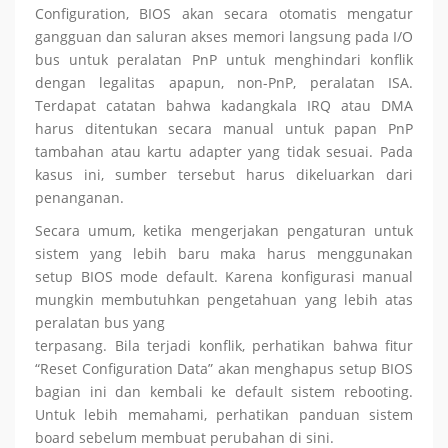
Configuration, BIOS akan secara otomatis mengatur
gangguan dan saluran akses memori langsung pada I/O
bus untuk peralatan PnP untuk menghindari konflik
dengan legalitas apapun, non-PnP, peralatan ISA.
Terdapat catatan bahwa kadangkala IRQ atau DMA
harus ditentukan secara manual untuk papan PnP
tambahan atau kartu adapter yang tidak sesuai.
Pada
kasus ini, sumber tersebut harus dikeluarkan dari
penanganan.
Secara umum, ketika mengerjakan pengaturan untuk
sistem yang lebih baru maka harus menggunakan
setup BIOS mode default. Karena konfigurasi manual
mungkin membutuhkan pengetahuan yang lebih atas
peralatan bus yang
terpasang. Bila terjadi konflik, perhatikan bahwa fitur
“Reset Configuration Data” akan menghapus setup BIOS
bagian ini dan kembali ke default sistem rebooting.
Untuk lebih memahami, perhatikan panduan sistem
board sebelum membuat perubahan di sini.