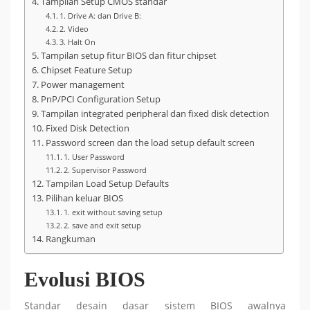
Tampilan Setup CMOS standar
1. Drive A: dan Drive B:
2. Video
3. Halt On
Tampilan setup fitur BIOS dan fitur chipset
Chipset Feature Setup
Power management
PnP/PCI Configuration Setup
Tampilan integrated peripheral dan fixed disk detection
Fixed Disk Detection
Password screen dan the load setup default screen
1. User Password
2. Supervisor Password
Tampilan Load Setup Defaults
Pilihan keluar BIOS
1. exit without saving setup
2. save and exit setup
Rangkuman
Evolusi BIOS
Standar desain dasar sistem BIOS awalnya