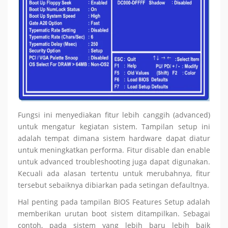
Fungsi ini menyediakan fitur lebih canggih (advanced)
untuk mengatur kegiatan sistem. Tampilan setup ini
adalah tempat dimana sistem hardware dapat diatur
untuk meningkatkan performa. Fitur disable dan enable
untuk advanced troubleshooting juga dapat digunakan.
Kecuali ada alasan tertentu untuk merubahnya, fitur
tersebut sebaiknya dibiarkan pada setingan defaultnya.
Hal penting pada tampilan BIOS Features Setup adalah
memberikan urutan boot sistem ditampilkan. Sebagai
contoh, pada sistem yang lebih baru lebih baik