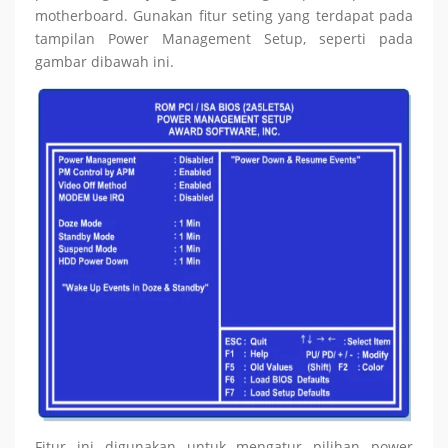
motherboard. Gunakan fitur seting yang terdapat pada
tampilan Power Management Setup, seperti pada
gambar dibawah ini.
Fitur ini digunakan untuk mengatur pilihan power