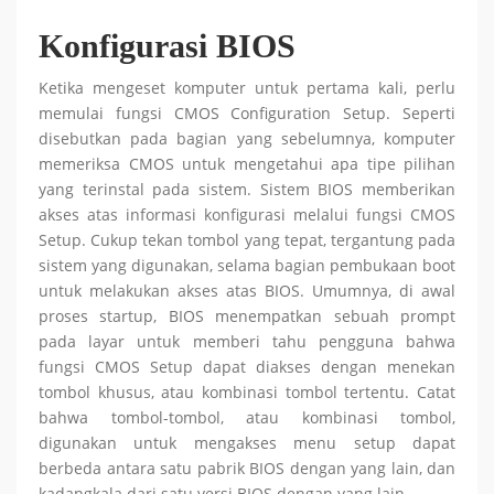
Konfigurasi BIOS
Ketika mengeset komputer untuk pertama kali, perlu
memulai fungsi CMOS Configuration Setup. Seperti
disebutkan pada bagian yang sebelumnya, komputer
memeriksa CMOS untuk mengetahui apa tipe pilihan
yang terinstal pada sistem. Sistem BIOS memberikan
akses atas informasi konfigurasi melalui fungsi CMOS
Setup. Cukup tekan tombol yang tepat, tergantung pada
sistem yang digunakan, selama bagian pembukaan boot
untuk melakukan akses atas BIOS. Umumnya, di awal
proses startup, BIOS menempatkan sebuah prompt
pada layar untuk memberi tahu pengguna bahwa
fungsi CMOS Setup dapat diakses dengan menekan
tombol khusus, atau kombinasi tombol tertentu. Catat
bahwa tombol-tombol, atau kombinasi tombol,
digunakan untuk mengakses menu setup dapat
berbeda antara satu pabrik BIOS dengan yang lain, dan
kadangkala dari satu versi BIOS dengan yang lain.