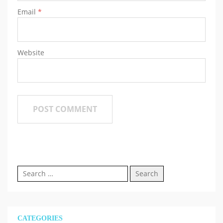
Email
*
Website
Search
for:
CATEGORIES