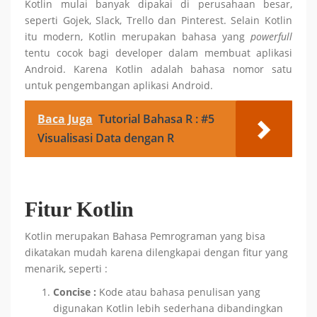
Kotlin mulai banyak dipakai di perusahaan besar,
seperti Gojek, Slack, Trello dan Pinterest. Selain Kotlin
itu modern, Kotlin merupakan bahasa yang
powerfull
tentu cocok bagi developer dalam membuat aplikasi
Android. Karena Kotlin adalah bahasa nomor satu
untuk pengembangan aplikasi Android.
Baca Juga
Tutorial Bahasa R : #5
Visualisasi Data dengan R
Fitur Kotlin
Kotlin merupakan Bahasa Pemrograman yang bisa
dikatakan mudah karena dilengkapai dengan fitur yang
menarik, seperti :
Concise :
Kode atau bahasa penulisan yang
digunakan Kotlin lebih sederhana dibandingkan