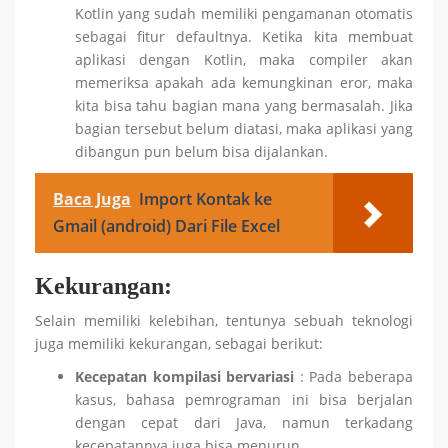
Kotlin yang sudah memiliki pengamanan otomatis
sebagai fitur defaultnya. Ketika kita membuat
aplikasi dengan Kotlin, maka compiler akan
memeriksa apakah ada kemungkinan eror, maka
kita bisa tahu bagian mana yang bermasalah. Jika
bagian tersebut belum diatasi, maka aplikasi yang
dibangun pun belum bisa dijalankan.
Baca Juga
Import Kontak ke
Gmail (android) Dari File Excel
Kekurangan:
Selain memiliki kelebihan, tentunya sebuah teknologi
juga memiliki kekurangan, sebagai berikut:
Kecepatan kompilasi bervariasi
: Pada beberapa
kasus, bahasa pemrograman ini bisa berjalan
dengan cepat dari Java, namun terkadang
kecepatannya juga bisa menurun.