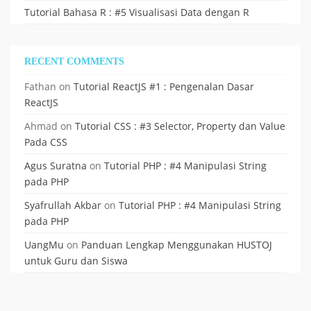
Tutorial Bahasa R : #5 Visualisasi Data dengan R
RECENT COMMENTS
Fathan
on
Tutorial ReactJS #1 : Pengenalan Dasar
ReactJS
Ahmad
on
Tutorial CSS : #3 Selector, Property dan Value
Pada CSS
Agus Suratna
on
Tutorial PHP : #4 Manipulasi String
pada PHP
Syafrullah Akbar
on
Tutorial PHP : #4 Manipulasi String
pada PHP
UangMu
on
Panduan Lengkap Menggunakan HUSTOJ
untuk Guru dan Siswa