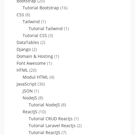
Bootstrap
(20)
Tutorial Bootstrap
(16)
CSS
(8)
Tailwind
(1)
Tutorial Tailwind
(1)
Tutorial CSS
(3)
DataTables
(2)
Django
(2)
Domain & Hosting
(1)
Font Awesome
(1)
HTML
(20)
Modul HTML
(4)
JavaScript
(36)
JSON
(1)
NodeJS
(8)
Tutorial NodeJS
(8)
ReactJS
(10)
Tutorial CRUD Reactjs
(1)
Tutorial Laravel Reactjs
(2)
Tutorial ReactJS
(7)