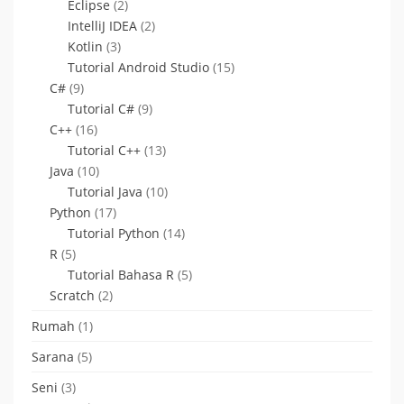
Eclipse
(2)
IntelliJ IDEA
(2)
Kotlin
(3)
Tutorial Android Studio
(15)
C#
(9)
Tutorial C#
(9)
C++
(16)
Tutorial C++
(13)
Java
(10)
Tutorial Java
(10)
Python
(17)
Tutorial Python
(14)
R
(5)
Tutorial Bahasa R
(5)
Scratch
(2)
Rumah
(1)
Sarana
(5)
Seni
(3)