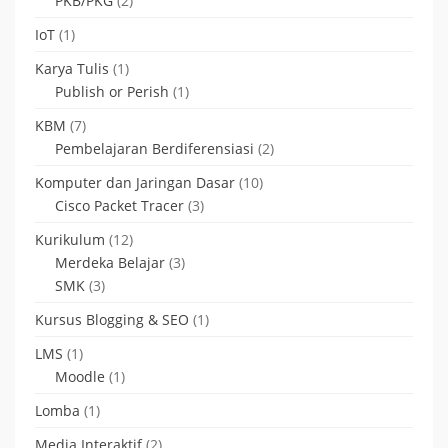
PKB/PKG
(2)
IoT
(1)
Karya Tulis
(1)
Publish or Perish
(1)
KBM
(7)
Pembelajaran Berdiferensiasi
(2)
Komputer dan Jaringan Dasar
(10)
Cisco Packet Tracer
(3)
Kurikulum
(12)
Merdeka Belajar
(3)
SMK
(3)
Kursus Blogging & SEO
(1)
LMS
(1)
Moodle
(1)
Lomba
(1)
Media Interaktif
(2)