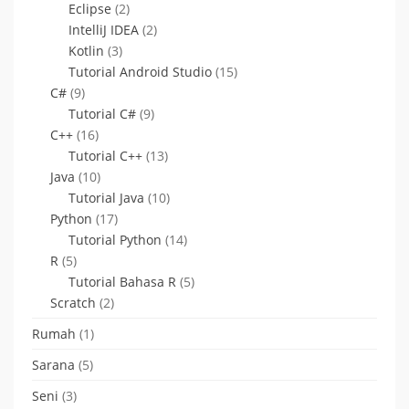
Eclipse
(2)
IntelliJ IDEA
(2)
Kotlin
(3)
Tutorial Android Studio
(15)
C#
(9)
Tutorial C#
(9)
C++
(16)
Tutorial C++
(13)
Java
(10)
Tutorial Java
(10)
Python
(17)
Tutorial Python
(14)
R
(5)
Tutorial Bahasa R
(5)
Scratch
(2)
Rumah
(1)
Sarana
(5)
Seni
(3)