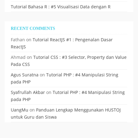
Tutorial Bahasa R : #5 Visualisasi Data dengan R
RECENT COMMENTS
Fathan
on
Tutorial ReactJS #1 : Pengenalan Dasar
ReactJS
Ahmad
on
Tutorial CSS : #3 Selector, Property dan Value
Pada CSS
Agus Suratna
on
Tutorial PHP : #4 Manipulasi String
pada PHP
Syafrullah Akbar
on
Tutorial PHP : #4 Manipulasi String
pada PHP
UangMu
on
Panduan Lengkap Menggunakan HUSTOJ
untuk Guru dan Siswa