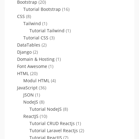
Bootstrap
(20)
Tutorial Bootstrap
(16)
CSS
(8)
Tailwind
(1)
Tutorial Tailwind
(1)
Tutorial CSS
(3)
DataTables
(2)
Django
(2)
Domain & Hosting
(1)
Font Awesome
(1)
HTML
(20)
Modul HTML
(4)
JavaScript
(36)
JSON
(1)
NodeJS
(8)
Tutorial NodeJS
(8)
ReactJS
(10)
Tutorial CRUD Reactjs
(1)
Tutorial Laravel Reactjs
(2)
Tutorial ReactJS
(7)