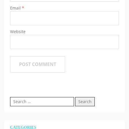
Email
*
Website
Search
for:
CATEGORIES