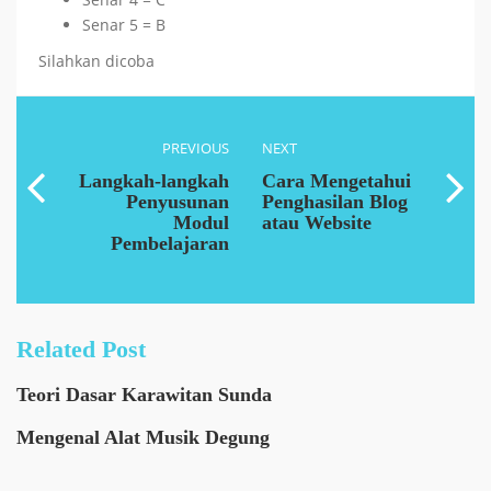
Senar 5 = B
Silahkan dicoba
PREVIOUS
NEXT
Langkah-langkah
Cara Mengetahui
Penyusunan
Penghasilan Blog
Modul
atau Website
Pembelajaran
Related Post
Teori Dasar Karawitan Sunda
Mengenal Alat Musik Degung