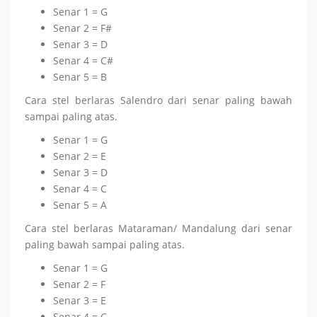
Senar 1 = G
Senar 2 = F#
Senar 3 = D
Senar 4 = C#
Senar 5 = B
Cara stel berlaras Salendro dari senar paling bawah
sampai paling atas.
Senar 1 = G
Senar 2 = E
Senar 3 = D
Senar 4 = C
Senar 5 = A
Cara stel berlaras Mataraman/ Mandalung dari senar
paling bawah sampai paling atas.
Senar 1 = G
Senar 2 = F
Senar 3 = E
Senar 4 = C