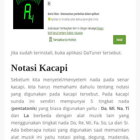
Jika sudah terinstall, buka aplikasi DaTuner tersebut.
Notasi Kacapi
Sebelum kita menyetel/menyetem nada pada senar
kacapi, kita harus memahami dahulu tentang notasi
yang digunakan pada kacapi tersebut. Pada kacapi
sunda ini sendiri mempunyai 5 tingkat nada
(
pentatonis
) yang biasa digunakan yaitu :
Da
,
Mi
,
Na
,
Ti
dan
La
berbeda dengan alat musik lain yang
menggunakan tingkat nada Do, Re, Mi, Fa, So, La dan Si.
Ada beberapa notasi yang digunakan saat memainkan
alat musik ini yaitu notasi pelog, degung, madenda,