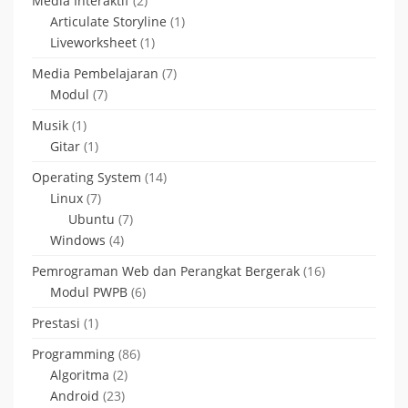
Media Interaktif
(2)
Articulate Storyline
(1)
Liveworksheet
(1)
Media Pembelajaran
(7)
Modul
(7)
Musik
(1)
Gitar
(1)
Operating System
(14)
Linux
(7)
Ubuntu
(7)
Windows
(4)
Pemrograman Web dan Perangkat Bergerak
(16)
Modul PWPB
(6)
Prestasi
(1)
Programming
(86)
Algoritma
(2)
Android
(23)