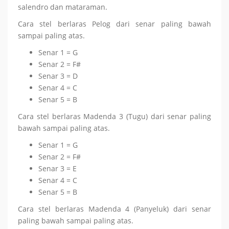
salendro dan mataraman.
Cara stel berlaras Pelog dari senar paling bawah
sampai paling atas.
Senar 1 = G
Senar 2 = F#
Senar 3 = D
Senar 4 = C
Senar 5 = B
Cara stel berlaras Madenda 3 (Tugu) dari senar paling
bawah sampai paling atas.
Senar 1 = G
Senar 2 = F#
Senar 3 = E
Senar 4 = C
Senar 5 = B
Cara stel berlaras Madenda 4 (Panyeluk) dari senar
paling bawah sampai paling atas.