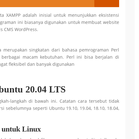
ta XAMPP adalah inisial untuk menunjukkan eksistensi
raman ini biasanya digunakan untuk membuat website
is CMS WordPress.
nya merupakan singkatan dari bahasa pemrograman Perl
erbagai macam kebutuhan. Perl ini bisa berjalan di
gat fleksibel dan banyak digunakan
buntu 20.04 LTS
kah-langkah di bawah ini. Catatan cara tersebut tidak
si sebelumnya seperti Ubuntu 19.10, 19.04, 18.10, 18.04,
 untuk Linux