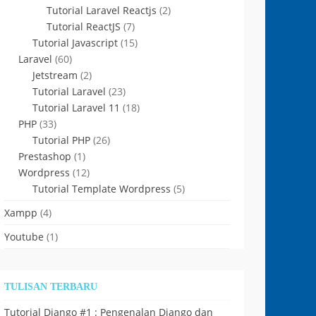
Tutorial Laravel Reactjs
(2)
Tutorial ReactJS
(7)
Tutorial Javascript
(15)
Laravel
(60)
Jetstream
(2)
Tutorial Laravel
(23)
Tutorial Laravel 11
(18)
PHP
(33)
Tutorial PHP
(26)
Prestashop
(1)
Wordpress
(12)
Tutorial Template Wordpress
(5)
Xampp
(4)
Youtube
(1)
TULISAN TERBARU
Tutorial Django #1 : Pengenalan Django dan