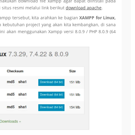
lakukan download file xampp agar dapat diinstall pada
situs resmi melalui link berikut
download apache
.
mpp tersebut, kita arahkan ke bagian
XAMPP for Linux,
 kebutuhan project yang akan kita kembangkan, di sana
al ini akan menggunakan Xampp versi 8.0.9 / PHP 8.0.9 (64