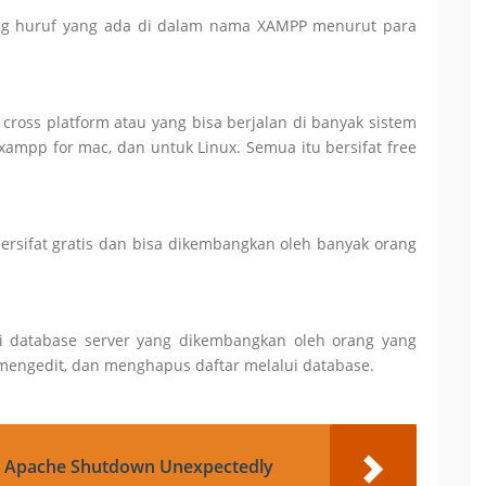
ing huruf yang ada di dalam nama XAMPP menurut para
ross platform atau yang bisa berjalan di banyak sistem
xampp for mac, dan untuk Linux. Semua itu bersifat free
ersifat gratis dan bisa dikembangkan oleh banyak orang
 database server yang dikembangkan oleh orang yang
engedit, dan menghapus daftar melalui database.
r Apache Shutdown Unexpectedly