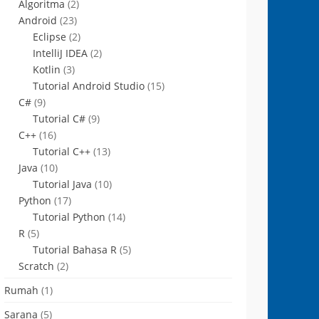
Algoritma
(2)
Android
(23)
Eclipse
(2)
IntelliJ IDEA
(2)
Kotlin
(3)
Tutorial Android Studio
(15)
C#
(9)
Tutorial C#
(9)
C++
(16)
Tutorial C++
(13)
Java
(10)
Tutorial Java
(10)
Python
(17)
Tutorial Python
(14)
R
(5)
Tutorial Bahasa R
(5)
Scratch
(2)
Rumah
(1)
Sarana
(5)