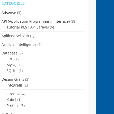
CATEGORIES
Adsense
(3)
API (Application Programming Interface)
(8)
Tutorial REST API Laravel
(6)
Aplikasi Sekolah
(1)
Artificial Intelligence
(2)
Database
(9)
ERD
(1)
MySQL
(5)
SQLite
(1)
Desain Grafis
(3)
Infografis
(2)
Elektronika
(4)
Kabel
(1)
Proteus
(3)