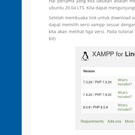
Hal pertama yang kita lakukan adalah me
ubuntu 20.04 LTS. Kita dapat mengunjungi 
Setelah membuaka link untuk download xa
dapat memilih versi xampp sesuai dengan
kita akan melihat tiga versi. Pada tutori
bit)