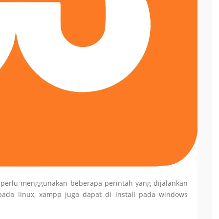
perlu menggunakan beberapa perintah yang dijalankan
l pada linux, xampp juga dapat di install pada windows