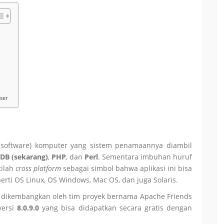
ser
(software) komputer yang sistem penamaannya diambil
aDB (sekarang)
,
PHP
, dan
Perl
. Sementara imbuhan huruf
tilah
cross platform
sebagai simbol bahwa aplikasi ini bisa
erti OS Linux, OS Windows, Mac OS, dan juga Solaris.
i dikembangkan oleh tim proyek bernama Apache Friends
versi
8.0.9.0
yang bisa didapatkan secara gratis dengan