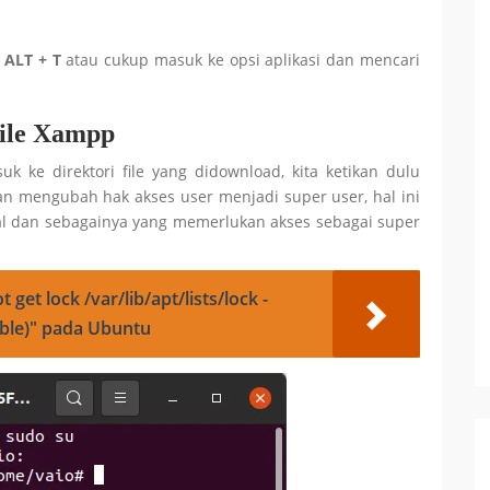
 ALT + T
atau cukup masuk ke opsi aplikasi dan mencari
ile Xampp
ke direktori file yang didownload, kita ketikan dulu
kan mengubah hak akses user menjadi super user, hal ini
l dan sebagainya yang memerlukan akses sebagai super
get lock /var/lib/apt/lists/lock -
able)" pada Ubuntu