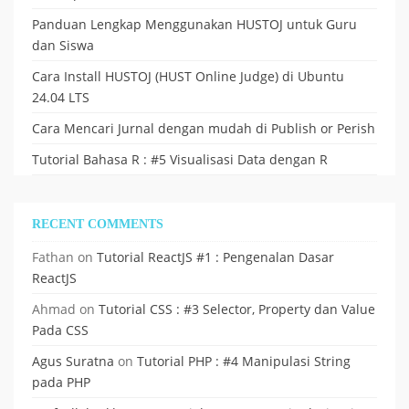
Panduan Lengkap Menggunakan HUSTOJ untuk Guru
dan Siswa
Cara Install HUSTOJ (HUST Online Judge) di Ubuntu
24.04 LTS
Cara Mencari Jurnal dengan mudah di Publish or Perish
Tutorial Bahasa R : #5 Visualisasi Data dengan R
RECENT COMMENTS
Fathan
on
Tutorial ReactJS #1 : Pengenalan Dasar
ReactJS
Ahmad
on
Tutorial CSS : #3 Selector, Property dan Value
Pada CSS
Agus Suratna
on
Tutorial PHP : #4 Manipulasi String
pada PHP