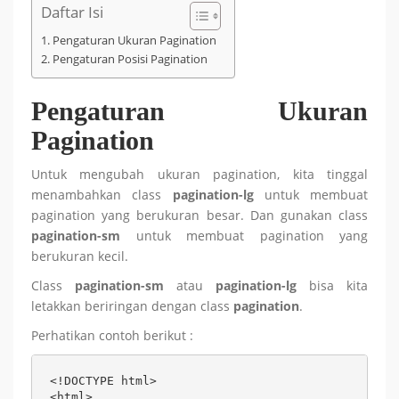
Daftar Isi
Pengaturan Ukuran Pagination
Pengaturan Posisi Pagination
Pengaturan Ukuran
Pagination
Untuk mengubah ukuran pagination, kita tinggal
menambahkan class
pagination-lg
untuk membuat
pagination yang berukuran besar. Dan gunakan class
pagination-sm
untuk membuat pagination yang
berukuran kecil.
Class
pagination-sm
atau
pagination-lg
bisa kita
letakkan beriringan dengan class
pagination
.
Perhatikan contoh berikut :
<!DOCTYPE html>

<html>
