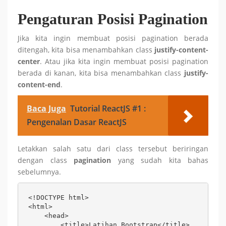
Pengaturan Posisi Pagination
Jika kita ingin membuat posisi pagination berada
ditengah, kita bisa menambahkan class
justify-content-
center
. Atau jika kita ingin membuat posisi pagination
berada di kanan, kita bisa menambahkan class
justify-
content-end
.
Baca Juga
Tutorial ReactJS #1 :
Pengenalan Dasar ReactJS
Letakkan salah satu dari class tersebut beriringan
dengan class
pagination
yang sudah kita bahas
sebelumnya.
<!DOCTYPE html>

<html>

    <head>

        <title>Latihan Bootstrap</title>
