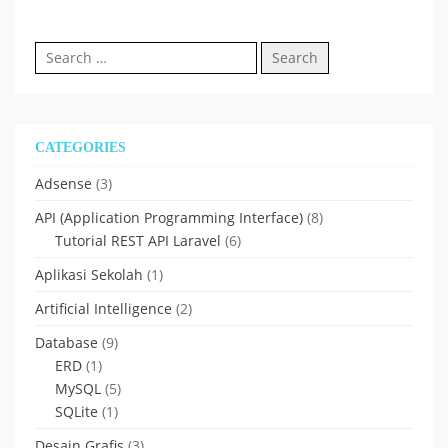
Search
for:
CATEGORIES
Adsense
(3)
API (Application Programming Interface)
(8)
Tutorial REST API Laravel
(6)
Aplikasi Sekolah
(1)
Artificial Intelligence
(2)
Database
(9)
ERD
(1)
MySQL
(5)
SQLite
(1)
Desain Grafis
(3)