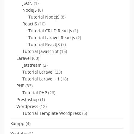
JSON
(1)
NodeJS
(8)
Tutorial NodeJS
(8)
ReactJS
(10)
Tutorial CRUD Reactjs
(1)
Tutorial Laravel Reactjs
(2)
Tutorial ReactJS
(7)
Tutorial Javascript
(15)
Laravel
(60)
Jetstream
(2)
Tutorial Laravel
(23)
Tutorial Laravel 11
(18)
PHP
(33)
Tutorial PHP
(26)
Prestashop
(1)
Wordpress
(12)
Tutorial Template Wordpress
(5)
Xampp
(4)
Youtube
(1)