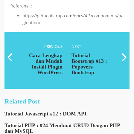
Referensi :
https://getbootstrap.com/docs/4.3/components/pa
gination/
PREVIOUS
NEXT
Cara Lengkap
Tutorial
dan Mudah
Bootstrap #13 :
Install Plugin
Popovers
WordPress
Bootstrap
Related Post
Tutorial Javascript #12 : DOM API
Tutorial PHP : #24 Membuat CRUD Dengan PHP
dan MySQL