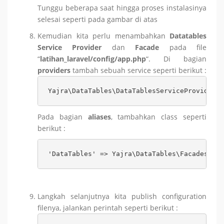
Tunggu beberapa saat hingga proses instalasinya
selesai seperti pada gambar di atas
Kemudian kita perlu menambahkan
Datatables
Service Provider
dan
Facade
pada file
“
latihan_laravel/config/app.php
“. Di bagian
providers
tambah sebuah service seperti berikut :
Yajra\DataTables\DataTablesServiceProvider::
Pada bagian
aliases
, tambahkan class seperti
berikut :
'DataTables' => Yajra\DataTables\Facades\Dat
Langkah selanjutnya kita publish configuration
filenya, jalankan perintah seperti berikut :