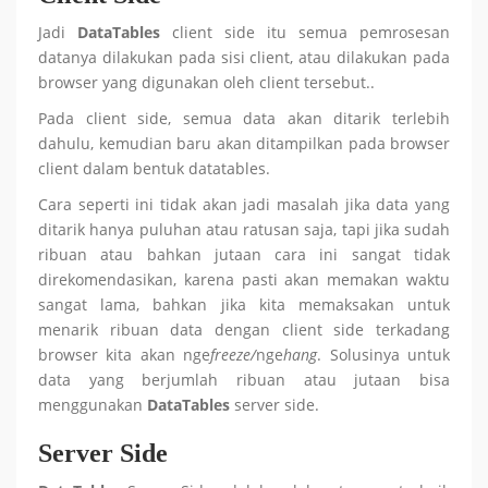
Jadi
DataTables
client side itu semua pemrosesan
datanya dilakukan pada sisi client, atau dilakukan pada
browser yang digunakan oleh client tersebut..
Pada client side, semua data akan ditarik terlebih
dahulu, kemudian baru akan ditampilkan pada browser
client dalam bentuk datatables.
Cara seperti ini tidak akan jadi masalah jika data yang
ditarik hanya puluhan atau ratusan saja, tapi jika sudah
ribuan atau bahkan jutaan cara ini sangat tidak
direkomendasikan, karena pasti akan memakan waktu
sangat lama, bahkan jika kita memaksakan untuk
menarik ribuan data dengan client side terkadang
browser kita akan nge
freeze/
nge
hang
. Solusinya untuk
data yang berjumlah ribuan atau jutaan bisa
menggunakan
DataTables
server side.
Server Side