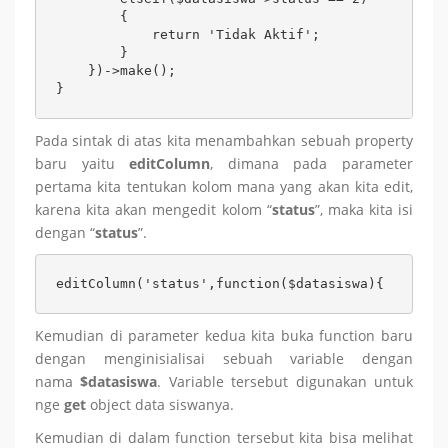
        {

            return 'Tidak Aktif';

        }

    })->make();

}
Pada sintak di atas kita menambahkan sebuah property
baru yaitu
editColumn
, dimana pada parameter
pertama kita tentukan kolom mana yang akan kita edit,
karena kita akan mengedit kolom “
status
”, maka kita isi
dengan “
status
”.
editColumn('status',function($datasiswa){
Kemudian di parameter kedua kita buka function baru
dengan menginisialisai sebuah variable dengan
nama
$datasiswa
. Variable tersebut digunakan untuk
nge
get
object data siswanya.
Kemudian di dalam function tersebut kita bisa melihat