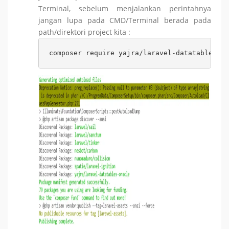
Terminal, sebelum menjalankan perintahnya
jangan lupa pada CMD/Terminal berada pada
path/direktori project kita :
composer require yajra/laravel-datatables-or