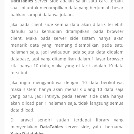
DataTables
Server Side adalah salah satu cara terbaik
saat ini untuk menampilkan data yang berjumlah besar
bahkan sampai datanya jutaan.
Jika pada client side semua data akan ditarik terlebih
dahulu baru kemudian ditampilkan pada browser
client. Maka pada server side sistem hanya akan
menarik data yang memang ditampilkan pada satu
halaman saja. Jadi walaupun ada sejuta data didalam
database, tapi yang ditampilkan dalam 1 layar browser
kita hanya 10 data, maka yang di tarik adalah 10 data
tersebut.
Jika ingin menggantinya dengan 10 data berikutnya,
maka sistem hanya akan menarik ulang 10 data saja
yang baru. Jadi intinya, pada server side data hanya
akan diload per 1 halaman saja, tidak langsung semua
data diload.
Di laravel sendiri sudah terdapat library yang
menyediakan
DataTables
server side, yaitu bernama
Yajra Datatables
.