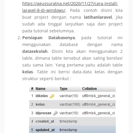
https://agussuratna.net/2020/11/27/cara-install-
laravel-8-di-windows/
. Pada contoh disini kita
buat project dengan nama
latihanlaravel
, jika
sudah ada tinggal lanjutkan saja dari project
pada tutorial sebelumnya.
Persiapan Databasenya
, pada tutorial ini
menggunakan database dengan nama
datasekolah
. Disini kita akan menggunakan 2
table, dimana table tersebut akan saling berelasi
satu sama lain. Yang pertama yaitu adalah table
kelas
. Table ini berisi data-data kelas dengan
struktur seperti berikut :