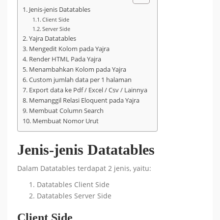
Jenis-jenis Datatables
Client Side
Server Side
Yajra Datatables
Mengedit Kolom pada Yajra
Render HTML Pada Yajra
Menambahkan Kolom pada Yajra
Custom jumlah data per 1 halaman
Export data ke Pdf / Excel / Csv / Lainnya
Memanggil Relasi Eloquent pada Yajra
Membuat Column Search
Membuat Nomor Urut
Jenis-jenis Datatables
Dalam Datatables terdapat 2 jenis, yaitu:
Datatables Client Side
Datatables Server Side
Client Side