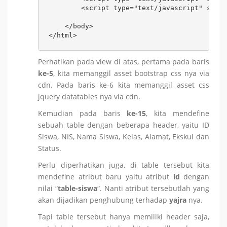
        <script type="text/javascript" src="
    </body>

</html>
Perhatikan pada view di atas, pertama pada baris
ke-5
, kita memanggil asset bootstrap css nya via
cdn. Pada baris ke-6 kita memanggil asset css
jquery datatables nya via cdn.
Kemudian pada baris
ke-15
, kita mendefine
sebuah table dengan beberapa header, yaitu ID
Siswa, NIS, Nama Siswa, Kelas, Alamat, Ekskul dan
Status.
Perlu diperhatikan juga, di table tersebut kita
mendefine atribut baru yaitu atribut
id
dengan
nilai “
table-siswa
“. Nanti atribut tersebutlah yang
akan dijadikan penghubung terhadap
yajra
nya.
Tapi table tersebut hanya memiliki header saja,