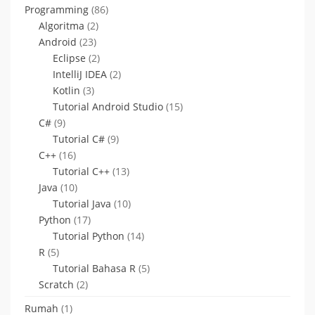
Programming
(86)
Algoritma
(2)
Android
(23)
Eclipse
(2)
IntelliJ IDEA
(2)
Kotlin
(3)
Tutorial Android Studio
(15)
C#
(9)
Tutorial C#
(9)
C++
(16)
Tutorial C++
(13)
Java
(10)
Tutorial Java
(10)
Python
(17)
Tutorial Python
(14)
R
(5)
Tutorial Bahasa R
(5)
Scratch
(2)
Rumah
(1)