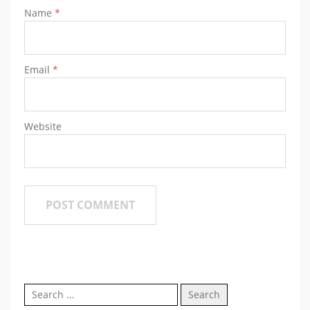
Name
*
Email
*
Website
Search
for: