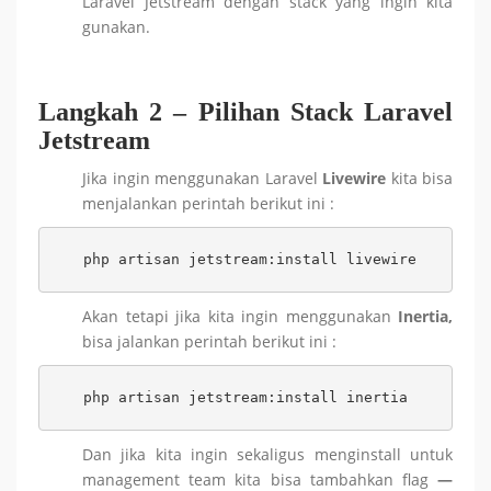
Laravel Jetstream dengan stack yang ingin kita
gunakan.
Langkah 2 – Pilihan Stack Laravel
Jetstream
Jika ingin menggunakan Laravel
Livewire
kita bisa
menjalankan perintah berikut ini :
php artisan jetstream:install livewire
Akan tetapi jika kita ingin menggunakan
Inertia,
bisa jalankan perintah berikut ini :
php artisan jetstream:install inertia
Dan jika kita ingin sekaligus menginstall untuk
management team kita bisa tambahkan flag
—