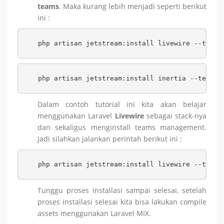
teams
. Maka kurang lebih menjadi seperti berikut
ini :
php artisan jetstream:install livewire --teams
php artisan jetstream:install inertia --teams
Dalam contoh tutorial ini kita akan belajar
menggunakan Laravel
Livewire
sebagai stack-nya
dan sekaligus menginstall teams management.
Jadi silahkan jalankan perintah berikut ini :
php artisan jetstream:install livewire --teams
Tunggu proses installasi sampai selesai, setelah
proses installasi selesai kita bisa lakukan compile
assets menggunakan Laravel MIX.