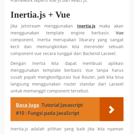
Framework seperti Vue Js dan React Js.
Inertia.js + Vue
Jika Jetstream menggunakan
Inertia.js
maka akan
menggunakan template engine berbasis
Vue
component. Inertia merupakan libarary yang sangat
kecil dan memungkinkan kita merender sebuah
component vue secara tunggal dari Backend Laravel.
Dengan Inertia kita dapat membuat aplikasi
menggunakan template berbasis Vue tanpa harus
susah payah mengkonfigurasi Vue Router, jadi kita bisa
langsung menggunakan router standar dari Laravel
untuk memanggil component tersebut.
Baca Juga
Tutorial Javascript
#10 : Fungsi pada JavaScript
Inertia.js adalah pilihan yang baik jika kita nyaman