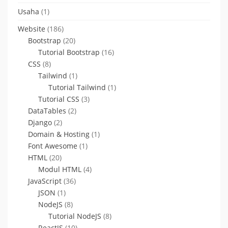
Usaha
(1)
Website
(186)
Bootstrap
(20)
Tutorial Bootstrap
(16)
CSS
(8)
Tailwind
(1)
Tutorial Tailwind
(1)
Tutorial CSS
(3)
DataTables
(2)
Django
(2)
Domain & Hosting
(1)
Font Awesome
(1)
HTML
(20)
Modul HTML
(4)
JavaScript
(36)
JSON
(1)
NodeJS
(8)
Tutorial NodeJS
(8)
ReactJS
(10)