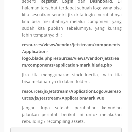
seperti
Register
,
Login
dan
Dashboard
. Di
halaman tersebut terdapat sebuah logo yang bisa
kita sesuaikan sendiri, jika kita ingin merubahnya
kita bisa merubahnya melalui component yang
sudah kita publish sebelumnya. yang kurang
lebih tempatnya di :
resources/views/vendor/jetstream/components
/application-
logo.blade.phpresources/views/vendor/jetstrea
m/components/application-mark.blade.php
Jika kita menggunakan stack Inertia, maka kita
bisa melaihatnya di dalam folder :
resources/js/Jetstream/ApplicationLogo.vuereso
urces/js/Jetstream/ApplicationMark.vue
Jangan lupa setelah perubahan kemudian
jalankan perintah berikut ini untuk melakukan
rebuilding / recompiling assets.