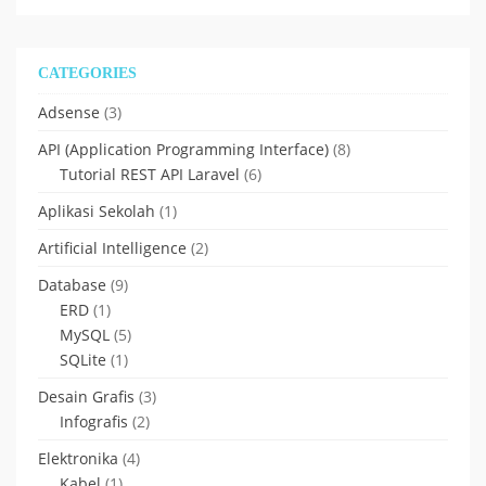
CATEGORIES
Adsense
(3)
API (Application Programming Interface)
(8)
Tutorial REST API Laravel
(6)
Aplikasi Sekolah
(1)
Artificial Intelligence
(2)
Database
(9)
ERD
(1)
MySQL
(5)
SQLite
(1)
Desain Grafis
(3)
Infografis
(2)
Elektronika
(4)
Kabel
(1)