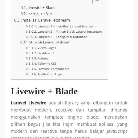
Livewire + Blade
Inertia.js + Vue
Installasi Laravel Jetstream
Langkah 1 – Installasi Laravel Jetstream
Langkah 2 – Pilihan Stack Laravel Jetstream
Langkah 3 – Konfigurasi Database
Struktur Laravel Jetstream
Views/Pages
Dashboard
Actions
Tailwind CSS
Livewire Components
Application Logo
Livewire + Blade
Laravel Livewire
adalah library yang dibangun untuk
membuat modern, reactive dan tampilan dinamis
menggunakan template engine blade, merupakan
pilihan bagus jika kita ingin membuat aplikasi yang
modern dan reactive tanpa harus belajar JavaScript