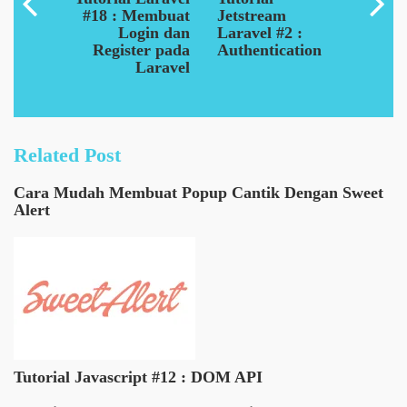
#18 : Membuat
Jetstream
Login dan
Laravel #2 :
Register pada
Authentication
Laravel
Related Post
Cara Mudah Membuat Popup Cantik Dengan Sweet
Alert
Tutorial Javascript #12 : DOM API