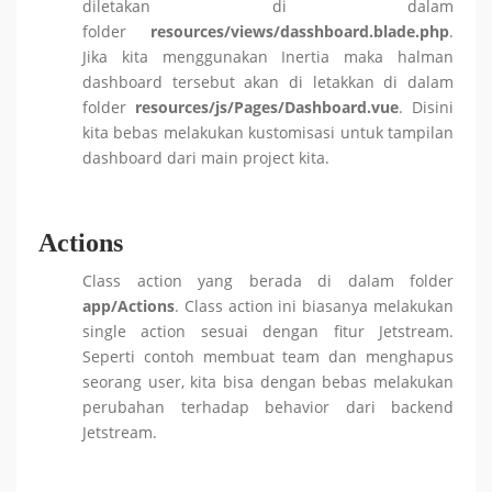
diletakan di dalam
folder
resources/views/dasshboard.blade.php
.
Jika kita menggunakan Inertia maka halman
dashboard tersebut akan di letakkan di dalam
folder
resources/js/Pages/Dashboard.vue
. Disini
kita bebas melakukan kustomisasi untuk tampilan
dashboard dari main project kita.
Actions
Class action yang berada di dalam folder
app/Actions
. Class action ini biasanya melakukan
single action sesuai dengan fitur Jetstream.
Seperti contoh membuat team dan menghapus
seorang user, kita bisa dengan bebas melakukan
perubahan terhadap behavior dari backend
Jetstream.