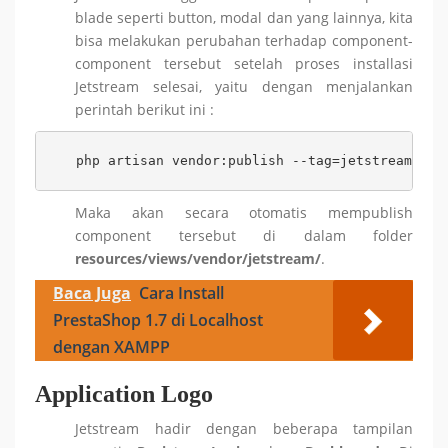
blade seperti button, modal dan yang lainnya, kita
bisa melakukan perubahan terhadap component-
component tersebut setelah proses installasi
Jetstream selesai, yaitu dengan menjalankan
perintah berikut ini :
php artisan vendor:publish --tag=jetstream-vie
Maka akan secara otomatis mempublish
component tersebut di dalam folder
resources/views/vendor/jetstream/
.
Baca Juga
Cara Install
PrestaShop 1.7 di Localhost
dengan XAMPP
Application Logo
Jetstream hadir dengan beberapa tampilan