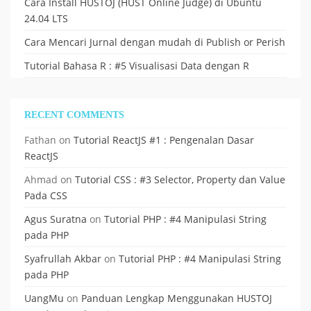
Cara Install HUSTOJ (HUST Online Judge) di Ubuntu
24.04 LTS
Cara Mencari Jurnal dengan mudah di Publish or Perish
Tutorial Bahasa R : #5 Visualisasi Data dengan R
RECENT COMMENTS
Fathan
on
Tutorial ReactJS #1 : Pengenalan Dasar
ReactJS
Ahmad
on
Tutorial CSS : #3 Selector, Property dan Value
Pada CSS
Agus Suratna
on
Tutorial PHP : #4 Manipulasi String
pada PHP
Syafrullah Akbar
on
Tutorial PHP : #4 Manipulasi String
pada PHP
UangMu
on
Panduan Lengkap Menggunakan HUSTOJ