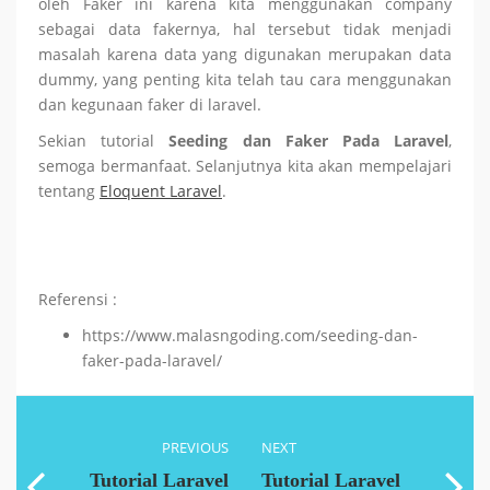
oleh Faker ini karena kita menggunakan company
sebagai data fakernya, hal tersebut tidak menjadi
masalah karena data yang digunakan merupakan data
dummy, yang penting kita telah tau cara menggunakan
dan kegunaan faker di laravel.
Sekian tutorial
Seeding dan Faker Pada Laravel
,
semoga bermanfaat. Selanjutnya kita akan mempelajari
tentang
Eloquent Laravel
.
Referensi :
https://www.malasngoding.com/seeding-dan-
faker-pada-laravel/
PREVIOUS
NEXT
Tutorial Laravel
Tutorial Laravel