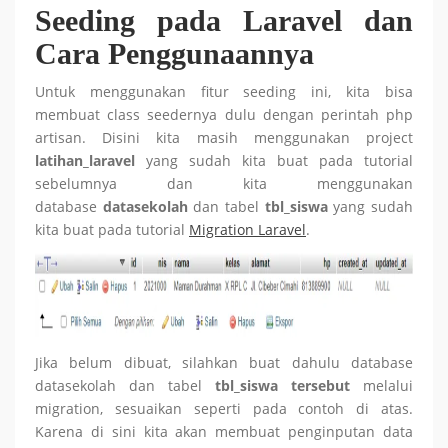
Seeding pada Laravel dan
Cara Penggunaannya
Untuk menggunakan fitur seeding ini, kita bisa
membuat class seedernya dulu dengan perintah php
artisan. Disini kita masih menggunakan project
latihan_laravel
yang sudah kita buat pada tutorial
sebelumnya dan kita menggunakan
database
datasekolah
dan tabel
tbl_siswa
yang sudah
kita buat pada tutorial
Migration Laravel
.
Jika belum dibuat, silahkan buat dahulu database
datasekolah dan tabel
tbl_siswa tersebut
melalui
migration, sesuaikan seperti pada contoh di atas.
Karena di sini kita akan membuat penginputan data