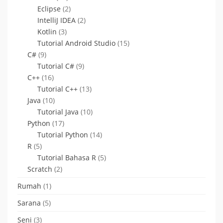
Eclipse
(2)
IntelliJ IDEA
(2)
Kotlin
(3)
Tutorial Android Studio
(15)
C#
(9)
Tutorial C#
(9)
C++
(16)
Tutorial C++
(13)
Java
(10)
Tutorial Java
(10)
Python
(17)
Tutorial Python
(14)
R
(5)
Tutorial Bahasa R
(5)
Scratch
(2)
Rumah
(1)
Sarana
(5)
Seni
(3)