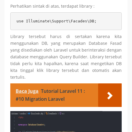
Perhatikan sintak di atas, terdapat library :
use Illuminate\Support\Facades\DB;
Library tersebut harus di sertakan karena kita
menggunakan DB, yang merupakan Database Fasad
yang disediakan oleh Laravel untuk berinteraksi dengan
database menggunakan Query Builder. Library tersebut
tidak perlu kita hapalkan, karena saat mengetikan DB
kita tinggal klik library tersebut dan otomatis akan
tertulis.
Baca Juga
Tutorial Laravel 11 :
#10 Migration Laravel