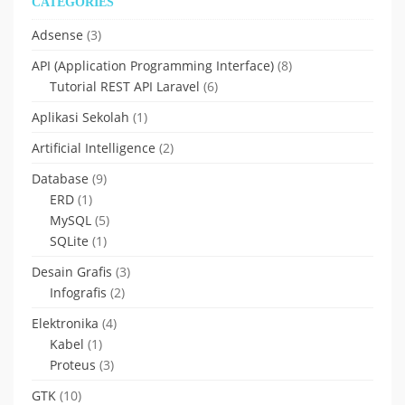
CATEGORIES
Adsense
(3)
API (Application Programming Interface)
(8)
Tutorial REST API Laravel
(6)
Aplikasi Sekolah
(1)
Artificial Intelligence
(2)
Database
(9)
ERD
(1)
MySQL
(5)
SQLite
(1)
Desain Grafis
(3)
Infografis
(2)
Elektronika
(4)
Kabel
(1)
Proteus
(3)
GTK
(10)