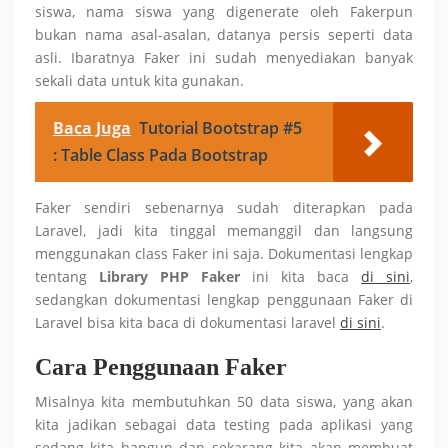
siswa, nama siswa yang digenerate oleh Fakerpun
bukan nama asal-asalan, datanya persis seperti data
asli. Ibaratnya Faker ini sudah menyediakan banyak
sekali data untuk kita gunakan.
Baca Juga
Tutorial Bootstrap #5
: Table Class Pada Bootstrap
Faker sendiri sebenarnya sudah diterapkan pada
Laravel, jadi kita tinggal memanggil dan langsung
menggunakan class Faker ini saja. Dokumentasi lengkap
tentang
Library PHP Faker
ini kita baca
di sini
,
sedangkan dokumentasi lengkap penggunaan Faker di
Laravel bisa kita baca di dokumentasi laravel
di sini
.
Cara Penggunaan Faker
Misalnya kita membutuhkan 50 data siswa, yang akan
kita jadikan sebagai data testing pada aplikasi yang
sedang kita bangun dan sekarang kita akan membuat