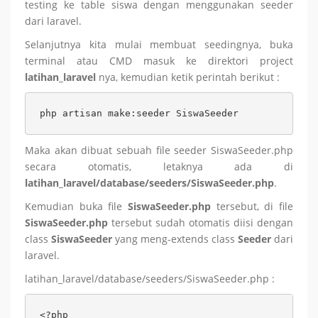
testing ke table siswa dengan menggunakan seeder
dari laravel.
Selanjutnya kita mulai membuat seedingnya, buka
terminal atau CMD masuk ke direktori project
latihan_laravel
nya, kemudian ketik perintah berikut :
php artisan make:seeder SiswaSeeder
Maka akan dibuat sebuah file seeder SiswaSeeder.php
secara otomatis, letaknya ada di
latihan_laravel/database/seeders/SiswaSeeder.php
.
Kemudian buka file
SiswaSeeder.php
tersebut, di file
SiswaSeeder.php
tersebut sudah otomatis diisi dengan
class
SiswaSeeder
yang meng-extends class
Seeder
dari
laravel.
latihan_laravel/database/seeders/SiswaSeeder.php :
<?php
