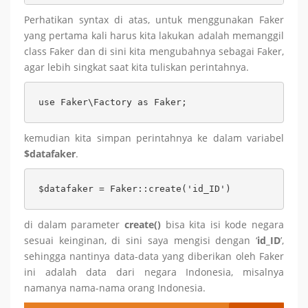
Perhatikan syntax di atas, untuk menggunakan Faker
yang pertama kali harus kita lakukan adalah memanggil
class Faker dan di sini kita mengubahnya sebagai Faker,
agar lebih singkat saat kita tuliskan perintahnya.
use Faker\Factory as Faker;
kemudian kita simpan perintahnya ke dalam variabel
$datafaker
.
$datafaker = Faker::create('id_ID')
di dalam parameter
create()
bisa kita isi kode negara
sesuai keinginan, di sini saya mengisi dengan ‘
id_ID
’,
sehingga nantinya data-data yang diberikan oleh Faker
ini adalah data dari negara Indonesia, misalnya
namanya nama-nama orang Indonesia.