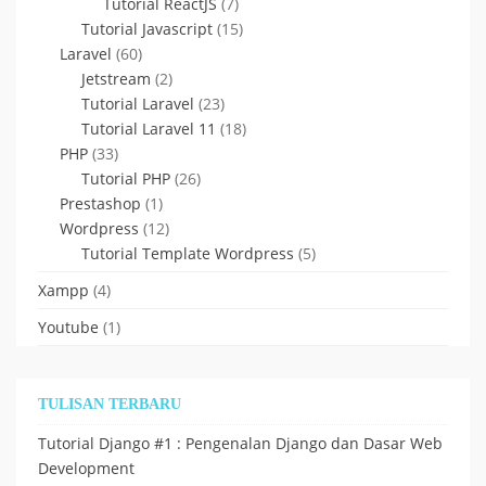
Tutorial ReactJS
(7)
Tutorial Javascript
(15)
Laravel
(60)
Jetstream
(2)
Tutorial Laravel
(23)
Tutorial Laravel 11
(18)
PHP
(33)
Tutorial PHP
(26)
Prestashop
(1)
Wordpress
(12)
Tutorial Template Wordpress
(5)
Xampp
(4)
Youtube
(1)
TULISAN TERBARU
Tutorial Django #1 : Pengenalan Django dan Dasar Web
Development