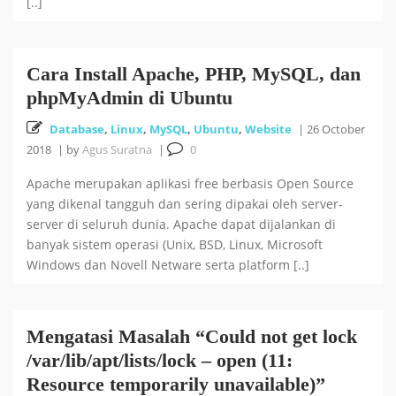
[..]
Cara Install Apache, PHP, MySQL, dan
phpMyAdmin di Ubuntu
Database
,
Linux
,
MySQL
,
Ubuntu
,
Website
|
26 October
2018
|
by
Agus Suratna
|
0
Apache merupakan aplikasi free berbasis Open Source
yang dikenal tangguh dan sering dipakai oleh server-
server di seluruh dunia. Apache dapat dijalankan di
banyak sistem operasi (Unix, BSD, Linux, Microsoft
Windows dan Novell Netware serta platform [..]
Mengatasi Masalah “Could not get lock
/var/lib/apt/lists/lock – open (11:
Resource temporarily unavailable)”