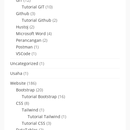
GIT
(12)
Tutorial GIT
(10)
Github
(3)
Tutorial Github
(2)
Hustoj
(2)
Microsoft Word
(4)
Perancangan
(2)
Postman
(1)
VSCode
(1)
Uncategorized
(1)
Usaha
(1)
Website
(186)
Bootstrap
(20)
Tutorial Bootstrap
(16)
CSS
(8)
Tailwind
(1)
Tutorial Tailwind
(1)
Tutorial CSS
(3)
DataTables
(2)