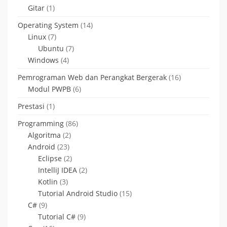
Gitar
(1)
Operating System
(14)
Linux
(7)
Ubuntu
(7)
Windows
(4)
Pemrograman Web dan Perangkat Bergerak
(16)
Modul PWPB
(6)
Prestasi
(1)
Programming
(86)
Algoritma
(2)
Android
(23)
Eclipse
(2)
IntelliJ IDEA
(2)
Kotlin
(3)
Tutorial Android Studio
(15)
C#
(9)
Tutorial C#
(9)