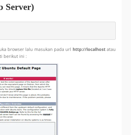
b Server)
 buka browser lalu masukan pada url
http://localhost
atau
i berikut ini :