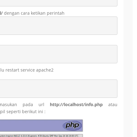
l/
dengan cara ketikan perintah
lu restart service apache2
u masukan pada url
http://localhost/info.php
atau
il seperti berikut ini :