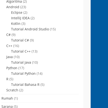
Algoritma
(2)
Android
(23)
Eclipse
(2)
IntelliJ IDEA
(2)
Kotlin
(3)
Tutorial Android Studio
(15)
C#
(9)
Tutorial C#
(9)
C++
(16)
Tutorial C++
(13)
Java
(10)
Tutorial Java
(10)
Python
(17)
Tutorial Python
(14)
R
(5)
Tutorial Bahasa R
(5)
Scratch
(2)
Rumah
(1)
Sarana
(5)