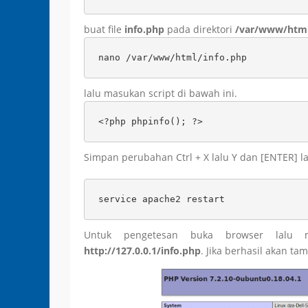
buat file
info.php
pada direktori
/var/www/htm
nano /var/www/html/info.php
lalu masukan script di bawah ini.
<?php phpinfo(); ?>
Simpan perubahan Ctrl + X lalu Y dan [ENTER] la
service apache2 restart
Untuk pengetesan buka browser lal
http://127.0.0.1/info.php
. Jika berhasil akan tamp