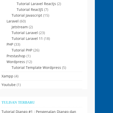
Tutorial Laravel Reactjs
(2)
Tutorial ReactJS
(7)
Tutorial Javascript
(15)
Laravel
(60)
Jetstream
(2)
Tutorial Laravel
(23)
Tutorial Laravel 11
(18)
PHP
(33)
Tutorial PHP
(26)
Prestashop
(1)
Wordpress
(12)
Tutorial Template Wordpress
(5)
Xampp
(4)
Youtube
(1)
TULISAN TERBARU
Tutorial Django #1 : Pengenalan Django dan