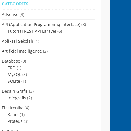
CATEGORIES
Adsense
(3)
API (Application Programming Interface)
(8)
Tutorial REST API Laravel
(6)
Aplikasi Sekolah
(1)
Artificial Intelligence
(2)
Database
(9)
ERD
(1)
MySQL
(5)
SQLite
(1)
Desain Grafis
(3)
Infografis
(2)
Elektronika
(4)
Kabel
(1)
Proteus
(3)