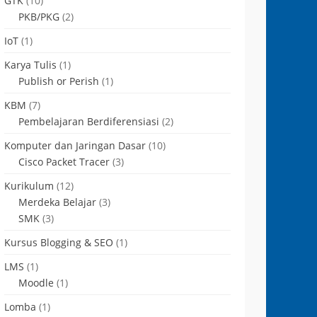
GTK
(10)
PKB/PKG
(2)
IoT
(1)
Karya Tulis
(1)
Publish or Perish
(1)
KBM
(7)
Pembelajaran Berdiferensiasi
(2)
Komputer dan Jaringan Dasar
(10)
Cisco Packet Tracer
(3)
Kurikulum
(12)
Merdeka Belajar
(3)
SMK
(3)
Kursus Blogging & SEO
(1)
LMS
(1)
Moodle
(1)
Lomba
(1)