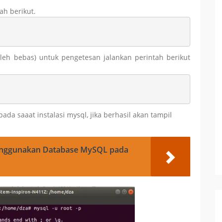
ah berikut.
h bebas) untuk pengetesan jalankan perintah berikut
a saaat instalasi mysql, jika berhasil akan tampil
 Menggunakan Database MySQL pada