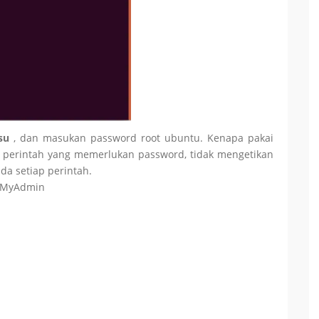
 su
, dan masukan password root ubuntu. Kenapa pakai
an perintah yang memerlukan password, tidak mengetikan
a setiap perintah.
hpMyAdmin