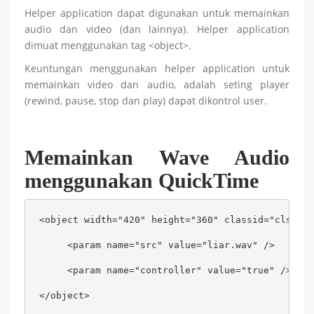
Helper application dapat digunakan untuk memainkan
audio dan video (dan lainnya). Helper application
dimuat menggunakan tag <object>.
Keuntungan menggunakan helper application untuk
memainkan video dan audio, adalah seting player
(rewind, pause, stop dan play) dapat dikontrol user.
Memainkan Wave Audio
menggunakan QuickTime
<object width="420" height="360" classid="clsid:0
     <param name="src" value="liar.wav" />

     <param name="controller" value="true" />

</object>