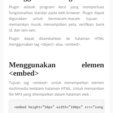
Plugin adalah program kecil yang memperluas
fungsionalitas standar pada web browser. Plugin dapat
digunakan untuk bermacam-macam tujuan :
memainkan musik, menampilkan peta, verifikasi bank
id, dan lain-lain.
Plugin dapat ditambahkan ke halaman HTML
menggunakan tag <object> atau <embed>.
Menggunakan elemen
<embed>
Tujuan tag <embed> untuk menempelkan elemen
multimedia kedalam halaman HTML. Untuk memainkan
file MP3 yang ditempelkan dalam halaman web :
<embed height=”50px” width=”100px” src=”song.mp3”