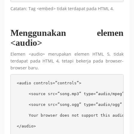
Catatan: Tag <embed> tidak terdapat pada HTML 4.
Menggunakan elemen
<audio>
Elemen <audio> merupakan elemen HTML 5, tidak
terdapat pada HTML 4, tetapi bekerja pada browser-
browser baru.
<audio controls=”controls”>

     <source src=”song.mp3” type=”audio/mpeg” />

     <source src=”song.ogg” type=”audio/ogg” />

     Your browser does not support this audio

</audio>