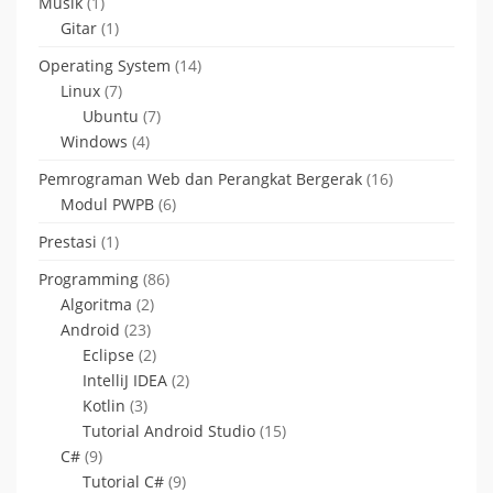
Musik
(1)
Gitar
(1)
Operating System
(14)
Linux
(7)
Ubuntu
(7)
Windows
(4)
Pemrograman Web dan Perangkat Bergerak
(16)
Modul PWPB
(6)
Prestasi
(1)
Programming
(86)
Algoritma
(2)
Android
(23)
Eclipse
(2)
IntelliJ IDEA
(2)
Kotlin
(3)
Tutorial Android Studio
(15)
C#
(9)
Tutorial C#
(9)