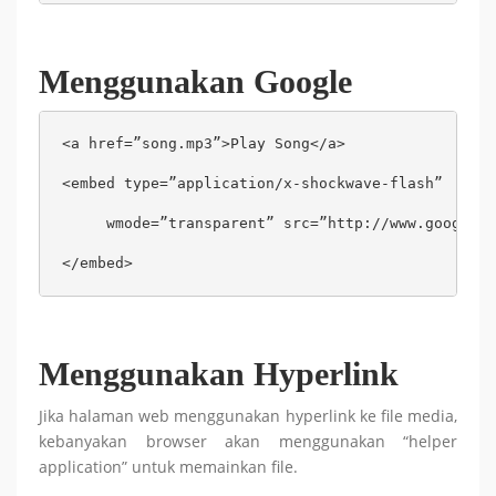
Menggunakan Google
<a href=”song.mp3”>Play Song</a>

<embed type=”application/x-shockwave-flash”

     wmode=”transparent” src=”http://www.google.c
</embed>
Menggunakan Hyperlink
Jika halaman web menggunakan hyperlink ke file media,
kebanyakan browser akan menggunakan “helper
application” untuk memainkan file.