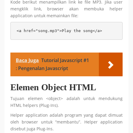
Kode berikut menampilkan link ke file MP3. Jika user
mengklik link, browser akan membuka helper
application untuk memainkan file:
<a href="song.mp3">Play the song</a>
Baca Juga
Tutorial Javascript #1
: Pengenalan Javascript
Elemen Object HTML
Tujuan elemen <object> adalah untuk mendukung
HTML helpers (Plug-Ins).
Helper application adalah program yang dapat dimuat
oleh browser untuk “membantu”. Helper application
disebut juga Plug-Ins.