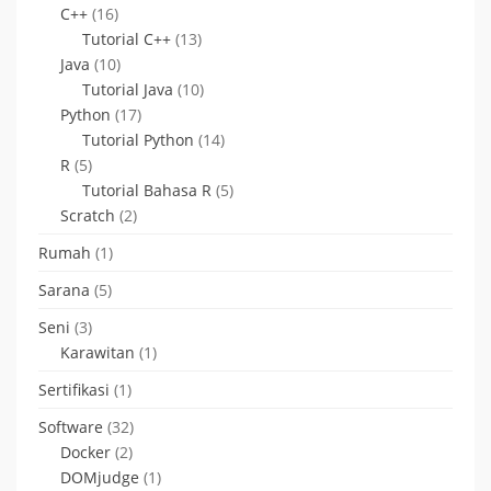
C++
(16)
Tutorial C++
(13)
Java
(10)
Tutorial Java
(10)
Python
(17)
Tutorial Python
(14)
R
(5)
Tutorial Bahasa R
(5)
Scratch
(2)
Rumah
(1)
Sarana
(5)
Seni
(3)
Karawitan
(1)
Sertifikasi
(1)
Software
(32)
Docker
(2)
DOMjudge
(1)