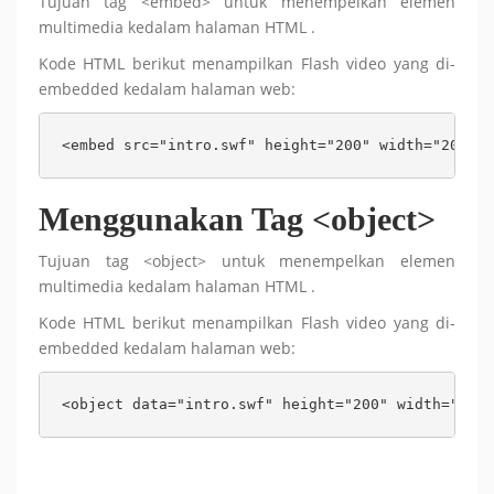
Tujuan tag <embed> untuk menempelkan elemen
multimedia kedalam halaman HTML .
Kode HTML berikut menampilkan Flash video yang di-
embedded kedalam halaman web:
<embed src="intro.swf" height="200" width="200"/>
Menggunakan Tag <object>
Tujuan tag <object> untuk menempelkan elemen
multimedia kedalam halaman HTML .
Kode HTML berikut menampilkan Flash video yang di-
embedded kedalam halaman web:
<object data="intro.swf" height="200" width="200"