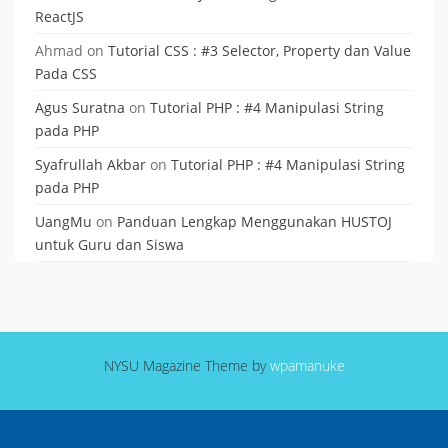
ReactJS
Ahmad
on
Tutorial CSS : #3 Selector, Property dan Value
Pada CSS
Agus Suratna
on
Tutorial PHP : #4 Manipulasi String
pada PHP
Syafrullah Akbar
on
Tutorial PHP : #4 Manipulasi String
pada PHP
UangMu
on
Panduan Lengkap Menggunakan HUSTOJ
untuk Guru dan Siswa
NYSU Magazine Theme by
wpamanuke