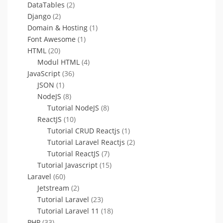
DataTables
(2)
Django
(2)
Domain & Hosting
(1)
Font Awesome
(1)
HTML
(20)
Modul HTML
(4)
JavaScript
(36)
JSON
(1)
NodeJS
(8)
Tutorial NodeJS
(8)
ReactJS
(10)
Tutorial CRUD Reactjs
(1)
Tutorial Laravel Reactjs
(2)
Tutorial ReactJS
(7)
Tutorial Javascript
(15)
Laravel
(60)
Jetstream
(2)
Tutorial Laravel
(23)
Tutorial Laravel 11
(18)
PHP
(33)