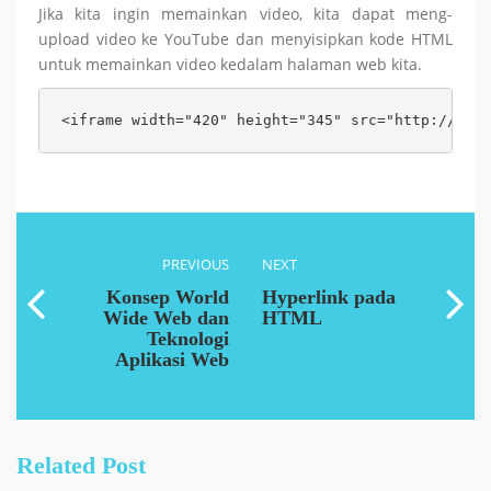
Jika kita ingin memainkan video, kita dapat meng-
upload video ke YouTube dan menyisipkan kode HTML
untuk memainkan video kedalam halaman web kita.
<iframe width="420" height="345" src="http://www.
PREVIOUS
NEXT
Konsep World
Hyperlink pada
Wide Web dan
HTML
Teknologi
Aplikasi Web
Related Post