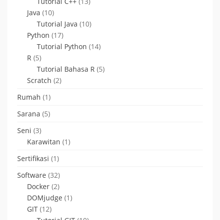
Tutorial C++
(13)
Java
(10)
Tutorial Java
(10)
Python
(17)
Tutorial Python
(14)
R
(5)
Tutorial Bahasa R
(5)
Scratch
(2)
Rumah
(1)
Sarana
(5)
Seni
(3)
Karawitan
(1)
Sertifikasi
(1)
Software
(32)
Docker
(2)
DOMjudge
(1)
GIT
(12)