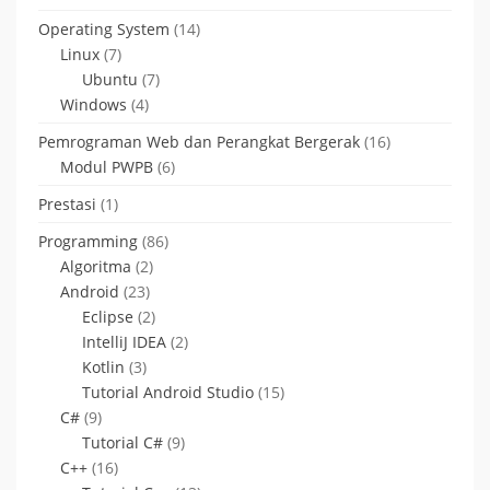
Operating System
(14)
Linux
(7)
Ubuntu
(7)
Windows
(4)
Pemrograman Web dan Perangkat Bergerak
(16)
Modul PWPB
(6)
Prestasi
(1)
Programming
(86)
Algoritma
(2)
Android
(23)
Eclipse
(2)
IntelliJ IDEA
(2)
Kotlin
(3)
Tutorial Android Studio
(15)
C#
(9)
Tutorial C#
(9)
C++
(16)