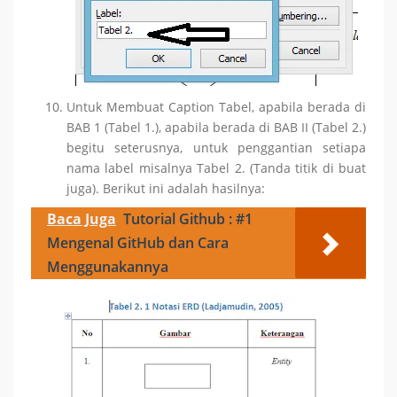
Untuk Membuat Caption Tabel, apabila berada di
BAB 1 (Tabel 1.), apabila berada di BAB II (Tabel 2.)
begitu seterusnya, untuk penggantian setiapa
nama label misalnya Tabel 2. (Tanda titik di buat
juga). Berikut ini adalah hasilnya:
Baca Juga
Tutorial Github : #1
Mengenal GitHub dan Cara
Menggunakannya