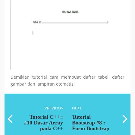
Demikian tutorial cara membuat daftar tabel, daftar
gambar dan lampiran otomatis.
PREVIOUS
NEXT
Tutorial C++ :
Tutorial
#10 Dasar Array
Bootstrap #8 :
pada C++
Form Bootstrap