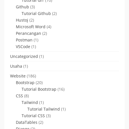
Tutorial GIT
(10)
Github
(3)
Tutorial Github
(2)
Hustoj
(2)
Microsoft Word
(4)
Perancangan
(2)
Postman
(1)
VSCode
(1)
Uncategorized
(1)
Usaha
(1)
Website
(186)
Bootstrap
(20)
Tutorial Bootstrap
(16)
CSS
(8)
Tailwind
(1)
Tutorial Tailwind
(1)
Tutorial CSS
(3)
DataTables
(2)
Django
(2)