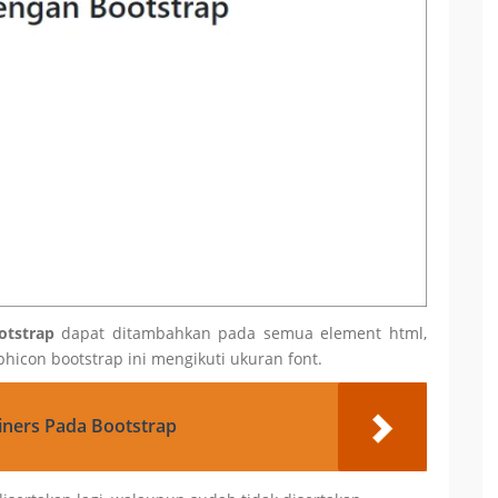
otstrap
dapat ditambahkan pada semua element html,
yphicon bootstrap ini mengikuti ukuran font.
ainers Pada Bootstrap