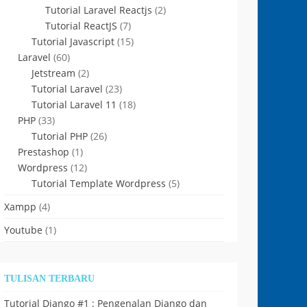
Tutorial Laravel Reactjs
(2)
Tutorial ReactJS
(7)
Tutorial Javascript
(15)
Laravel
(60)
Jetstream
(2)
Tutorial Laravel
(23)
Tutorial Laravel 11
(18)
PHP
(33)
Tutorial PHP
(26)
Prestashop
(1)
Wordpress
(12)
Tutorial Template Wordpress
(5)
Xampp
(4)
Youtube
(1)
TULISAN TERBARU
Tutorial Django #1 : Pengenalan Django dan