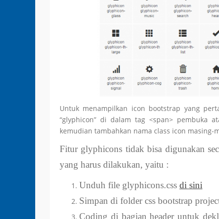
Untuk menampilkan icon bootstrap yang pert
“glyphicon” di dalam tag <span> pembuka at
kemudian tambahkan nama class icon masing-mas
Fitur glyphicons tidak bisa digunakan sec
yang harus dilakukan, yaitu :
Unduh file glyphicons.css
di sini
Simpan di folder css bootstrap projec
Coding di bagian header untuk dekla