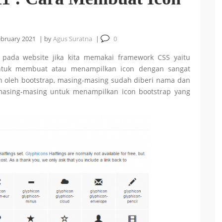
ebruary 2021
|
by
Agus Suratna
|
0
i pada website jika kita memakai framework CSS yaitu
 untuk membuat atau menampilkan icon dengan sangat
n oleh bootstrap, masing-masing sudah diberi nama dan
masing-masing untuk menampilkan icon bootstrap yang