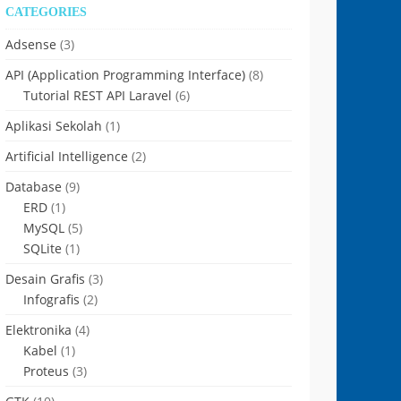
CATEGORIES
Adsense
(3)
API (Application Programming Interface)
(8)
Tutorial REST API Laravel
(6)
Aplikasi Sekolah
(1)
Artificial Intelligence
(2)
Database
(9)
ERD
(1)
MySQL
(5)
SQLite
(1)
Desain Grafis
(3)
Infografis
(2)
Elektronika
(4)
Kabel
(1)
Proteus
(3)