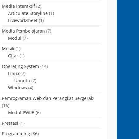
Media Interaktif
(2)
Articulate Storyline
(1)
Liveworksheet
(1)
Media Pembelajaran
(7)
Modul
(7)
Musik
(1)
g-masing -->

Gitar
(1)
Operating System
(14)
Linux
(7)
Ubuntu
(7)
Windows
(4)
Pemrograman Web dan Perangkat Bergerak
(16)
Modul PWPB
(6)
Prestasi
(1)
Programming
(86)