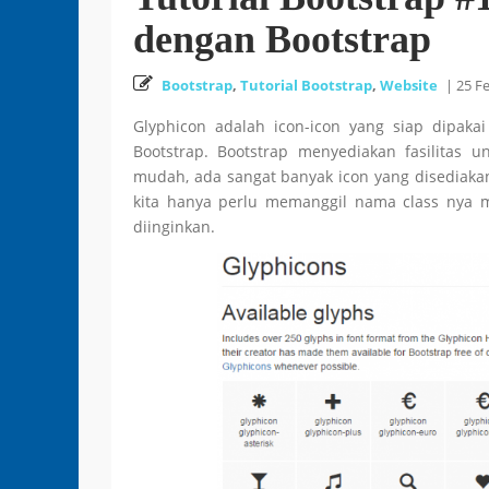
dengan Bootstrap
Bootstrap
,
Tutorial Bootstrap
,
Website
|
25 F
Glyphicon adalah icon-icon yang siap dipaka
Bootstrap. Bootstrap menyediakan fasilitas
mudah, ada sangat banyak icon yang disediaka
kita hanya perlu memanggil nama class nya 
diinginkan.