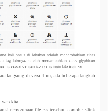
ama kali harus di lakukan adalah menambahkan class
au tag lainnya, setelah menambahkan class glyphicon
ing sesuai dengan icon yang ingin kita inginkan.
ara langsung di versi 4 ini, ada beberapa langkah
t web kita
rasi penggunaan file css tersebut, contoh : <link