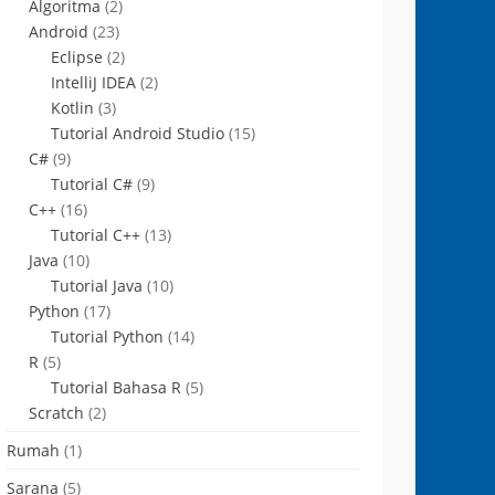
Algoritma
(2)
Android
(23)
Eclipse
(2)
IntelliJ IDEA
(2)
Kotlin
(3)
Tutorial Android Studio
(15)
C#
(9)
Tutorial C#
(9)
C++
(16)
Tutorial C++
(13)
Java
(10)
Tutorial Java
(10)
Python
(17)
Tutorial Python
(14)
R
(5)
Tutorial Bahasa R
(5)
Scratch
(2)
Rumah
(1)
Sarana
(5)