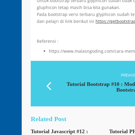
Untuk bootstrap terbaru glyphicon sudah tidak d
gluphicon tetap masih bisa kita gunakan.
Pada bootstrap versi terbaru glyphicon sudah 
dan pelajri di link berikut ini
https://getbootstra
Referensi :
https://www.malasngoding.com/cara-memb
PREVIO
Tutorial Bootstrap #10 : Mod
Bootstr
Related Post
Tutorial Javascript #12 :
Tutorial 