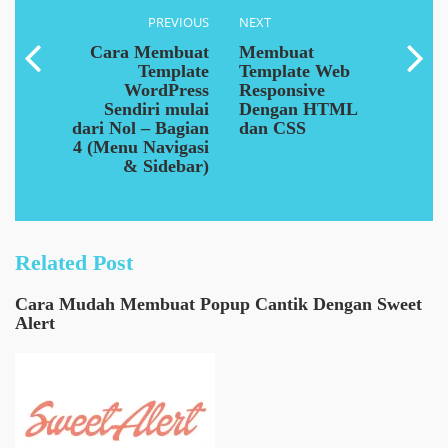
PREVIOUS
NEXT
Cara Membuat
Membuat
Template
Template Web
WordPress
Responsive
Sendiri mulai
Dengan HTML
dari Nol – Bagian
dan CSS
4 (Menu Navigasi
& Sidebar)
Related Post
Cara Mudah Membuat Popup Cantik Dengan Sweet
Alert