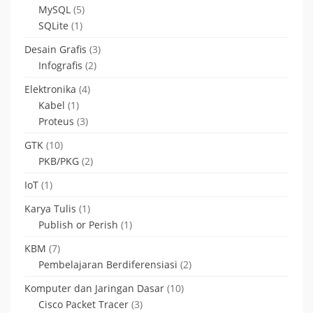
MySQL
(5)
SQLite
(1)
Desain Grafis
(3)
Infografis
(2)
Elektronika
(4)
Kabel
(1)
Proteus
(3)
GTK
(10)
PKB/PKG
(2)
IoT
(1)
Karya Tulis
(1)
Publish or Perish
(1)
KBM
(7)
Pembelajaran Berdiferensiasi
(2)
Komputer dan Jaringan Dasar
(10)
Cisco Packet Tracer
(3)