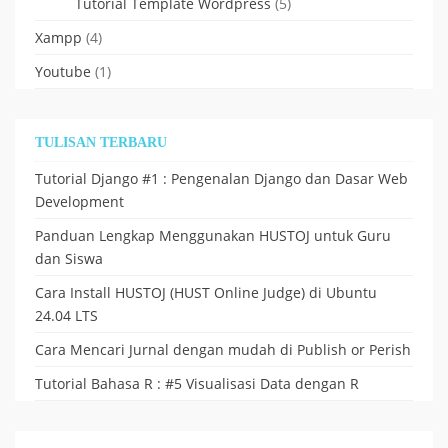
Tutorial Template Wordpress
(5)
Xampp
(4)
Youtube
(1)
TULISAN TERBARU
Tutorial Django #1 : Pengenalan Django dan Dasar Web
Development
Panduan Lengkap Menggunakan HUSTOJ untuk Guru
dan Siswa
Cara Install HUSTOJ (HUST Online Judge) di Ubuntu
24.04 LTS
Cara Mencari Jurnal dengan mudah di Publish or Perish
Tutorial Bahasa R : #5 Visualisasi Data dengan R