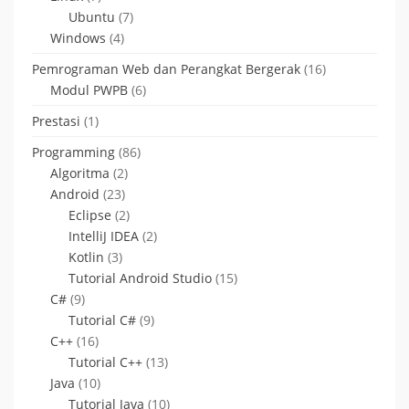
Ubuntu
(7)
Windows
(4)
Pemrograman Web dan Perangkat Bergerak
(16)
Modul PWPB
(6)
Prestasi
(1)
Programming
(86)
Algoritma
(2)
Android
(23)
Eclipse
(2)
IntelliJ IDEA
(2)
Kotlin
(3)
Tutorial Android Studio
(15)
C#
(9)
Tutorial C#
(9)
C++
(16)
Tutorial C++
(13)
Java
(10)
Tutorial Java
(10)