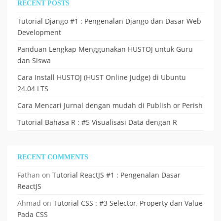
RECENT POSTS
Tutorial Django #1 : Pengenalan Django dan Dasar Web
Development
Panduan Lengkap Menggunakan HUSTOJ untuk Guru
dan Siswa
Cara Install HUSTOJ (HUST Online Judge) di Ubuntu
24.04 LTS
Cara Mencari Jurnal dengan mudah di Publish or Perish
Tutorial Bahasa R : #5 Visualisasi Data dengan R
RECENT COMMENTS
Fathan
on
Tutorial ReactJS #1 : Pengenalan Dasar
ReactJS
Ahmad
on
Tutorial CSS : #3 Selector, Property dan Value
Pada CSS