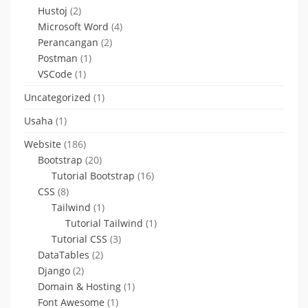
Hustoj
(2)
Microsoft Word
(4)
Perancangan
(2)
Postman
(1)
VSCode
(1)
Uncategorized
(1)
Usaha
(1)
Website
(186)
Bootstrap
(20)
Tutorial Bootstrap
(16)
CSS
(8)
Tailwind
(1)
Tutorial Tailwind
(1)
Tutorial CSS
(3)
DataTables
(2)
Django
(2)
Domain & Hosting
(1)
Font Awesome
(1)