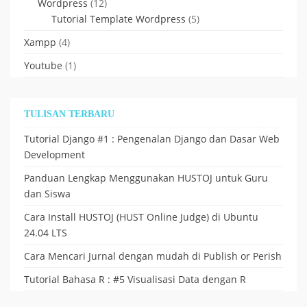
Wordpress
(12)
Tutorial Template Wordpress
(5)
Xampp
(4)
Youtube
(1)
TULISAN TERBARU
Tutorial Django #1 : Pengenalan Django dan Dasar Web
Development
Panduan Lengkap Menggunakan HUSTOJ untuk Guru
dan Siswa
Cara Install HUSTOJ (HUST Online Judge) di Ubuntu
24.04 LTS
Cara Mencari Jurnal dengan mudah di Publish or Perish
Tutorial Bahasa R : #5 Visualisasi Data dengan R