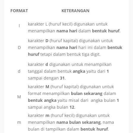
FORMAT
KETERANGAN
karakter L (huruf kecil) digunakan untuk
l
menampilkan
nama hari
dalam
bentuk huruf
.
karakter
D
(huruf kapital) digunakan untuk
D
menampilkan
nama hari
hari ini dalam
bentuk
huruf
tetapi dalam bentuk tiga digit.
karakter
d
digunakan untuk menampilkan
d
tanggal dalam bentuk
angka
yaitu dari
1
sampai dengan
31
.
karakter
M
(huruf kapital) digunakan untuk
format menampilkan
bulan sekarang
dalam
M
bentuk angka
yaitu misal dari angka bulan
1
sampai angka bulan
12
.
karakter
m
(huruf kecil) digunakan untuk
m
menampilkan
nama bulan sekarang
, nama
bulan di tampilkan dalam
bentuk huruf
.