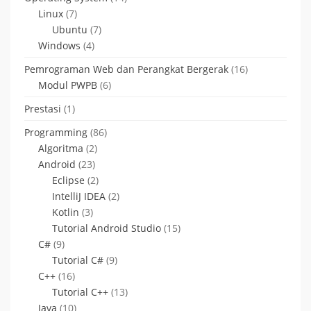
Linux
(7)
Ubuntu
(7)
Windows
(4)
Pemrograman Web dan Perangkat Bergerak
(16)
Modul PWPB
(6)
Prestasi
(1)
Programming
(86)
Algoritma
(2)
Android
(23)
Eclipse
(2)
IntelliJ IDEA
(2)
Kotlin
(3)
Tutorial Android Studio
(15)
C#
(9)
Tutorial C#
(9)
C++
(16)
Tutorial C++
(13)
Java
(10)