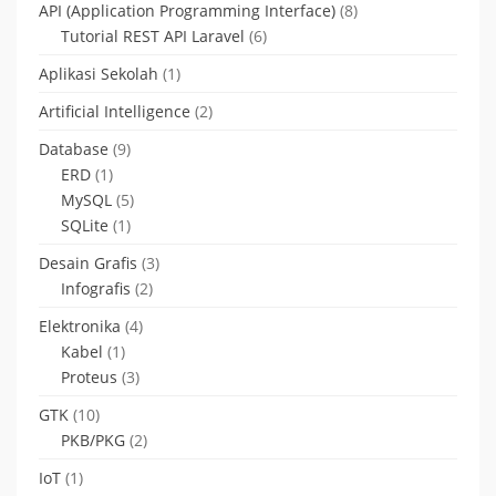
API (Application Programming Interface)
(8)
Tutorial REST API Laravel
(6)
Aplikasi Sekolah
(1)
Artificial Intelligence
(2)
Database
(9)
ERD
(1)
MySQL
(5)
SQLite
(1)
Desain Grafis
(3)
Infografis
(2)
Elektronika
(4)
Kabel
(1)
Proteus
(3)
GTK
(10)
PKB/PKG
(2)
IoT
(1)