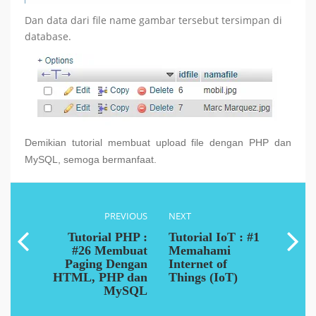
Dan data dari file name gambar tersebut tersimpan di
database.
Demikian tutorial membuat upload file dengan PHP dan
MySQL, semoga bermanfaat.
PREVIOUS
NEXT
Tutorial PHP :
Tutorial IoT : #1
#26 Membuat
Memahami
Paging Dengan
Internet of
HTML, PHP dan
Things (IoT)
MySQL