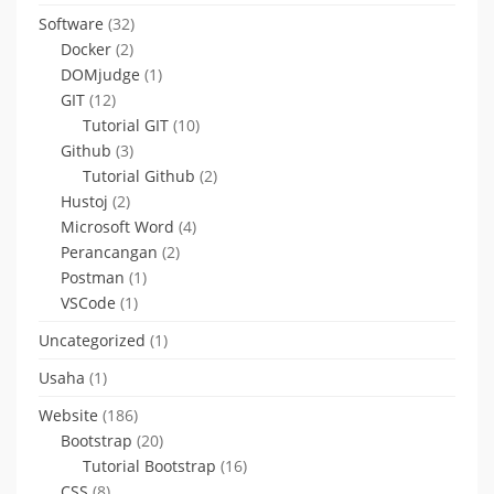
Software
(32)
Docker
(2)
DOMjudge
(1)
GIT
(12)
Tutorial GIT
(10)
Github
(3)
Tutorial Github
(2)
Hustoj
(2)
Microsoft Word
(4)
Perancangan
(2)
Postman
(1)
VSCode
(1)
Uncategorized
(1)
Usaha
(1)
Website
(186)
Bootstrap
(20)
Tutorial Bootstrap
(16)
CSS
(8)