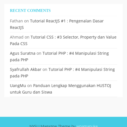
RECENT COMMENTS
Fathan
on
Tutorial ReactJS #1 : Pengenalan Dasar
ReactJS
Ahmad
on
Tutorial CSS : #3 Selector, Property dan Value
Pada CSS
Agus Suratna
on
Tutorial PHP : #4 Manipulasi String
pada PHP
Syafrullah Akbar
on
Tutorial PHP : #4 Manipulasi String
pada PHP
UangMu
on
Panduan Lengkap Menggunakan HUSTOJ
untuk Guru dan Siswa
NYSU Magazine Theme by
wpamanuke