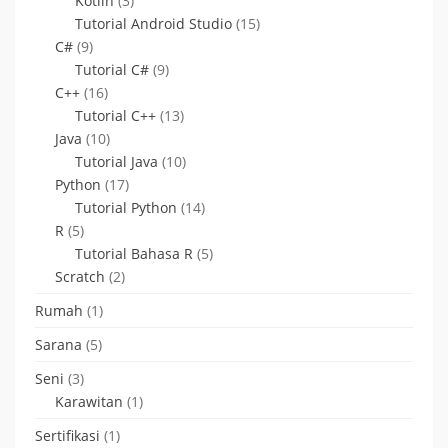
Kotlin
(3)
Tutorial Android Studio
(15)
C#
(9)
Tutorial C#
(9)
C++
(16)
Tutorial C++
(13)
Java
(10)
Tutorial Java
(10)
Python
(17)
Tutorial Python
(14)
R
(5)
Tutorial Bahasa R
(5)
Scratch
(2)
Rumah
(1)
Sarana
(5)
Seni
(3)
Karawitan
(1)
Sertifikasi
(1)