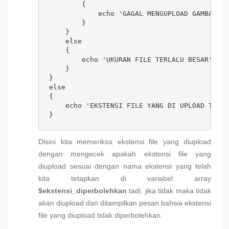
        {

            echo 'GAGAL MENGUPLOAD GAMBAR';

        }

    } 

    else 

    {

        echo 'UKURAN FILE TERLALU BESAR';

    }

} 

else 

{

    echo 'EKSTENSI FILE YANG DI UPLOAD TIDAK
}
Disini kita memeriksa ekstensi file yang diupload
dengan mengecek apakah ekstensi file yang
diupload sesuai dengan nama ekstensi yang telah
kita tetapkan di variabel array
$ekstensi_diperbolehkan
tadi, jika tidak maka tidak
akan diupload dan ditampilkan pesan bahwa ekstensi
file yang diupload tidak diperbolehkan.