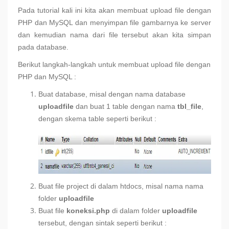
Pada tutorial kali ini kita akan membuat upload file dengan
PHP dan MySQL dan menyimpan file gambarnya ke server
dan kemudian nama dari file tersebut akan kita simpan
pada database.
Berikut langkah-langkah untuk membuat upload file dengan
PHP dan MySQL :
Buat database, misal dengan nama database
uploadfile
dan buat 1 table dengan nama
tbl_file
,
dengan skema table seperti berikut :
Buat file project di dalam htdocs, misal nama nama
folder
uploadfile
Buat file
koneksi.php
di dalam folder
uploadfile
tersebut, dengan sintak seperti berikut :