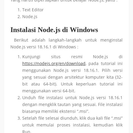
Text Editor
Node.js
Instalasi Node.js di Windows
Berikut adalah langkah-langkah untuk menginstal
Node.js versi 18.16.1 di Windows :
Kunjungi situs resmi Node.js di
https://nodejs.org/en/download
, pada tutorial ini
menggunakan Node.js versi 18.16.1. Pilih versi
yang sesuai dengan arsitektur komputer kita (32-
bit atau 64-bit). Untuk keperluan tutorial ini
menggunakan versi 64-bit.
Unduh file instalasi untuk Node.js versi 18.16.1
dengan mengklik tautan yang sesuai. File instalasi
biasanya memiliki ekstensi “.msi”.
Setelah file selesai diunduh, klik dua kali file “.msi”
untuk memulai proses instalasi, kemudian klik
Run.