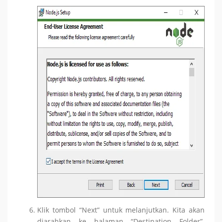
Klik tombol “Next” untuk melanjutkan. Kita akan
diarahkan ke halaman “Destination Folder”.