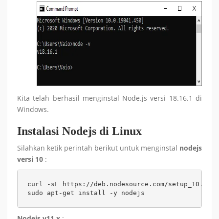
Kita telah berhasil menginstal Node.js versi 18.16.1 di
Windows.
Instalasi Nodejs di Linux
Silahkan ketik perintah berikut untuk menginstal
nodejs
versi 10
:
curl -sL https://deb.nodesource.com/setup_10.x | 
sudo apt-get install -y nodejs
Nodejs v11.x
: