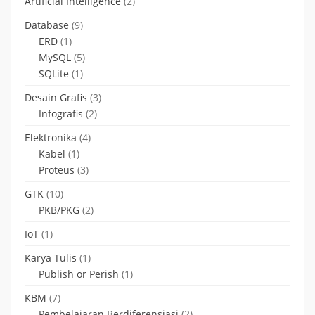
Artificial Intelligence
(2)
Database
(9)
ERD
(1)
MySQL
(5)
SQLite
(1)
Desain Grafis
(3)
Infografis
(2)
Elektronika
(4)
Kabel
(1)
Proteus
(3)
GTK
(10)
PKB/PKG
(2)
IoT
(1)
Karya Tulis
(1)
Publish or Perish
(1)
KBM
(7)
Pembelajaran Berdiferensiasi
(2)