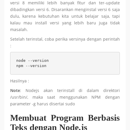
versi 8 memiliki lebih banyak fitur dan ter-update
dibadingkan versi 6. Disarankan menginstal versi 6 saja
dulu, karena kebutuhan kita untuk belajar saja, tapi
kalau mau install versi yang lebih baru juga tidak
masalah.
Setelah terinstal, coba perika versinya dengan perintah
:
node --version

npm --version
Hasilnya :
Note
: Nodejs akan terinstall di dalam direktori
/usr/bin/, maka saat menggunakan NPM dengan
parameter -g harus disertai sudo
Membuat Program Berbasis
Teks dengan Node.js