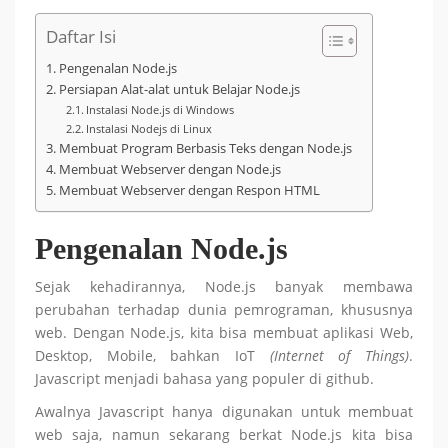
Daftar Isi
Pengenalan Node.js
Persiapan Alat-alat untuk Belajar Node.js
Instalasi Node.js di Windows
Instalasi Nodejs di Linux
Membuat Program Berbasis Teks dengan Node.js
Membuat Webserver dengan Node.js
Membuat Webserver dengan Respon HTML
Pengenalan Node.js
Sejak kehadirannya, Node.js banyak membawa
perubahan terhadap dunia pemrograman, khususnya
web. Dengan Node.js, kita bisa membuat aplikasi Web,
Desktop, Mobile, bahkan IoT
(Internet of Things)
.
Javascript menjadi bahasa yang populer di github.
Awalnya Javascript hanya digunakan untuk membuat
web saja, namun sekarang berkat Node.js kita bisa