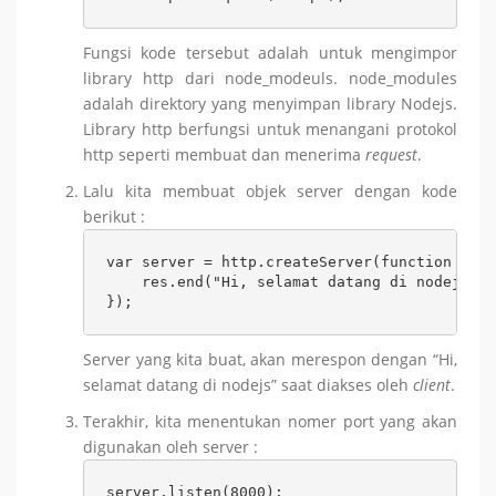
Fungsi kode tersebut adalah untuk mengimpor
library http dari node_modeuls. node_modules
adalah direktory yang menyimpan library Nodejs.
Library http berfungsi untuk menangani protokol
http seperti membuat dan menerima
request
.
Lalu kita membuat objek server dengan kode
berikut :
var server = http.createServer(function (req
    res.end("Hi, selamat datang di nodejs");

});
Server yang kita buat, akan merespon dengan “Hi,
selamat datang di nodejs” saat diakses oleh
client
.
Terakhir, kita menentukan nomer port yang akan
digunakan oleh server :
server.listen(8000);