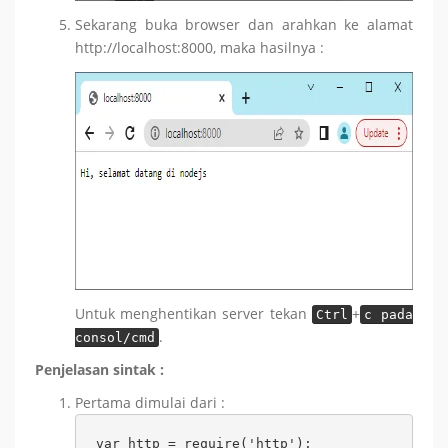
Sekarang buka browser dan arahkan ke alamat
http://localhost:8000, maka hasilnya :
Untuk menghentikan server tekan
+
Ctrl
c pada
.
consol/cmd
Penjelasan sintak :
Pertama dimulai dari :
var http = require('http');