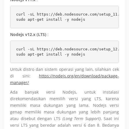
curl -sL https://deb.nodesource.com/setup_11.x | 
sudo apt-get install -y nodejs
Nodejs v12.x (LTS)
:
curl -sL https://deb.nodesource.com/setup_12.x | 
sudo apt-get install -y nodejs
Untuk distro dan sistem operasi yang lain, silahkan cek
di sini:
https://nodejs.org/en/download/package-
manager/
Ada banyak versi Nodejs, untuk instalasi
direkomendasikan memilih versi yang LTS, karena
memiliki masa dukungan yang lama. Nodejs versi
genap memiliki masa dukungan yang lebih panjang
atau disebut dengan LTS
(Long Term Support)
. Saat ini
versi LTS yang beredar adalah versi 6 dan 8. Bedanya