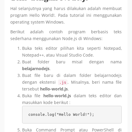
Hal selanjutnya yang harus dilakukan adalah membuat
program Hello World!. Pada tutorial ini menggunakan
operating system Windows.
Berikut adalah contoh program berbasis teks
sederhana menggunakan Node.js di Windows:
Buka teks editor pilihan kita seperti Notepad,
Notepad++, atau Visual Studio Code.
Buat folder baru misal dengan nama
belajarnodejs
.
Buat file baru di dalam folder belajarnodejs
dengan ekstensi
. Misalnya, beri nama file
.js
tersebut
hello-world.js
.
Buka file
hello-world.js
dalam teks editor dan
masukkan kode berikut :
console.log("Hello World!");
Buka Command Prompt atau PowerShell di