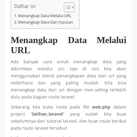
Daftar Isi
Menangkap Data Melalui URL
Menangkap Data Dari Inputan
Menangkap Data Melalui
URL
Ada banyak cara untuk menangkap data yang
dikirimkan melalui url, tapi di sini kita akan
menggunakan teknik penangkapan data dari url yang
sederhana dan yang paling mudah. Kita bisa
menangkap data dari url dengan men-
setting
terlebih
dulu pada bagian route laravel.
Sekarang kita buka route pada file
web.php
dalam
project “
latihan_laravel
” yang sudah kita buat
sebelumnya dari tutorial laravel, dan buat route berikut
pada route laravel tersebut :