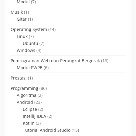
Modul
(7)
Musik
(1)
Gitar
(1)
Operating System
(14)
Linux
(7)
Ubuntu
(7)
Windows
(4)
Pemrograman Web dan Perangkat Bergerak
(16)
Modul PWPB
(6)
Prestasi
(1)
Programming
(86)
Algoritma
(2)
Android
(23)
Eclipse
(2)
IntelliJ IDEA
(2)
Kotlin
(3)
Tutorial Android Studio
(15)