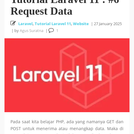
Request Data
Cara Install HUSTOJ (HUST Online Judge) di Ubuntu
Laravel
26 October 2025
,
Tutorial Laravel 11
,
Website
|
27 January 2025
24.04 LTS
|
by
Agus Suratna
|
1
Cara Mencari Jurnal dengan mudah di Publish or Perish
5 October 2025
18
Tutorial Bahasa R : #5 Visualisasi Data dengan R
September 2025
Tutorial Bahasa R : #4 Fungsi dan Kontrol Aliran di R
18 September 2025
Pada saat kita belajar PHP, ada yang namanya GET dan
POST untuk menerima atau menangkap data. Maka di