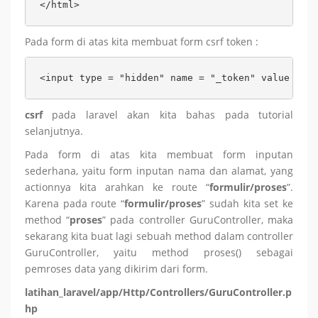
</html>
Pada form di atas kita membuat form csrf token :
<input type = "hidden" name = "_token" value = "<
csrf
pada laravel akan kita bahas pada tutorial
selanjutnya.
Pada form di atas kita membuat form inputan
sederhana, yaitu form inputan nama dan alamat, yang
actionnya kita arahkan ke route “
formulir/proses
”.
Karena pada route “
formulir/proses
” sudah kita set ke
method “
proses
” pada controller GuruController, maka
sekarang kita buat lagi sebuah method dalam controller
GuruController, yaitu method proses() sebagai
pemroses data yang dikirim dari form.
latihan_laravel/app/Http/Controllers/GuruController.p
hp