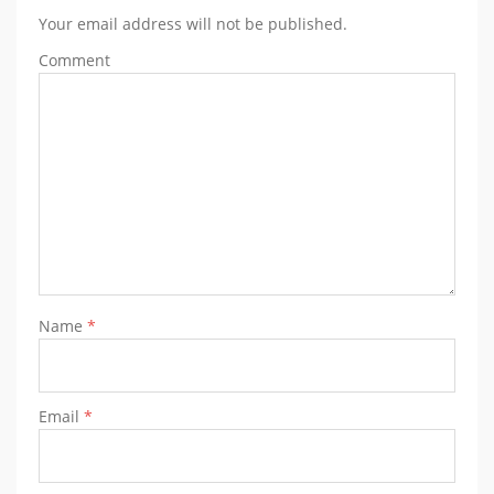
Your email address will not be published.
Comment
Name
*
Email
*