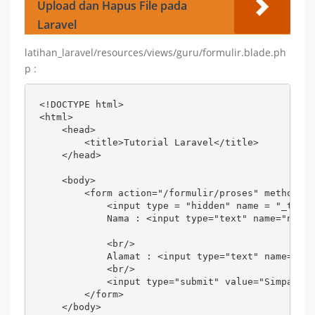
Upload dan Hapus File pada
Laravel
latihan_laravel/resources/views/guru/formulir.blade.ph
p :
<!DOCTYPE html> 

<html> 

    <head> 

        <title>Tutorial Laravel</title> 

    </head> 

    <body> 

        <form action="/formulir/proses" method="p
            <input type = "hidden" name = "_token
            Nama : <input type="text" name="nama"
            <br/> 

            Alamat : <input type="text" name="ala
            <br/> 

            <input type="submit" value="Simpan"> 

        </form> 

    </body> 
