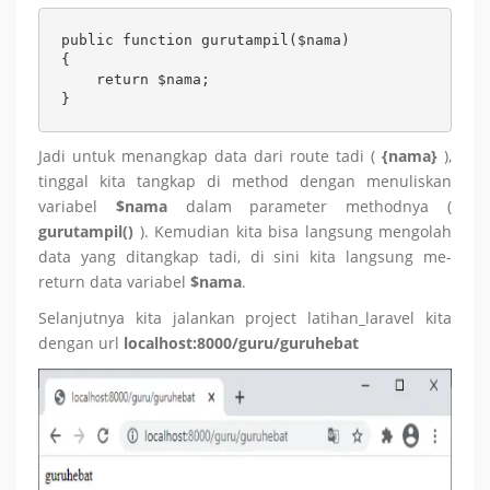
public function gurutampil($nama)

{

    return $nama;

}
Jadi untuk menangkap data dari route tadi (
{nama}
),
tinggal kita tangkap di method dengan menuliskan
variabel
$nama
dalam parameter methodnya (
gurutampil()
). Kemudian kita bisa langsung mengolah
data yang ditangkap tadi, di sini kita langsung me-
return data variabel
$nama
.
Selanjutnya kita jalankan project latihan_laravel kita
dengan url
localhost:8000/guru/guruhebat