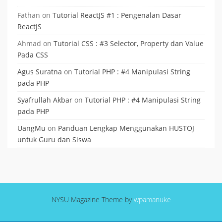
Fathan
on
Tutorial ReactJS #1 : Pengenalan Dasar
ReactJS
Ahmad
on
Tutorial CSS : #3 Selector, Property dan Value
Pada CSS
Agus Suratna
on
Tutorial PHP : #4 Manipulasi String
pada PHP
Syafrullah Akbar
on
Tutorial PHP : #4 Manipulasi String
pada PHP
UangMu
on
Panduan Lengkap Menggunakan HUSTOJ
untuk Guru dan Siswa
NYSU Magazine Theme by
wpamanuke