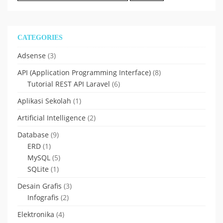
for:
CATEGORIES
Adsense
(3)
API (Application Programming Interface)
(8)
Tutorial REST API Laravel
(6)
Aplikasi Sekolah
(1)
Artificial Intelligence
(2)
Database
(9)
ERD
(1)
MySQL
(5)
SQLite
(1)
Desain Grafis
(3)
Infografis
(2)
Elektronika
(4)