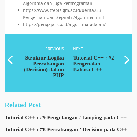
Algoritma dan juga Pemrograman
https://www.stebisigm.ac.id/berita223-
Pengertian-dan-Sejarah-Algoritma.html
https://pengajar.co.id/algoritma-adalah/
PREVIOUS
NEXT
Struktur Logika
Tutorial C++ : #2
Percabangan
Pengenalan
(Decision) dalam
Bahasa C++
PHP
Related Post
Tutorial C++ : #9 Pengulangan / Looping pada C++
Tutorial C++ : #8 Percabangan / Decision pada C++