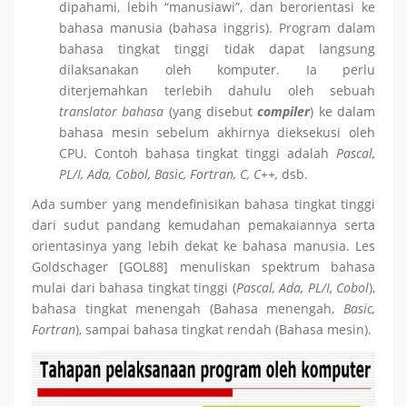
dipahami, lebih “manusiawi”, dan berorientasi ke
bahasa manusia (bahasa inggris). Program dalam
bahasa tingkat tinggi tidak dapat langsung
dilaksanakan oleh komputer. Ia perlu
diterjemahkan terlebih dahulu oleh sebuah
translator
bahasa
(yang disebut
compiler
) ke dalam
bahasa mesin sebelum akhirnya dieksekusi oleh
CPU. Contoh bahasa tingkat tinggi adalah
Pascal,
PL/I, Ada, Cobol, Basic, Fortran, C, C++,
dsb.
Ada sumber yang mendefinisikan bahasa tingkat tinggi
dari sudut pandang kemudahan pemakaiannya serta
orientasinya yang lebih dekat ke bahasa manusia. Les
Goldschager [GOL88] menuliskan spektrum bahasa
mulai dari bahasa tingkat tinggi (
Pascal, Ada, PL/I, Cobol
),
bahasa tingkat menengah (Bahasa menengah,
Basic,
Fortran
), sampai bahasa tingkat rendah (Bahasa mesin).