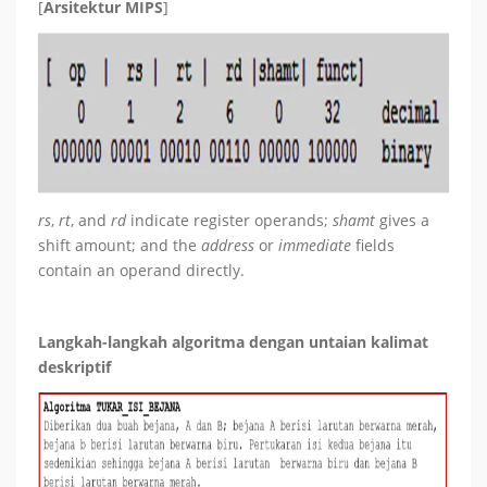
[
Arsitektur
MIPS
]
rs
,
rt
, and
rd
indicate register operands;
shamt
gives a
shift amount; and the
address
or
immediate
fields
contain an operand directly.
Langkah-
langkah
algoritma
dengan
untaian
kalimat
deskriptif