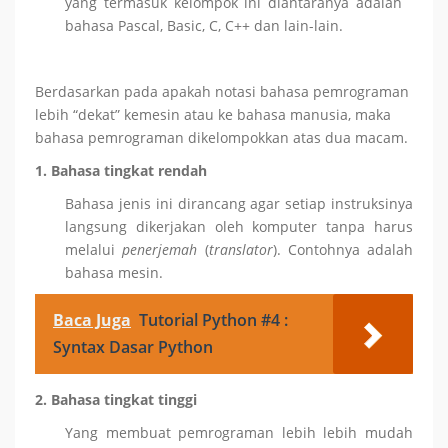
yang termasuk kelompok ini diantaranya adalah
bahasa Pascal, Basic, C, C++ dan lain-lain.
Berdasarkan pada apakah notasi bahasa pemrograman
lebih “dekat” kemesin atau ke bahasa manusia, maka
bahasa pemrograman dikelompokkan atas dua macam.
1. Bahasa
tingkat
rendah
Bahasa jenis ini dirancang agar setiap instruksinya
langsung dikerjakan oleh komputer tanpa harus
melalui
penerjemah
(
translator
). Contohnya adalah
bahasa mesin.
Baca Juga
Tutorial Python #4 :
Syntax Dasar Python
2. Bahasa
tingkat
tinggi
Yang membuat pemrograman lebih lebih mudah