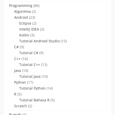
Programming
(86)
Algoritma
(2)
Android
(23)
Eclipse
(2)
IntelliJ IDEA
(2)
Kotlin
(3)
Tutorial Android Studio
(15)
C#
(9)
Tutorial C#
(9)
C++
(16)
Tutorial C++
(13)
Java
(10)
Tutorial Java
(10)
Python
(17)
Tutorial Python
(14)
R
(5)
Tutorial Bahasa R
(5)
Scratch
(2)
Rumah
(1)