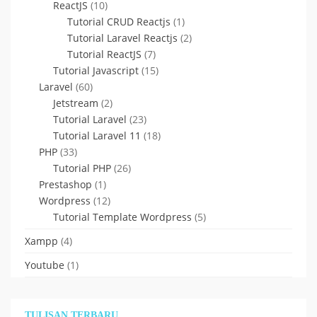
ReactJS
(10)
Tutorial CRUD Reactjs
(1)
Tutorial Laravel Reactjs
(2)
Tutorial ReactJS
(7)
Tutorial Javascript
(15)
Laravel
(60)
Jetstream
(2)
Tutorial Laravel
(23)
Tutorial Laravel 11
(18)
PHP
(33)
Tutorial PHP
(26)
Prestashop
(1)
Wordpress
(12)
Tutorial Template Wordpress
(5)
Xampp
(4)
Youtube
(1)
TULISAN TERBARU