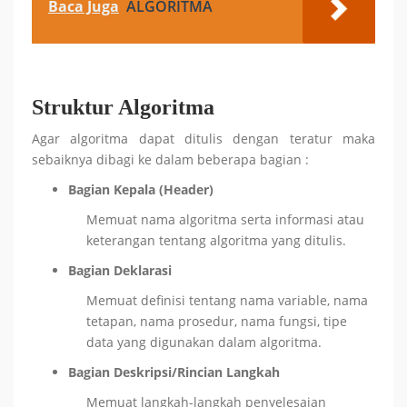
Baca Juga
ALGORITMA
Struktur Algoritma
Agar algoritma dapat ditulis dengan teratur maka
sebaiknya dibagi ke dalam beberapa bagian :
Bagian
Kepala
(Header)
Memuat nama algoritma serta informasi atau
keterangan tentang algoritma yang ditulis.
Bagian
Deklarasi
Memuat definisi tentang nama variable, nama
tetapan, nama prosedur, nama fungsi, tipe
data yang digunakan dalam algoritma.
Bagian
Deskripsi
/
Rincian
Langkah
Memuat langkah-langkah penyelesaian