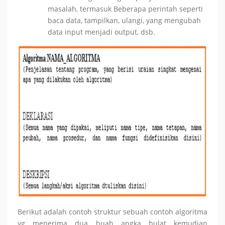
masalah, termasuk Beberapa perintah seperti
baca data, tampilkan, ulangi, yang mengubah
data input menjadi output, dsb.
Berikut adalah contoh struktur sebuah contoh algoritma
yg menerima dua buah angka bulat kemudian