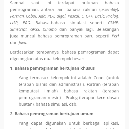
Sampai saat ini terdapat puluhan bahasa
pemrograman, antara lain bahasa rakitan (
assembly
),
Fortran, Cobol, Ada, PL/I,
algol
, Pascal, C, C++, Basic,
Prolog
,
LISP, PRG
. Bahasa-bahasa simulasi seperti
CSMP,
Simscript
, GPSS,
Dinamo
dan banyak lagi. Belakangan
juga muncul bahasa pemrograman baru seperti
Perl
dan
Java
.
Berdasarkan terapannya, bahasa pemrograman dapat
digolongkan atas dua kelompok besar:
1. Bahasa
pemrograman
bertujuan
khusus
Yang termasuk kelompok ini adalah Cobol (untuk
terapan bisnis dan administrasi), Fortran (terapan
komputasi ilmiah), bahasa rakitan (terapan
pemrograman mesin) . Prolog (terapan kecerdasan
buatan), bahasa simulasi, dsb.
2. Bahasa
pemrograman
bertujuan
umum
Yang dapat digunakan untuk berbagai aplikasi,