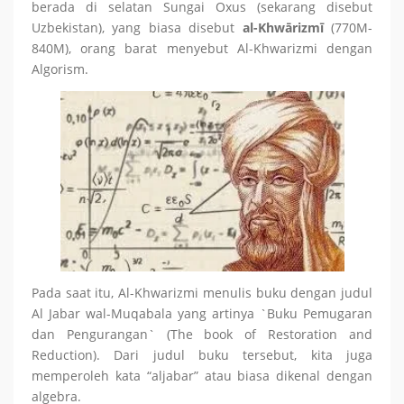
berada di selatan Sungai Oxus (sekarang disebut
Uzbekistan), yang biasa disebut
al-Khwārizmī
(770M-
840M), orang barat menyebut Al-Khwarizmi dengan
Algorism.
Pada saat itu, Al-Khwarizmi menulis buku dengan judul
Al Jabar wal-Muqabala yang artinya `Buku Pemugaran
dan Pengurangan` (The book of Restoration and
Reduction). Dari judul buku tersebut, kita juga
memperoleh kata “aljabar” atau biasa dikenal dengan
algebra.