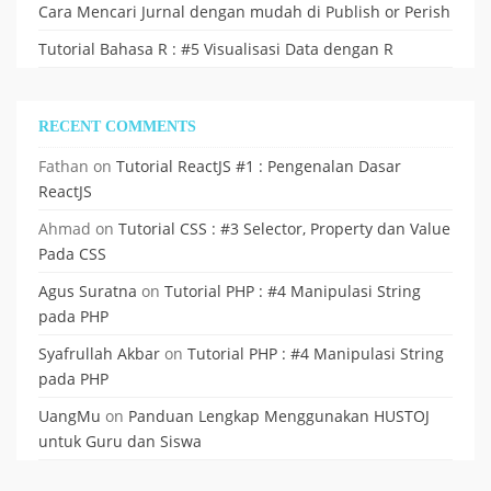
Cara Mencari Jurnal dengan mudah di Publish or Perish
Tutorial Bahasa R : #5 Visualisasi Data dengan R
RECENT COMMENTS
Fathan
on
Tutorial ReactJS #1 : Pengenalan Dasar
ReactJS
Ahmad
on
Tutorial CSS : #3 Selector, Property dan Value
Pada CSS
Agus Suratna
on
Tutorial PHP : #4 Manipulasi String
pada PHP
Syafrullah Akbar
on
Tutorial PHP : #4 Manipulasi String
pada PHP
UangMu
on
Panduan Lengkap Menggunakan HUSTOJ
untuk Guru dan Siswa