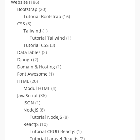
Website
(186)
Bootstrap
(20)
Tutorial Bootstrap
(16)
CSS
(8)
Tailwind
(1)
Tutorial Tailwind
(1)
Tutorial CSS
(3)
DataTables
(2)
Django
(2)
Domain & Hosting
(1)
Font Awesome
(1)
HTML
(20)
Modul HTML
(4)
JavaScript
(36)
JSON
(1)
NodeJS
(8)
Tutorial NodeJS
(8)
ReactJS
(10)
Tutorial CRUD Reactjs
(1)
Tutorial Laravel Reactjs
(2)