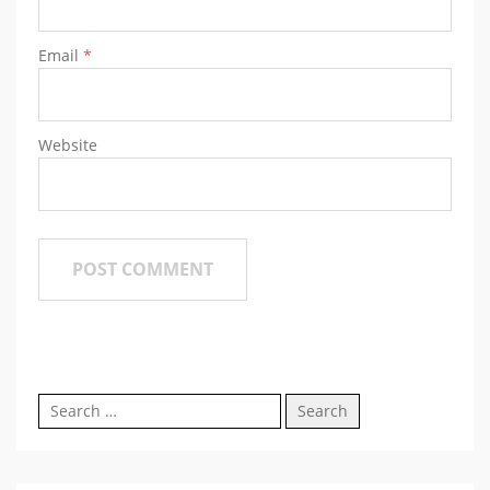
Email
*
Website
Search
for: