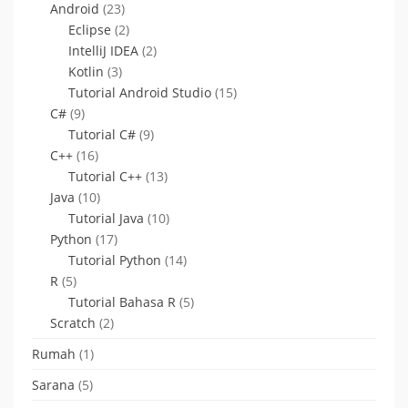
Android
(23)
Eclipse
(2)
IntelliJ IDEA
(2)
Kotlin
(3)
Tutorial Android Studio
(15)
C#
(9)
Tutorial C#
(9)
C++
(16)
Tutorial C++
(13)
Java
(10)
Tutorial Java
(10)
Python
(17)
Tutorial Python
(14)
R
(5)
Tutorial Bahasa R
(5)
Scratch
(2)
Rumah
(1)
Sarana
(5)