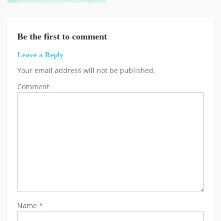
Be the first to comment
Leave a Reply
Your email address will not be published.
Comment
Name
*