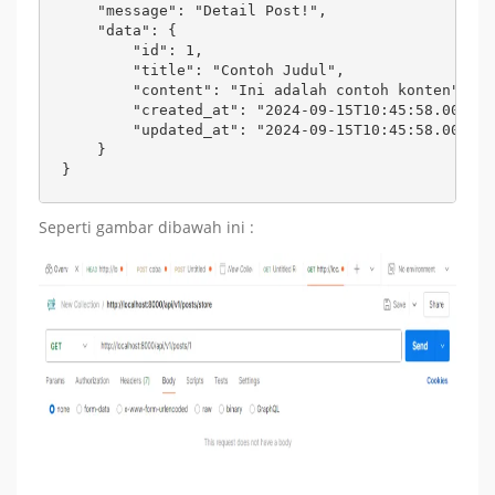
    "message": "Detail Post!",

    "data": {

        "id": 1,

        "title": "Contoh Judul",

        "content": "Ini adalah contoh konten",

        "created_at": "2024-09-15T10:45:58.000000
        "updated_at": "2024-09-15T10:45:58.000000
    }

}
Seperti gambar dibawah ini :