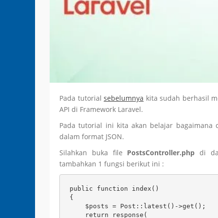
Pada tutorial
sebelumnya
kita sudah berhasil m
API di Framework Laravel.
Pada tutorial ini kita akan belajar bagaiman
dalam format JSON.
Silahkan buka file
PostsController.php
di da
tambahkan 1 fungsi berikut ini :
public function index()

{

    $posts = Post::latest()->get();

    return response(
