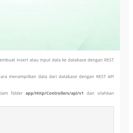
embuat insert atau input data ke database dengan REST
a cara menampilkan data dari database dengan REST API
lam folder
app/Http/Controllers/api/v1
dan silahkan