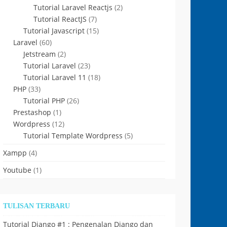
Tutorial Laravel Reactjs
(2)
Tutorial ReactJS
(7)
Tutorial Javascript
(15)
Laravel
(60)
Jetstream
(2)
Tutorial Laravel
(23)
Tutorial Laravel 11
(18)
PHP
(33)
Tutorial PHP
(26)
Prestashop
(1)
Wordpress
(12)
Tutorial Template Wordpress
(5)
Xampp
(4)
Youtube
(1)
TULISAN TERBARU
Tutorial Django #1 : Pengenalan Django dan