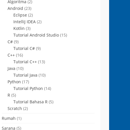
Algoritma
(2)
Android
(23)
Eclipse
(2)
IntelliJ IDEA
(2)
Kotlin
(3)
Tutorial Android Studio
(15)
C#
(9)
Tutorial C#
(9)
C++
(16)
Tutorial C++
(13)
Java
(10)
Tutorial Java
(10)
Python
(17)
Tutorial Python
(14)
R
(5)
Tutorial Bahasa R
(5)
Scratch
(2)
Rumah
(1)
Sarana
(5)