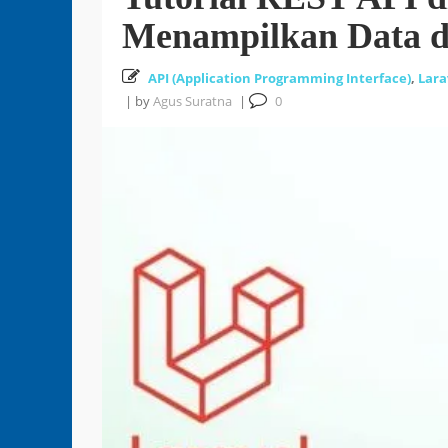
Menampilkan Data d
API (Application Programming Interface)
,
Lara
|
by
Agus Suratna
|
0