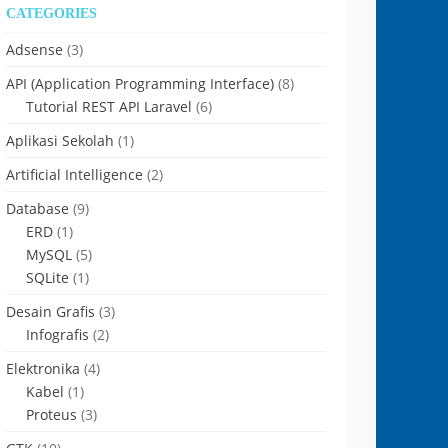
CATEGORIES
Adsense
(3)
API (Application Programming Interface)
(8)
Tutorial REST API Laravel
(6)
Aplikasi Sekolah
(1)
Artificial Intelligence
(2)
Database
(9)
ERD
(1)
MySQL
(5)
SQLite
(1)
Desain Grafis
(3)
Infografis
(2)
Elektronika
(4)
Kabel
(1)
Proteus
(3)