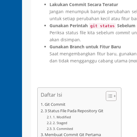
Lakukan Commit Secara Teratur
Jangan menumpuk banyak perubahan s
untuk setiap perubahan kecil atau fitur ba
Gunakan Perintah
Sebelum
git status
Periksa status file kita sebelum
commit
un
akan disimpan.
Gunakan Branch untuk Fitur Baru
Saat mengembangkan fitur baru, gunaka
dan tidak mengganggu cabang utama (
mai
Daftar Isi
Git Commit
3 Status File Pada Repository Git
1. Modified
2. Staged
3. Commited
Membuat Commit Git Pertama