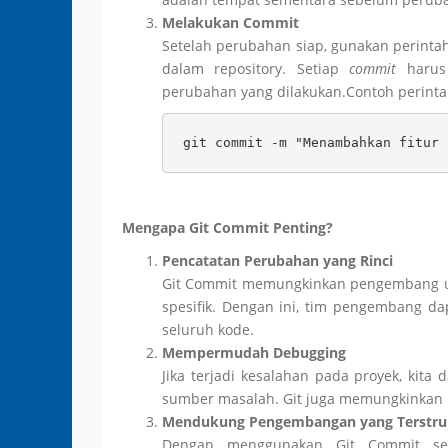
Melakukan Commit
Setelah perubahan siap, gunakan perint
dalam repository. Setiap
commit
harus 
perubahan yang dilakukan.Contoh perinta
git commit -m "Menambahkan fitur 
Mengapa Git Commit Penting?
Pencatatan Perubahan yang Rinci
Git Commit memungkinkan pengembang un
spesifik. Dengan ini, tim pengembang 
seluruh kode.
Mempermudah Debugging
Jika terjadi kesalahan pada proyek, kita
sumber masalah. Git juga memungkinkan 
Mendukung Pengembangan yang Terstru
Dengan menggunakan Git Commit sec