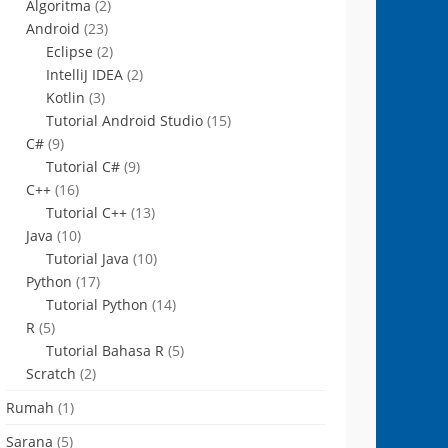
Algoritma
(2)
Android
(23)
Eclipse
(2)
IntelliJ IDEA
(2)
Kotlin
(3)
Tutorial Android Studio
(15)
C#
(9)
Tutorial C#
(9)
C++
(16)
Tutorial C++
(13)
Java
(10)
Tutorial Java
(10)
Python
(17)
Tutorial Python
(14)
R
(5)
Tutorial Bahasa R
(5)
Scratch
(2)
Rumah
(1)
Sarana
(5)