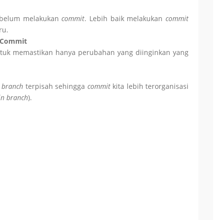
ebelum melakukan
commit
. Lebih baik melakukan
commit
ru.
 Commit
tuk memastikan hanya perubahan yang diinginkan yang
n
branch
terpisah sehingga
commit
kita lebih terorganisasi
n branch
).