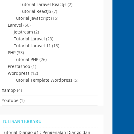
Tutorial Laravel Reactjs
(2)
Tutorial ReactJS
(7)
Tutorial Javascript
(15)
Laravel
(60)
Jetstream
(2)
Tutorial Laravel
(23)
Tutorial Laravel 11
(18)
PHP
(33)
Tutorial PHP
(26)
Prestashop
(1)
Wordpress
(12)
Tutorial Template Wordpress
(5)
Xampp
(4)
Youtube
(1)
TULISAN TERBARU
Tutorial Django #1 : Pengenalan Django dan