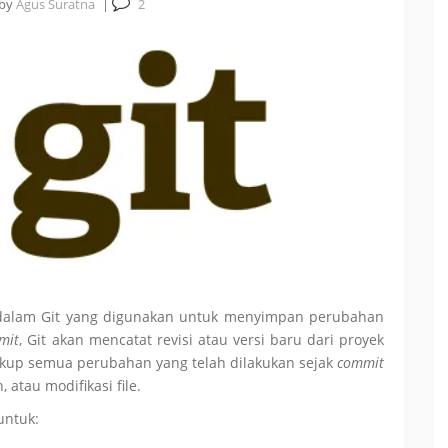
by
Agus Suratna
|
2
 dalam Git yang digunakan untuk menyimpan perubahan
mit
, Git akan mencatat revisi atau versi baru dari proyek
cakup semua perubahan yang telah dilakukan sejak
commit
tau modifikasi file.
untuk: