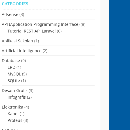
CATEGORIES
Adsense
(3)
API (Application Programming Interface)
(8)
Tutorial REST API Laravel
(6)
Aplikasi Sekolah
(1)
Artificial Intelligence
(2)
Database
(9)
ERD
(1)
MySQL
(5)
SQLite
(1)
Desain Grafis
(3)
Infografis
(2)
Elektronika
(4)
Kabel
(1)
Proteus
(3)