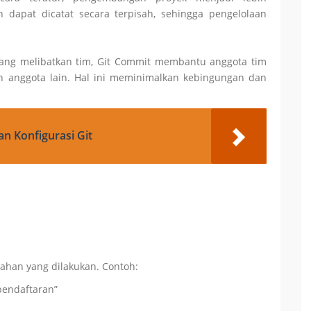
an dapat dicatat secara terpisah, sehingga pengelolaan
ng melibatkan tim, Git Commit membantu anggota tim
h anggota lain. Hal ini meminimalkan kebingungan dan
dan Konfigurasi Git
han yang dilakukan. Contoh:
pendaftaran”