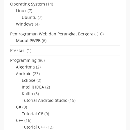
Operating System
(14)
Linux
(7)
Ubuntu
(7)
Windows
(4)
Pemrograman Web dan Perangkat Bergerak
(16)
Modul PWPB
(6)
Prestasi
(1)
Programming
(86)
Algoritma
(2)
Android
(23)
Eclipse
(2)
IntelliJ IDEA
(2)
Kotlin
(3)
Tutorial Android Studio
(15)
C#
(9)
Tutorial C#
(9)
C++
(16)
Tutorial C++
(13)