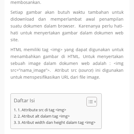
membosankan.
Setiap gambar akan butuh waktu tambahan untuk
didownload dan memperlambat awal penampilan
suatu dokumen dalam browser. Karenanya perlu hati-
hati untuk menyertakan gambar dalam dokumen web
site.
HTML memiliki tag <img> yang dapat digunakan untuk
menambahkan gambar di HTML. Untuk menyertakan
sebuah image dalam dokumen web adalah : <img
src=”nama_image”>. Atribut src (
source
) ini digunakan
untuk menspesifikasikan URL dari file image.
Daftar Isi
1. Attribute src di tag <img>
2. Atribut alt dalam tag <img>
3. Atribut width dan height dalam tag <img>