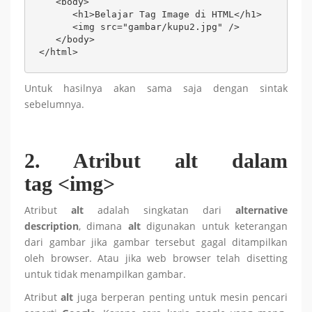
   <body>

      <h1>Belajar Tag Image di HTML</h1>

      <img src="gambar/kupu2.jpg" />

   </body>

</html>
Untuk hasilnya akan sama saja dengan sintak
sebelumnya.
2. Atribut alt dalam
tag
<img>
Atribut
alt
adalah singkatan dari
alternative
description
, dimana
alt
digunakan untuk keterangan
dari gambar jika gambar tersebut gagal ditampilkan
oleh browser. Atau jika web browser telah disetting
untuk tidak menampilkan gambar.
Atribut
alt
juga berperan penting untuk mesin pencari