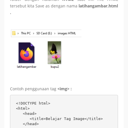
tersebut kita Save as dengan nama
latihangambar.html
.
Contoh penggunaan tag
<img> :
<!DOCTYPE html>

<html>

   <head>

      <title>Belajar Tag Image</title>

   </head>
