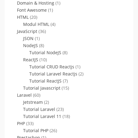
Domain & Hosting
(1)
Font Awesome
(1)
HTML
(20)
Modul HTML
(4)
JavaScript
(36)
JSON
(1)
NodeJS
(8)
Tutorial NodeJS
(8)
ReactJS
(10)
Tutorial CRUD Reactjs
(1)
Tutorial Laravel Reactjs
(2)
Tutorial ReactJS
(7)
Tutorial Javascript
(15)
Laravel
(60)
Jetstream
(2)
Tutorial Laravel
(23)
Tutorial Laravel 11
(18)
PHP
(33)
Tutorial PHP
(26)
Prestashop
(1)