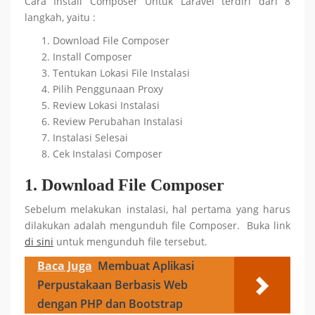
Cara Install Composer Untuk Laravel
terdiri dari 8
langkah, yaitu :
Download File Composer
Install Composer
Tentukan Lokasi File Instalasi
Pilih Penggunaan Proxy
Review Lokasi Instalasi
Review Perubahan Instalasi
Instalasi Selesai
Cek Instalasi Composer
1. Download File Composer
Sebelum melakukan instalasi, hal pertama yang harus
dilakukan adalah mengunduh file Composer. Buka link
di sini
untuk mengunduh file tersebut.
Baca Juga
Membuat Aplikasi
Perpustakaan Berbasis Web
dengan PHP dan Bootstrap