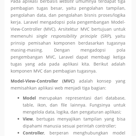
Pada aplikasi berbasis
website
umumnya terdapat tiga
pembagian tugas besar, yaitu pengolahan tampilan,
pengolahan data, dan pengolahan bisnis proses/logika
kerja. Laravel mengadopsi pola pengembangan Model-
View-Controller (MVC). Arsitektur MVC bertujuan untuk
memenuhi
single responsibility principle
(SRP)
,
yaitu
prinsip pemisahan komponen berdasarkan tugasnya
masing-masing. Dengan mengadopsi pola
pengembangan MVC, Laravel dapat membagi ketiga
tugas yang ada pada aplikasi kita. Berikut adalah
komponen MVC dan pembagian tugasnya.
Model-View-Controller (MVC)
adalah konsep yang
memisahkan aplikasi web menjadi tiga bagian:
Model
merupakan representasi dari database,
table, ikon, dan file lainnya. Fungsinya untuk
mengelola data, logika, dan pengaturan aplikasi;
View
, bertugas menyajikan tampilan yang bisa
dipahami manusia sesuai perintah controller;
Controller
, berperan menghubungkan model