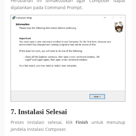
Perubahan ini dimaksudkan agar Composer dapat
dijalankan pada Command Prompt.
7.
Instalasi Selesai
Proses instalasi selesai, klik
Finish
untuk menutup
jendela instalasi Composer.