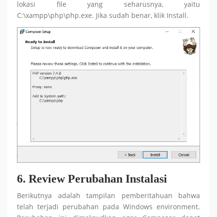
lokasi file yang seharusnya, yaitu
C:\xampp\php\php.exe. Jika sudah benar, klik Install.
6.
Review Perubahan Instalasi
Berikutnya adalah tampilan pemberitahuan bahwa
telah terjadi perubahan pada Windows environment.