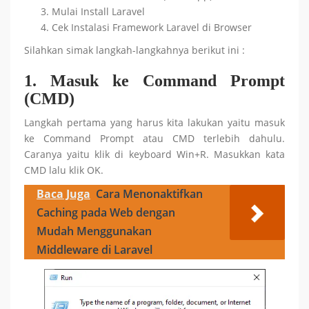
Mulai Install Laravel
Cek Instalasi Framework Laravel di Browser
Silahkan simak langkah-langkahnya berikut ini :
1.
Masuk ke Command Prompt
(CMD)
Langkah pertama yang harus kita lakukan yaitu masuk
ke Command Prompt atau CMD terlebih dahulu.
Caranya yaitu klik di keyboard Win+R. Masukkan kata
CMD lalu klik OK.
Baca Juga
Cara Menonaktifkan
Caching pada Web dengan
Mudah Menggunakan
Middleware di Laravel