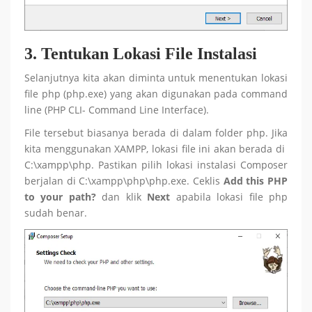
3.
Tentukan
Lokasi File Instalasi
Selanjutnya kita akan diminta untuk menentukan lokasi
file php (php.exe) yang akan digunakan pada command
line (PHP CLI- Command Line Interface).
File tersebut biasanya berada di dalam folder php. Jika
kita menggunakan XAMPP, lokasi file ini akan berada di
C:\xampp\php. Pastikan pilih lokasi instalasi Composer
berjalan di C:\xampp\php\php.exe. Ceklis
Add this PHP
to your path?
dan klik
Next
apabila lokasi file php
sudah benar.