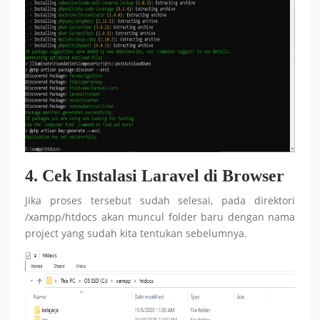
4. Cek Instalasi Laravel di Browser
Jika proses tersebut sudah selesai, pada direktori
/xampp/htdocs akan muncul folder baru dengan nama
project yang sudah kita tentukan sebelumnya.