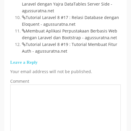
Laravel dengan Yajra DataTables Server Side -
agussuratna.net
Tutorial Laravel 8 #17 : Relasi Database dengan
Eloquent - agussuratna.net
Membuat Aplikasi Perpustakaan Berbasis Web
dengan Laravel dan Bootstrap - agussuratna.net
Tutorial Laravel 8 #19 : Tutorial Membuat Fitur
Auth - agussuratna.net
Leave a Reply
Your email address will not be published.
Comment