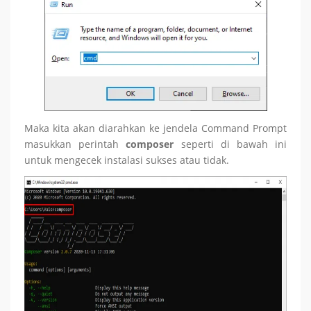
Maka kita akan diarahkan ke jendela Command Prompt
masukkan perintah
composer
seperti di bawah ini
untuk mengecek instalasi sukses atau tidak.