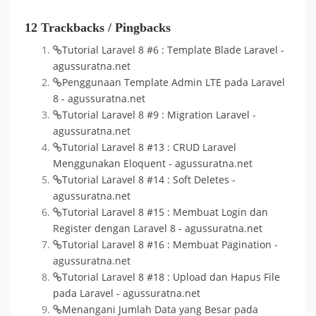
12 Trackbacks / Pingbacks
Tutorial Laravel 8 #6 : Template Blade Laravel -
agussuratna.net
Penggunaan Template Admin LTE pada Laravel
8 - agussuratna.net
Tutorial Laravel 8 #9 : Migration Laravel -
agussuratna.net
Tutorial Laravel 8 #13 : CRUD Laravel
Menggunakan Eloquent - agussuratna.net
Tutorial Laravel 8 #14 : Soft Deletes -
agussuratna.net
Tutorial Laravel 8 #15 : Membuat Login dan
Register dengan Laravel 8 - agussuratna.net
Tutorial Laravel 8 #16 : Membuat Pagination -
agussuratna.net
Tutorial Laravel 8 #18 : Upload dan Hapus File
pada Laravel - agussuratna.net
Menangani Jumlah Data yang Besar pada