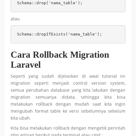
Schema::drop('nama_table');
atau
Schema::dropIfExists('nama_table');
Cara Rollback Migration
Laravel
Seperti yang sudah dijelaskan di awal tutorial ini
migration seperti menjadi control version system,
semua perubahan database yang kita lakukan dengan
migration semuanya didata, sehingga kita bisa
melakukan rollback dengan mudah saat kita ingin
mengubah format table ke versi sebelumnya sebelum
kita ubah.
Kita bisa melakukan rollback dengan mengetik perintah
php artisan berikut pada terminal atau cmd :