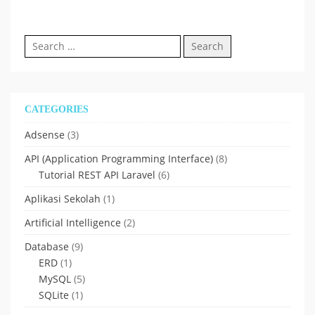
Search
for:
CATEGORIES
Adsense
(3)
API (Application Programming Interface)
(8)
Tutorial REST API Laravel
(6)
Aplikasi Sekolah
(1)
Artificial Intelligence
(2)
Database
(9)
ERD
(1)
MySQL
(5)
SQLite
(1)