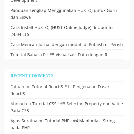
Development
Panduan Lengkap Menggunakan HUSTOJ untuk Guru
dan Siswa
Cara Install HUSTOJ (HUST Online Judge) di Ubuntu
24.04 LTS
Cara Mencari Jurnal dengan mudah di Publish or Perish
Tutorial Bahasa R : #5 Visualisasi Data dengan R
RECENT COMMENTS
Fathan
on
Tutorial ReactJS #1 : Pengenalan Dasar
ReactJS
Ahmad
on
Tutorial CSS : #3 Selector, Property dan Value
Pada CSS
Agus Suratna
on
Tutorial PHP : #4 Manipulasi String
pada PHP